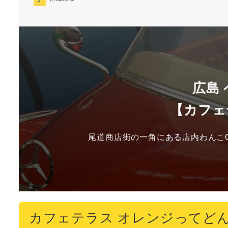
広島
【カフェ
尾道商店街の一角にある店内わんこO
カフェテラス オレンジってど