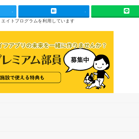
-
-
リエイトプログラムを
利用しています