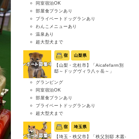
同室宿泊OK
部屋食プランあり
プライベートドッグランあり
わんこメニューあり
温泉あり
超大型犬まで
宿
山梨県
【山梨・北杜市】「Aicafefarm別
邸～ドッグヴィラ八ヶ岳～」
グランピング
同室宿泊OK
部屋食プランあり
プライベートドッグランあり
超大型犬まで
宿
埼玉県
【埼玉・秩父市】「秩父別邸 木叢-