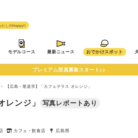
モデルコース
最新ニュース
おでかけスポット
プレミアム部員募集スタート>>
県
【広島・尾道市】「カフェテラス オレンジ」
オレンジ」
写真レポートあり
店
カフェ・飲食店
広島県
タグ
タグ