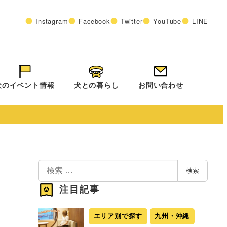
Instagram
Facebook
Twitter
YouTube
LINE
犬のイベント情報
犬との暮らし
お問い合わせ
検
検索
索
注目記事
エリア別で探す
九州・沖縄