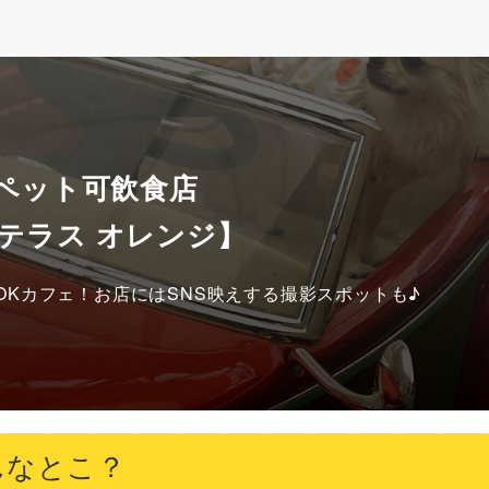
 ペット可飲食店
テラス オレンジ】
Kカフェ！お店にはSNS映えする撮影スポットも♪
んなとこ？