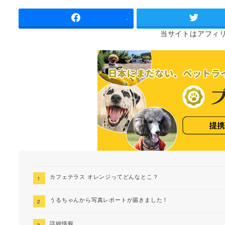
者
-
当サイトは
アフィ
カフェテラス オレンジってどんなとこ？
うるちゃんから写真レポートが届きました！
詳細情報