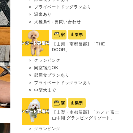
プライベートドッグランあり
温泉あり
犬種条件: 要問い合わせ
宿
山梨県
【山梨・南都留郡】「THE
DOOR」
グランピング
同室宿泊OK
部屋食プランあり
プライベートドッグランあり
中型犬まで
宿
山梨県
【山梨・南都留郡】「カノア 富士
山中湖 グランピングリゾート」
グランピング