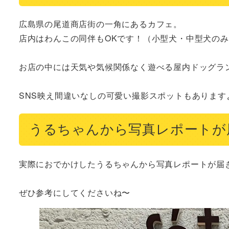
広島県の尾道商店街の一角にあるカフェ。

店内はわんこの同伴もOKです！（小型犬・中型犬のみ
お店の中には天気や気候関係なく遊べる屋内ドッグランも
SNS映え間違いなしの可愛い撮影スポットもあります
うるちゃんから写真レポートが
実際におでかけしたうるちゃんから写真レポートが届き
ぜひ参考にしてくださいね〜