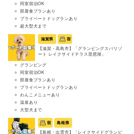
同室宿泊OK
部屋食プランあり
プライベートドッグランあり
超大型犬まで
滋賀県
宿
【滋賀・高島市】「グランピングスパリゾ
ート レイクサイドテラス琵琶湖」
グランピング
同室宿泊OK
部屋食プランあり
プライベートドッグランあり
わんこメニューあり
温泉あり
大型犬まで
宿
島根県
【島根・出雲市】「レイクサイドグランピ