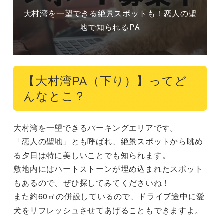
大村湾を一望できる絶景スポットも！恋人の聖
地で知られるPA
【大村湾PA（下り）】ってど
んなとこ？
大村湾を一望できるパーキングエリアです。

「恋人の聖地」とも呼ばれ、絶景スポットから眺め
る夕日は特に美しいことでも知られます。

敷地内にはハートストーンが埋め込まれたスポット
もあるので、ぜひ探してみてくださいね！

また約60㎡の併設しているので、ドライブ途中に愛
犬をリフレッシュさせてあげることもできますよ。