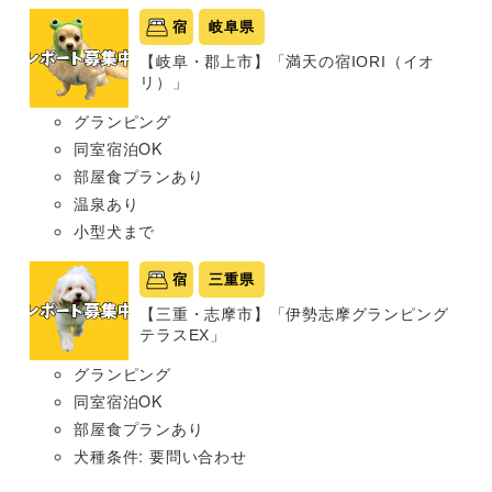
宿
岐阜県
【岐阜・郡上市】「満天の宿IORI（イオ
リ）」
グランピング
同室宿泊OK
部屋食プランあり
温泉あり
小型犬まで
宿
三重県
【三重・志摩市】「伊勢志摩グランピング
テラスEX」
グランピング
同室宿泊OK
部屋食プランあり
犬種条件: 要問い合わせ