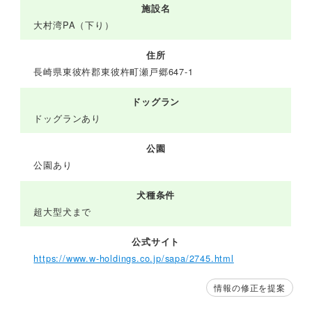
施設名
大村湾PA（下り）
住所
長崎県東彼杵郡東彼杵町瀬戸郷647-1
ドッグラン
ドッグランあり
公園
公園あり
犬種条件
超大型犬まで
公式サイト
https://www.w-holdings.co.jp/sapa/2745.html
情報の修正を提案