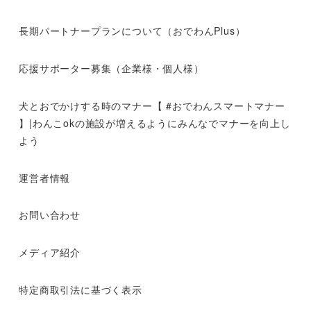
長期パートナープランについて（おでわんPlus）
応援サポーター募集（企業様・個人様）
犬とおでかけする時のマナー【 #おでわんスマートマナー
】|わんこokの施設が増えるようにみんなでマナーを向上し
よう
運営者情報
お問い合わせ
メディア紹介
特定商取引法に基づく表示