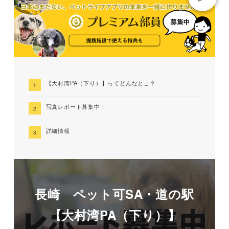
【大村湾PA（下り）】ってどんなとこ？
写真レポート募集中！
詳細情報
長崎 ペット可SA・道の駅
【大村湾PA（下り）】