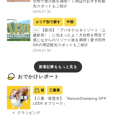
空間で香川旅を満喫！ | 周辺のおすすめ観
光スポットもご紹介
2026.07.30
エリア別で探す
中部
【新潟】「アパホテル＆リゾート〈上
PR
越妙高〉」に泊まったよ！大自然を間近で
感じながらのリゾート旅を満喫 | 愛犬同伴
OKの周辺観光スポットもご紹介
2026.07.30
新着記事をもっと見る
おでかけレポート
宿
三重県
【三重・尾鷲市】「NatureGlamping OFF
LEEK オフリーク」
グランピング