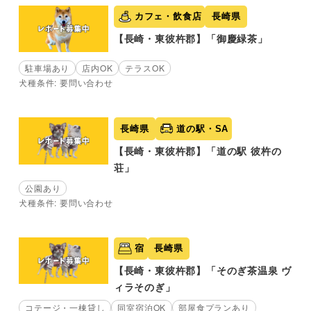
カフェ・飲食店
長崎県
【長崎・東彼杵郡】「御慶緑茶」
駐車場あり
店内OK
テラスOK
犬種条件: 要問い合わせ
長崎県
道の駅・SA
【長崎・東彼杵郡】「道の駅 彼杵の
荘」
公園あり
犬種条件: 要問い合わせ
宿
長崎県
【長崎・東彼杵郡】「そのぎ茶温泉 ヴ
ィラそのぎ」
コテージ・一棟貸し
同室宿泊OK
部屋食プランあり