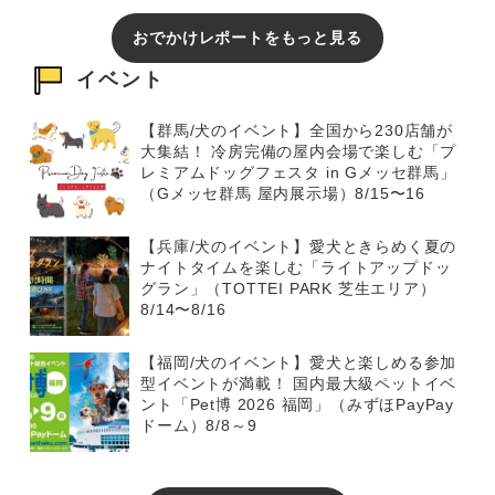
おでかけレポートをもっと見る
イベント
【群馬/犬のイベント】全国から230店舗が
大集結！ 冷房完備の屋内会場で楽しむ「プ
レミアムドッグフェスタ in Gメッセ群馬」
（Gメッセ群馬 屋内展示場）8/15〜16
【兵庫/犬のイベント】愛犬ときらめく夏の
ナイトタイムを楽しむ「ライトアップドッ
グラン」（TOTTEI PARK 芝生エリア）
8/14〜8/16
【福岡/犬のイベント】愛犬と楽しめる参加
型イベントが満載！ 国内最大級ペットイベ
ント「Pet博 2026 福岡」（みずほPayPay
ドーム）8/8～9