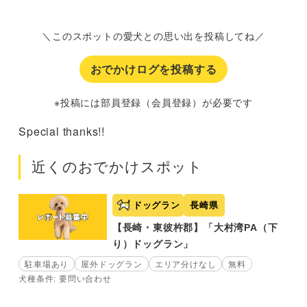
＼このスポットの愛犬との思い出を投稿してね／
おでかけログを投稿する
※投稿には部員登録（会員登録）が必要です
Special thanks!!
近くのおでかけスポット
ドッグラン
長崎県
【長崎・東彼杵郡】「大村湾PA（下
り）ドッグラン」
駐車場あり
屋外ドッグラン
エリア分けなし
無料
犬種条件: 要問い合わせ