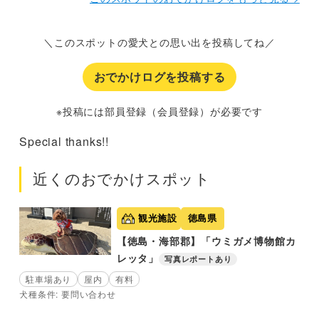
＼このスポットの愛犬との思い出を投稿してね／
おでかけログを投稿する
※投稿には部員登録（会員登録）が必要です
Special thanks!!
近くのおでかけスポット
観光施設
徳島県
【徳島・海部郡】「ウミガメ博物館カ
レッタ」
写真レポートあり
駐車場あり
屋内
有料
犬種条件: 要問い合わせ