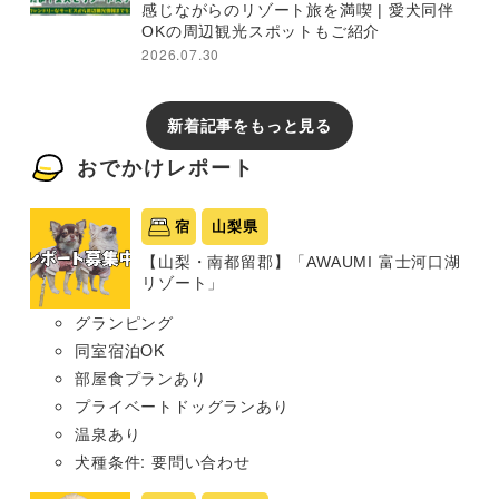
感じながらのリゾート旅を満喫 | 愛犬同伴
OKの周辺観光スポットもご紹介
2026.07.30
新着記事をもっと見る
おでかけレポート
宿
山梨県
【山梨・南都留郡】「AWAUMI 富士河口湖
リゾート」
グランピング
同室宿泊OK
部屋食プランあり
プライベートドッグランあり
温泉あり
犬種条件: 要問い合わせ