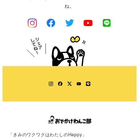
ね。
Instagram
Facebook
Twitter
YouTube
LINE
「きみのワクワクはわたしのHappy」