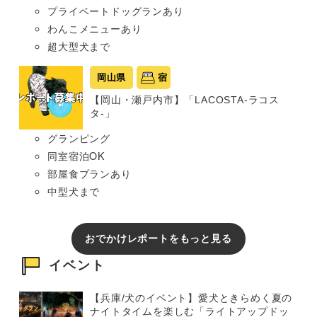
プライベートドッグランあり
わんこメニューあり
超大型犬まで
岡山県
宿
【岡山・瀬戸内市】「LACOSTA-ラコス
タ-」
グランピング
同室宿泊OK
部屋食プランあり
中型犬まで
おでかけレポートをもっと見る
イベント
【兵庫/犬のイベント】愛犬ときらめく夏の
ナイトタイムを楽しむ「ライトアップドッ