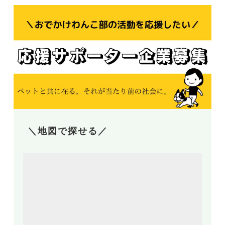
＼地図で探せる／