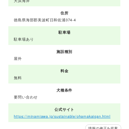
大浜海岸
住所
徳島県海部郡美波町日和佐浦374-4
駐車場
駐車場あり
施設種別
屋外
料金
無料
犬種条件
要問い合わせ
公式サイト
https://minamiawa.jp/sustainable/ohamakaigan.html
情報の修正を提案