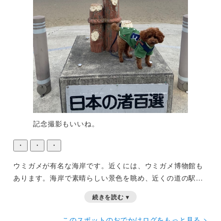
記念撮影もいいね。
・
・
・
ウミガメが有名な海岸です。近くには、ウミガメ博物館も
あります。海岸で素晴らしい景色を眺め、近くの道の駅で
足湯を楽しむのも良いですよ。
続きを読む ▾
このスポットのおでかけログをもっと見る >