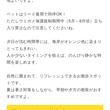
地よいですよ。

ペットはリード着用で同伴OK！

ただしウミガメ保護規制期間中（5月～8月頃）立ち
入り禁止なので注意してくださいね。

夕日が沈む時間帯には、海岸がオレンジ色に染まり
とってもきれい。

人が少ないタイミングを狙えば、のんびり静かな時
間を楽しめます。

自然に囲まれて、リフレッシュできるお散歩スポッ
トです。

夏は暑さ対策をしながら、早朝や夕方の散策がおす
すめですよ。