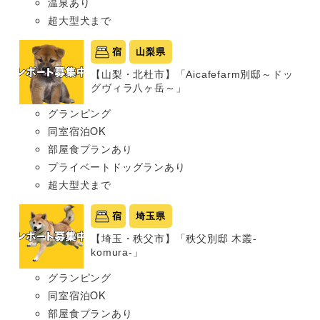
温泉あり
超大型犬まで
宿
山梨県
【山梨・北杜市】「Aicafefarm別邸～ドッ
グヴィラ八ヶ岳～」
グランピング
同室宿泊OK
部屋食プランあり
プライベートドッグランあり
超大型犬まで
宿
埼玉県
【埼玉・秩父市】「秩父別邸 木叢-
komura-」
グランピング
同室宿泊OK
部屋食プランあり