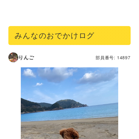
みんなのおでかけログ
りんご
部員番号: 14897