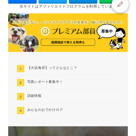
当サイトは
アフィリエイトプログラムを
利用しています
【大浜海岸】ってどんなとこ？
写真レポート募集中！
詳細情報
みんなのおでかけログ