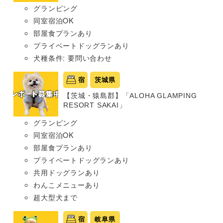
グランピング
同室宿泊OK
部屋食プランあり
プライベートドッグランあり
犬種条件: 要問い合わせ
宿
茨城県
【茨城・猿島郡】「ALOHA GLAMPING
RESORT SAKAI」
グランピング
同室宿泊OK
部屋食プランあり
プライベートドッグランあり
共用ドッグランあり
わんこメニューあり
超大型犬まで
宿
岐阜県