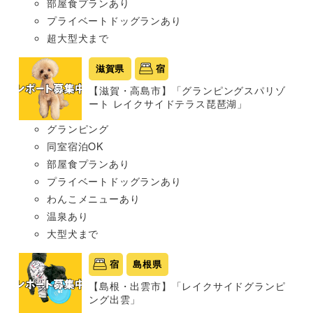
部屋食プランあり
プライベートドッグランあり
超大型犬まで
滋賀県
宿
【滋賀・高島市】「グランピングスパリゾ
ート レイクサイドテラス琵琶湖」
グランピング
同室宿泊OK
部屋食プランあり
プライベートドッグランあり
わんこメニューあり
温泉あり
大型犬まで
宿
島根県
【島根・出雲市】「レイクサイドグランピ
ング出雲」