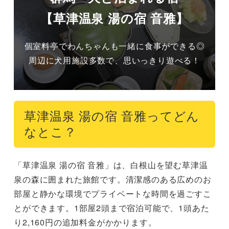
【草津温泉 湯の宿 音雅】
個室料亭でわんちゃんも一緒に食事ができる◎
周辺に犬用施設多数で、思いっきり遊べる！
草津温泉 湯の宿 音雅ってどん
なとこ？
「草津温泉 湯の宿 音雅」は、白根山を望む草津温
泉の森に囲まれた旅館です。清潔感のある広めのお
部屋と静かな環境でプライベートな時間を過ごすこ
とができます。1部屋2頭まで宿泊可能で、1頭あた
り2,160円の追加料金がかかります。
