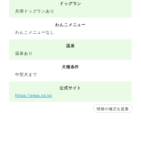
ドッグラン
共用ドッグランあり
わんこメニュー
わんこメニューなし
温泉
温泉あり
犬種条件
中型犬まで
公式サイト
https://onga.co.jp/
情報の修正を提案