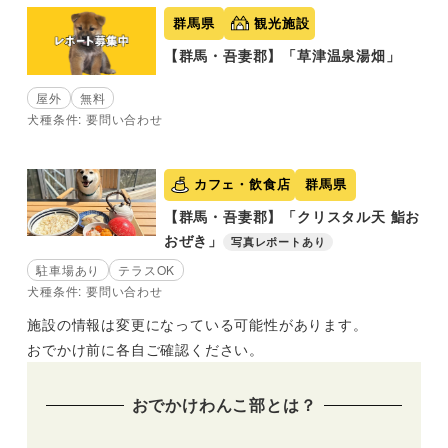
群馬県
観光施設
【群馬・吾妻郡】「草津温泉湯畑」
屋外
無料
犬種条件: 要問い合わせ
カフェ・飲食店
群馬県
【群馬・吾妻郡】「クリスタル天 鮨お
おぜき」
写真レポートあり
駐車場あり
テラスOK
犬種条件: 要問い合わせ
施設の情報は変更になっている可能性があります。
おでかけ前に各自ご確認ください。
おでかけわんこ部とは？