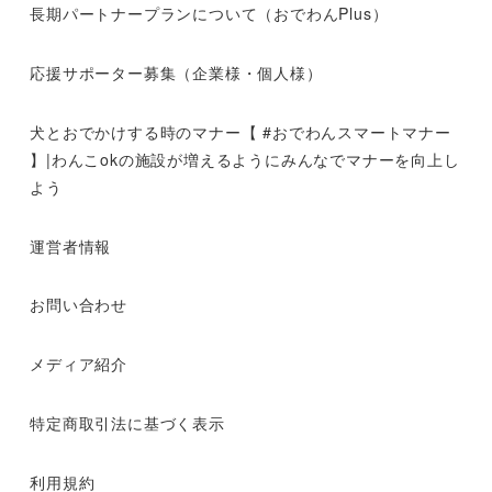
長期パートナープランについて（おでわんPlus）
応援サポーター募集（企業様・個人様）
犬とおでかけする時のマナー【 #おでわんスマートマナー
】|わんこokの施設が増えるようにみんなでマナーを向上し
よう
運営者情報
お問い合わせ
メディア紹介
特定商取引法に基づく表示
利用規約