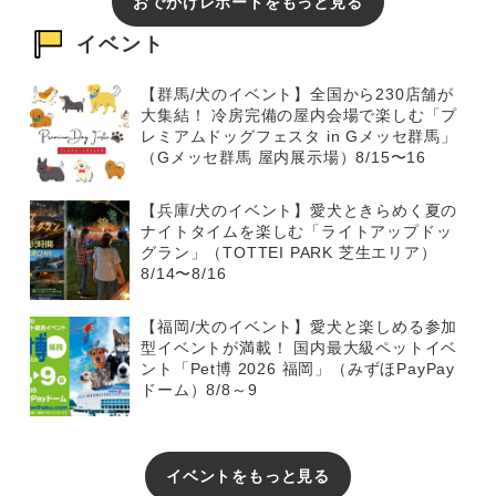
おでかけレポートをもっと見る
イベント
【群馬/犬のイベント】全国から230店舗が
大集結！ 冷房完備の屋内会場で楽しむ「プ
レミアムドッグフェスタ in Gメッセ群馬」
（Gメッセ群馬 屋内展示場）8/15〜16
【兵庫/犬のイベント】愛犬ときらめく夏の
ナイトタイムを楽しむ「ライトアップドッ
グラン」（TOTTEI PARK 芝生エリア）
8/14〜8/16
【福岡/犬のイベント】愛犬と楽しめる参加
型イベントが満載！ 国内最大級ペットイベ
ント「Pet博 2026 福岡」（みずほPayPay
ドーム）8/8～9
イベントをもっと見る