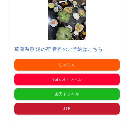
草津温泉 湯の宿 音雅のご予約はこちら
じゃらん
Yahoo!トラベル
楽天トラベル
JTB