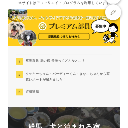
当サイトは
アフィリエイトプログラムを
利用しています
草津温泉 湯の宿 音雅ってどんなとこ？
クッキーちゃん・バーディーくん・きなこちゃんから写
真レポートが届きました！
詳細情報
群馬 犬と泊まれる宿