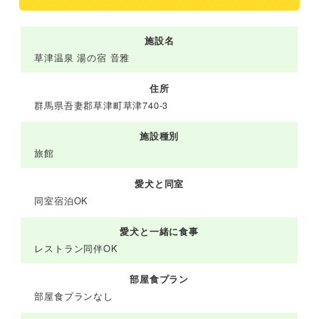
施設名
草津温泉 湯の宿 音雅
住所
群馬県吾妻郡草津町草津740-3
施設種別
旅館
愛犬と同室
同室宿泊OK
愛犬と一緒に食事
レストラン同伴OK
部屋食プラン
部屋食プランなし