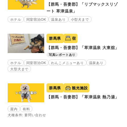
【群馬・吾妻郡】「リブマックスリゾ
ート 草津温泉」
ホテル
同室宿泊OK
温泉あり
小型犬まで
群馬県
宿
【群馬・吾妻郡】「草津温泉 大東舘」
写真レポートあり
ホテル
同室宿泊OK
わんこメニューあり
温泉あり
大型犬まで
群馬県
観光施設
【群馬・吾妻郡】「草津温泉 熱乃湯」
屋内
有料
犬種条件: 要問い合わせ