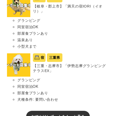
【岐阜・郡上市】「満天の宿IORI（イオ
リ）」
グランピング
同室宿泊OK
部屋食プランあり
温泉あり
小型犬まで
宿
三重県
【三重・志摩市】「伊勢志摩グランピング
テラスEX」
グランピング
同室宿泊OK
部屋食プランあり
犬種条件: 要問い合わせ