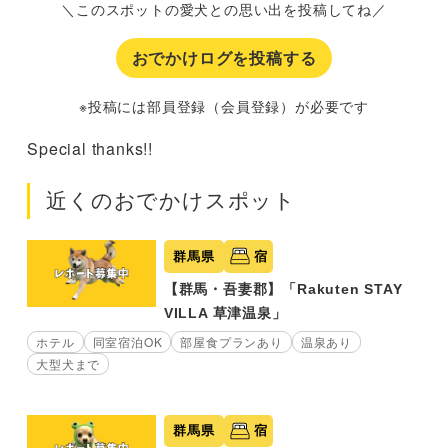
＼このスポットの愛犬との思い出を投稿してね／
おでかけログを投稿する
※投稿には部員登録（会員登録）が必要です
Special thanks!!
近くのおでかけスポット
群馬県
宿
【群馬・吾妻郡】「Rakuten STAY
VILLA 草津温泉」
ホテル
同室宿泊OK
部屋食プランあり
温泉あり
大型犬まで
群馬県
宿