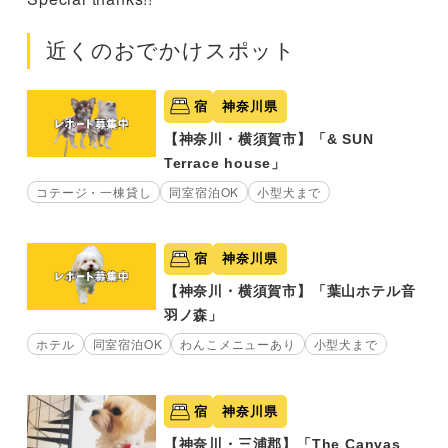
近くのおでかけスポット
宿
神奈川県
【神奈川・横須賀市】「& SUN
Terrace house」
コテージ・一棟貸し
同室宿泊OK
小型犬まで
宿
神奈川県
【神奈川・横須賀市】「葉山ホテル音
羽ノ森」
ホテル
同室宿泊OK
わんこメニューあり
小型犬まで
宿
神奈川県
【神奈川・三浦郡】「The Canvas