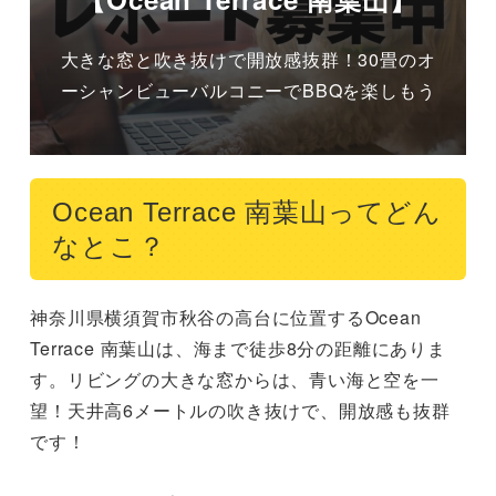
大きな窓と吹き抜けで開放感抜群！30畳のオ
ーシャンビューバルコニーでBBQを楽しもう
Ocean Terrace 南葉山ってどん
なとこ？
神奈川県横須賀市秋谷の高台に位置するOcean 
Terrace 南葉山は、海まで徒歩8分の距離にありま
す。リビングの大きな窓からは、青い海と空を一
望！天井高6メートルの吹き抜けで、開放感も抜群
です！
