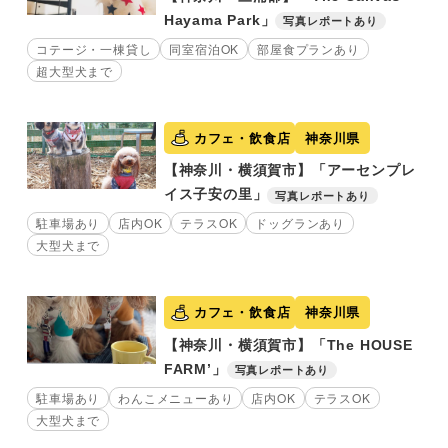
Hayama Park」
写真レポートあり
コテージ・一棟貸し
同室宿泊OK
部屋食プランあり
超大型犬まで
カフェ・飲食店
神奈川県
【神奈川・横須賀市】「アーセンプレ
イス子安の里」
写真レポートあり
駐車場あり
店内OK
テラスOK
ドッグランあり
大型犬まで
カフェ・飲食店
神奈川県
【神奈川・横須賀市】「The HOUSE
FARM’」
写真レポートあり
駐車場あり
わんこメニューあり
店内OK
テラスOK
大型犬まで