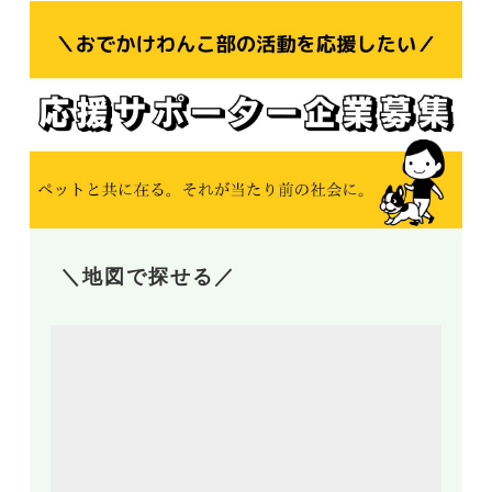
＼地図で探せる／