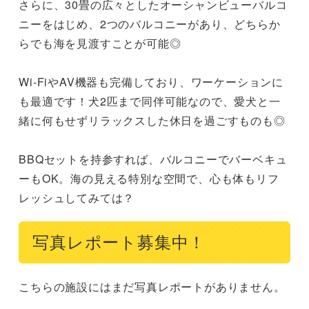
さらに、30畳の広々としたオーシャンビューバルコ
ニーをはじめ、2つのバルコニーがあり、どちらか
らでも海を見渡すことが可能◎

Wi-FiやAV機器も完備しており、ワーケーションに
も最適です！犬2匹まで同伴可能なので、愛犬と一
緒に何もせずリラックスした休日を過ごすものも◎

BBQセットを持参すれば、バルコニーでバーベキュ
ーもOK。海の見える特別な空間で、心も体もリフ
レッシュしてみては？
写真レポート募集中！
こちらの施設にはまだ写真レポートがありません。