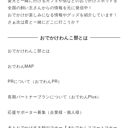
愛犬と一緒に行けるカフェや宿などのおでかけスポットを
全国の飼い主さんからの情報を元に発信中！
おでかけが楽しみになる情報やグッズを紹介しています！
さぁ次は君と一緒にどこに行こうか？
おでかけわんこ部とは
おでかけわんこ部とは
おでわんMAP
PRについて（おでわんPR）
長期パートナープランについて（おでわんPlus）
応援サポーター募集（企業様・個人様）
犬とおでかけする時のマナー【 #おでわんスマートマナー