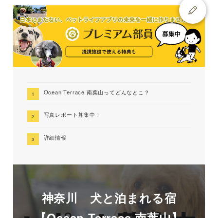
Ocean Terrace 南葉山ってどんなとこ？
写真レポート募集中！
詳細情報
神奈川 犬と泊まれる宿
【Ocean Terrace 南葉山】