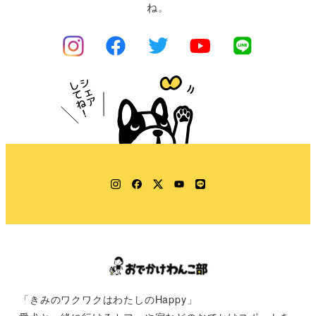
ね。
Instagram
Facebook
Twitter
YouTube
LINE
「きみのワクワクはわたしのHappy」