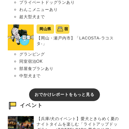
プライベートドッグランあり
わんこメニューあり
超大型犬まで
岡山県
宿
【岡山・瀬戸内市】「LACOSTA-ラコス
タ-」
グランピング
同室宿泊OK
部屋食プランあり
中型犬まで
おでかけレポートをもっと見る
イベント
【兵庫/犬のイベント】愛犬ときらめく夏の
ナイトタイムを楽しむ「ライトアップドッ