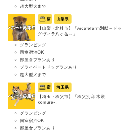
超大型犬まで
宿
山梨県
【山梨・北杜市】「Aicafefarm別邸～ドッ
グヴィラ八ヶ岳～」
グランピング
同室宿泊OK
部屋食プランあり
プライベートドッグランあり
超大型犬まで
宿
埼玉県
【埼玉・秩父市】「秩父別邸 木叢-
komura-」
グランピング
同室宿泊OK
部屋食プランあり