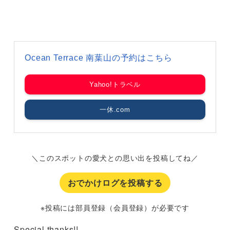
Ocean Terrace 南葉山の予約はこちら
Yahoo!トラベル
一休.com
＼このスポットの愛犬との思い出を投稿してね／
おでかけログを投稿する
※投稿には部員登録（会員登録）が必要です
Special thanks!!