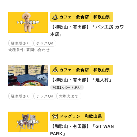
カフェ・飲食店
和歌山県
【和歌山・有田郡】「パン工房 カワ
本店」
駐車場あり
テラスOK
犬種条件: 要問い合わせ
カフェ・飲食店
和歌山県
【和歌山・有田郡】「達人村」
写真レポートあり
駐車場あり
テラスOK
大型犬まで
ドッグラン
和歌山県
【和歌山・有田郡】「GT WAN
PARK」