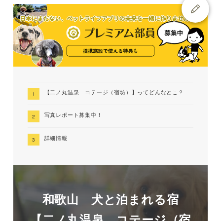
【二ノ丸温泉 コテージ（宿坊）】ってどんなとこ？
写真レポート募集中！
詳細情報
和歌山 犬と泊まれる宿
【二ノ丸温泉 コテージ（宿