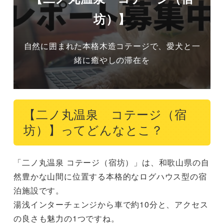
坊）】
自然に囲まれた本格木造コテージで、愛犬と一
緒に癒やしの滞在を
【二ノ丸温泉 コテージ（宿
坊）】ってどんなとこ？
「二ノ丸温泉 コテージ（宿坊）」は、和歌山県の自
然豊かな山間に位置する本格的なログハウス型の宿
泊施設です。

湯浅インターチェンジから車で約10分と、アクセス
の良さも魅力の1つですね。
