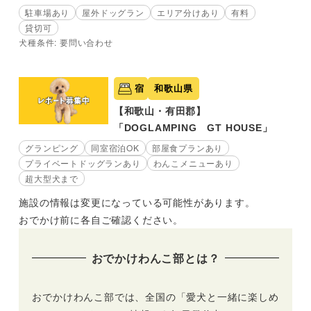
駐車場あり
屋外ドッグラン
エリア分けあり
有料
貸切可
犬種条件: 要問い合わせ
宿
和歌山県
【和歌山・有田郡】
「DOGLAMPING GT HOUSE」
グランピング
同室宿泊OK
部屋食プランあり
プライベートドッグランあり
わんこメニューあり
超大型犬まで
施設の情報は変更になっている可能性があります。
おでかけ前に各自ご確認ください。
おでかけわんこ部とは？
おでかけわんこ部では、全国の「愛犬と一緒に楽しめ