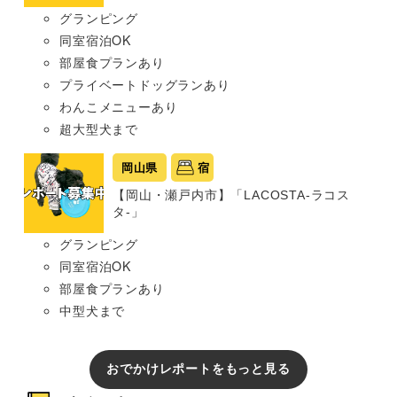
グランピング
同室宿泊OK
部屋食プランあり
プライベートドッグランあり
わんこメニューあり
超大型犬まで
岡山県
宿
【岡山・瀬戸内市】「LACOSTA-ラコス
タ-」
グランピング
同室宿泊OK
部屋食プランあり
中型犬まで
おでかけレポートをもっと見る