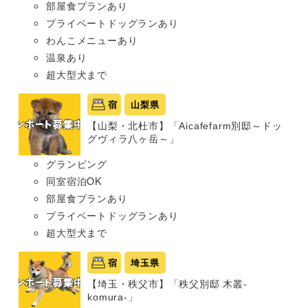
部屋食プランあり
プライベートドッグランあり
わんこメニューあり
温泉あり
超大型犬まで
宿
山梨県
【山梨・北杜市】「Aicafefarm別邸～ドッ
グヴィラ八ヶ岳～」
グランピング
同室宿泊OK
部屋食プランあり
プライベートドッグランあり
超大型犬まで
宿
埼玉県
【埼玉・秩父市】「秩父別邸 木叢-
komura-」