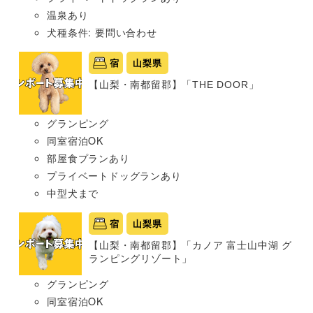
温泉あり
犬種条件: 要問い合わせ
宿
山梨県
【山梨・南都留郡】「THE DOOR」
グランピング
同室宿泊OK
部屋食プランあり
プライベートドッグランあり
中型犬まで
宿
山梨県
【山梨・南都留郡】「カノア 富士山中湖 グ
ランピングリゾート」
グランピング
同室宿泊OK