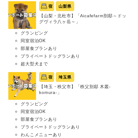
宿
山梨県
【山梨・北杜市】「Aicafefarm別邸～ドッ
グヴィラ八ヶ岳～」
グランピング
同室宿泊OK
部屋食プランあり
プライベートドッグランあり
超大型犬まで
宿
埼玉県
【埼玉・秩父市】「秩父別邸 木叢-
komura-」
グランピング
同室宿泊OK
部屋食プランあり
プライベートドッグランあり
わんこメニューあり