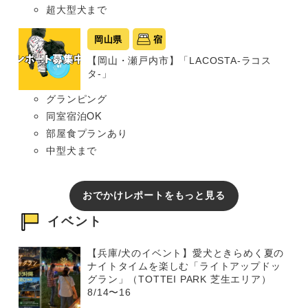
超大型犬まで
岡山県
宿
【岡山・瀬戸内市】「LACOSTA-ラコス
タ-」
グランピング
同室宿泊OK
部屋食プランあり
中型犬まで
おでかけレポートをもっと見る
イベント
【兵庫/犬のイベント】愛犬ときらめく夏の
ナイトタイムを楽しむ「ライトアップドッ
グラン」（TOTTEI PARK 芝生エリア）
8/14〜16