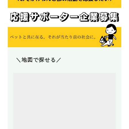
＼地図で探せる／