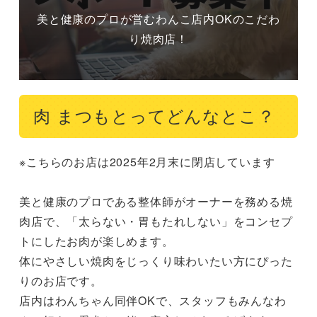
美と健康のプロが営むわんこ店内OKのこだわ
り焼肉店！
肉 まつもとってどんなとこ？
※こちらのお店は2025年2月末に閉店しています

美と健康のプロである整体師がオーナーを務める焼
肉店で、「太らない・胃もたれしない」をコンセプ
トにしたお肉が楽しめます。

体にやさしい焼肉をじっくり味わいたい方にぴった
りのお店です。

店内はわんちゃん同伴OKで、スタッフもみんなわ