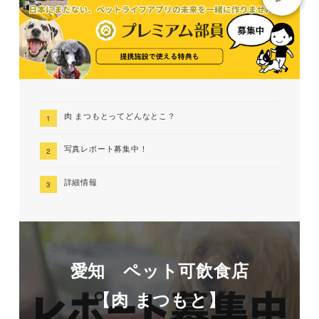
肉 まつもとってどんなとこ？
写真レポート募集中！
詳細情報
愛知 ペット可飲食店
【肉 まつもと】