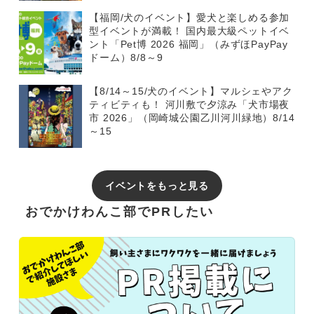
【福岡/犬のイベント】愛犬と楽しめる参加
型イベントが満載！ 国内最大級ペットイベ
ント「Pet博 2026 福岡」（みずほPayPay
ドーム）8/8～9
【8/14～15/犬のイベント】マルシェやアク
ティビティも！ 河川敷で夕涼み「犬市場夜
市 2026」（岡崎城公園乙川河川緑地）8/14
～15
イベントをもっと見る
おでかけわんこ部でPRしたい