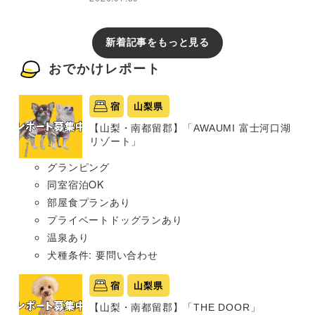
新着記事をもっと見る
おでかけレポート
宿
山梨県
【山梨・南都留郡】「AWAUMI 富士河口湖
リゾート」
グランピング
同室宿泊OK
部屋食プランあり
プライベートドッグランあり
温泉あり
犬種条件: 要問い合わせ
宿
山梨県
【山梨・南都留郡】「THE DOOR」