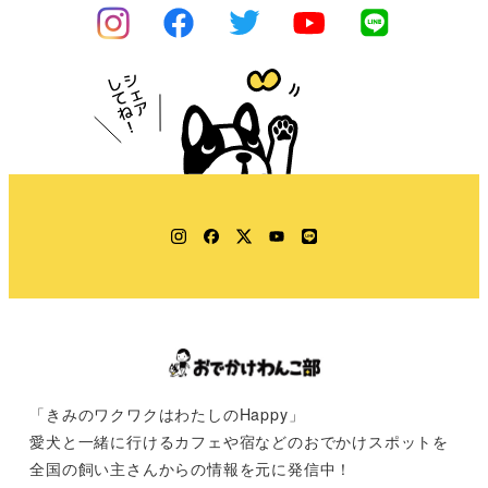
Instagram
Facebook
Twitter
YouTube
LINE
「きみのワクワクはわたしのHappy」
愛犬と一緒に行けるカフェや宿などのおでかけスポットを
全国の飼い主さんからの情報を元に発信中！