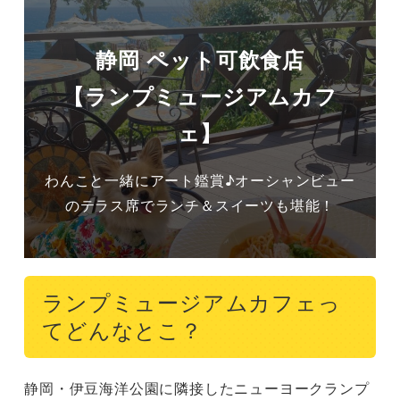
静岡 ペット可飲食店
【ランプミュージアムカフ
ェ】
わんこと一緒にアート鑑賞♪オーシャンビュー
ランプミュージアムカフェっ
てどんなとこ？
静岡・伊豆海洋公園に隣接したニューヨークランプ