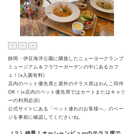
・
・
・
静岡・伊豆海洋公園に隣接したニューヨークランプ
ミュージアム＆フラワーガーデンの中にあるカフ
ェ！(※入園有料)

店内のペット優先席と屋外のテラス席はわんこ同伴
OK！(※店内のペット優先席ではカートまたはキャリ
ーの利用必須)

公式サイトにある「ペット連れのお客様へ」のペー
ジを事前に確認してくださいね。
（２）絶景！オーシャンビューのテラス席で