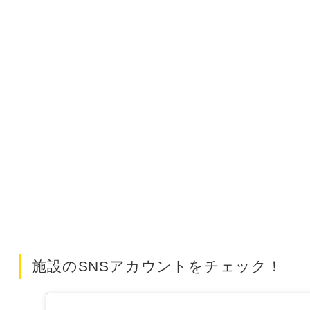
施設のSNSアカウントをチェック！