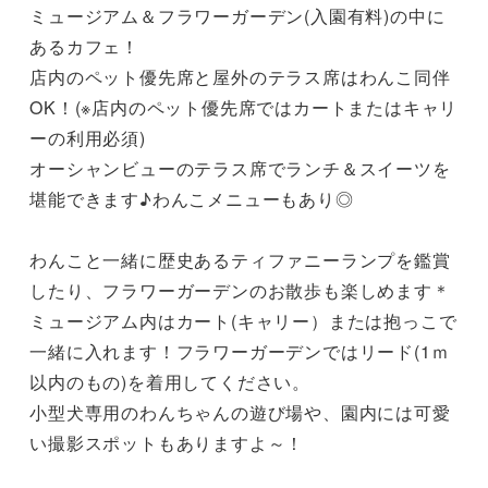
ミュージアム＆フラワーガーデン(入園有料)の中に
あるカフェ！

店内のペット優先席と屋外のテラス席はわんこ同伴
OK！(※店内のペット優先席ではカートまたはキャリ
ーの利用必須)

オーシャンビューのテラス席でランチ＆スイーツを
堪能できます♪わんこメニューもあり◎

わんこと一緒に歴史あるティファニーランプを鑑賞
したり、フラワーガーデンのお散歩も楽しめます＊

ミュージアム内はカート(キャリー）または抱っこで
一緒に入れます！フラワーガーデンではリード(1ｍ
以内のもの)を着用してください。

小型犬専用のわんちゃんの遊び場や、園内には可愛
い撮影スポットもありますよ～！