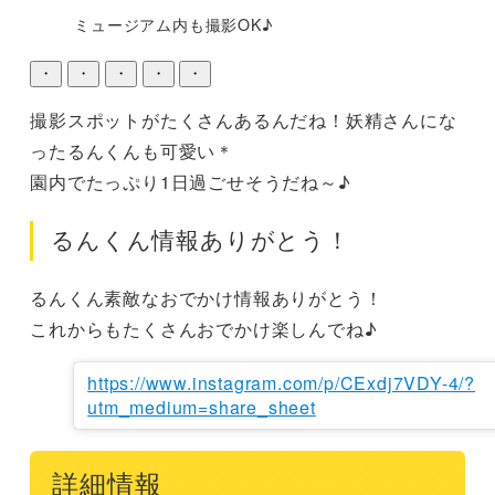
ミュージアム内も撮影OK♪
・
・
・
・
・
撮影スポットがたくさんあるんだね！妖精さんにな
ったるんくんも可愛い＊

園内でたっぷり1日過ごせそうだね～♪
るんくん情報ありがとう！
るんくん素敵なおでかけ情報ありがとう！

これからもたくさんおでかけ楽しんでね♪
https://www.instagram.com/p/CExdj7VDY-4/?
utm_medium=share_sheet
詳細情報