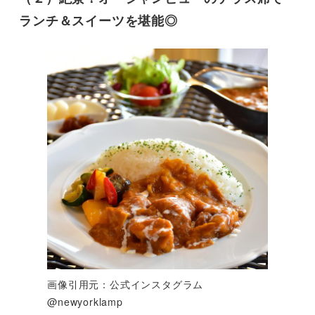
ランチ＆スイーツを堪能◎
画像引用元：公式インスタグラム
@newyorklamp