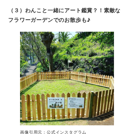
（３）わんこと一緒にアート鑑賞？！素敵な
フラワーガーデンでのお散歩も♪
画像引用元：公式インスタグラム