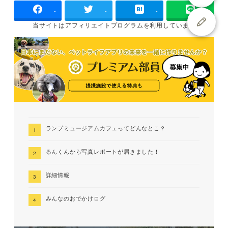
-
-
-
当サイトは
アフィリエイトプログラムを
利用しています
ランプミュージアムカフェってどんなとこ？
るんくんから写真レポートが届きました！
詳細情報
みんなのおでかけログ