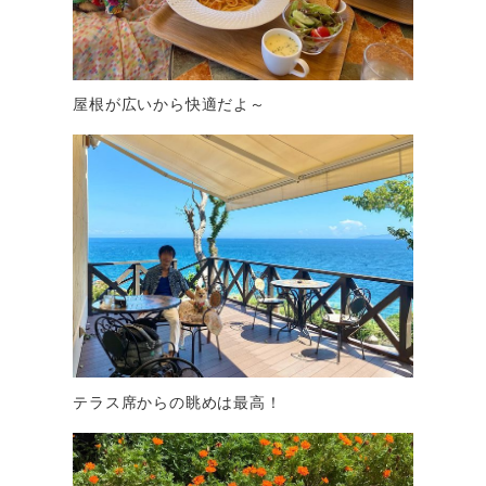
屋根が広いから快適だよ～
テラス席からの眺めは最高！