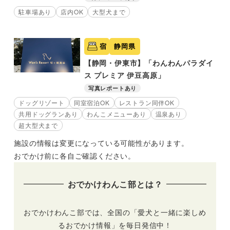
駐車場あり
店内OK
大型犬まで
宿
静岡県
【静岡・伊東市】「わんわんパラダイ
ス プレミア 伊豆高原」
写真レポートあり
ドッグリゾート
同室宿泊OK
レストラン同伴OK
共用ドッグランあり
わんこメニューあり
温泉あり
超大型犬まで
施設の情報は変更になっている可能性があります。
おでかけ前に各自ご確認ください。
おでかけわんこ部とは？
おでかけわんこ部では、全国の「愛犬と一緒に楽しめ
るおでかけ情報」を毎日発信中！