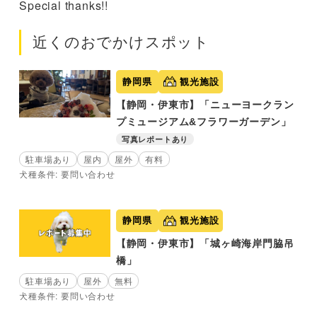
Special thanks!!
近くのおでかけスポット
静岡県
観光施設
【静岡・伊東市】「ニューヨークラン
プミュージアム&フラワーガーデン」
写真レポートあり
駐車場あり
屋内
屋外
有料
犬種条件: 要問い合わせ
静岡県
観光施設
【静岡・伊東市】「城ヶ崎海岸門脇吊
橋」
駐車場あり
屋外
無料
犬種条件: 要問い合わせ