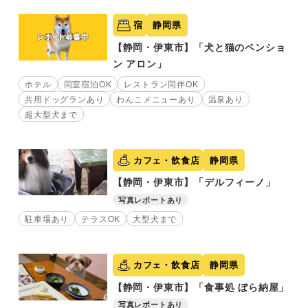
宿
静岡県
【静岡・伊東市】「犬と猫のペンショ
ン アロン」
ホテル
同室宿泊OK
レストラン同伴OK
共用ドッグランあり
わんこメニューあり
温泉あり
超大型犬まで
カフェ・飲食店
静岡県
【静岡・伊東市】「デルフィーノ」
写真レポートあり
駐車場あり
テラスOK
大型犬まで
カフェ・飲食店
静岡県
【静岡・伊東市】「食事処 ぼら納屋」
写真レポートあり