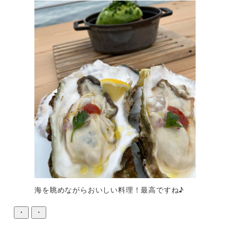
海を眺めながらおいしい料理！最高ですね♪
・
・