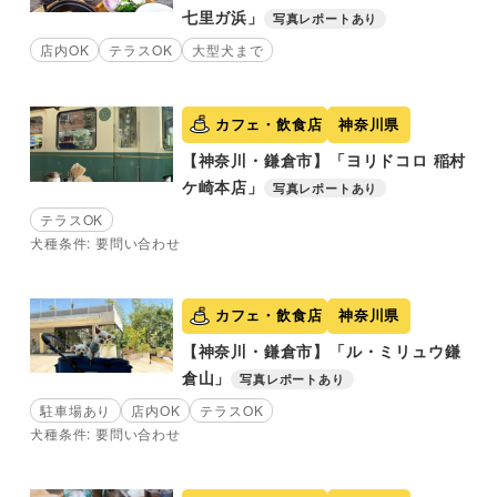
七里ガ浜」
写真レポートあり
店内OK
テラスOK
大型犬まで
カフェ・飲食店
神奈川県
【神奈川・鎌倉市】「ヨリドコロ 稲村
ケ崎本店」
写真レポートあり
テラスOK
犬種条件: 要問い合わせ
カフェ・飲食店
神奈川県
【神奈川・鎌倉市】「ル・ミリュウ鎌
倉山」
写真レポートあり
駐車場あり
店内OK
テラスOK
犬種条件: 要問い合わせ