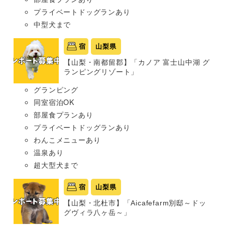
プライベートドッグランあり
中型犬まで
宿
山梨県
【山梨・南都留郡】「カノア 富士山中湖 グ
ランピングリゾート」
グランピング
同室宿泊OK
部屋食プランあり
プライベートドッグランあり
わんこメニューあり
温泉あり
超大型犬まで
宿
山梨県
【山梨・北杜市】「Aicafefarm別邸～ドッ
グヴィラ八ヶ岳～」