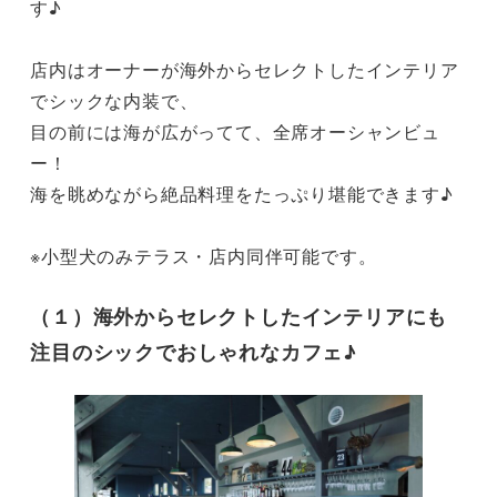
す♪

店内はオーナーが海外からセレクトしたインテリア
でシックな内装で、

目の前には海が広がってて、全席オーシャンビュ
ー！

海を眺めながら絶品料理をたっぷり堪能できます♪

※小型犬のみテラス・店内同伴可能です。
（１）海外からセレクトしたインテリアにも
注目のシックでおしゃれなカフェ♪