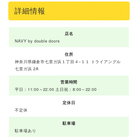
詳細情報
店名
NAVY by double doors
住所
神奈川県鎌倉市七里ガ浜１丁目４−１１ トライアングル
七里ガ浜 2A
営業時間
平日：11:00～22:00 土日祝：8:00～22:00
定休日
不定休
駐車場
駐車場あり