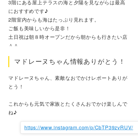
3階にある屋上テラスの海と夕陽を見ながらは最高
におすすめです♪

2階室内からも海はたっぷり見れます。

ご飯も美味しいから是非！

土日祝は朝８時オープンだから朝からも行きたい店
＾＾
マドレーヌちゃん情報ありがとう！
マドレーヌちゃん、素敵なおでかけレポートありが
とう！

これからも元気で家族とたくさんおでかけ楽しんで
ね♪
https://www.instagram.com/p/CbTP39zvRUV/