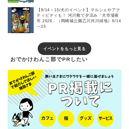
【8/14～15/犬のイベント】マルシェやアク
ティビティも！ 河川敷で夕涼み「犬市場夜
市 2026」（岡崎城公園乙川河川緑地）8/14
～15
イベントをもっと見る
おでかけわんこ部でPRしたい