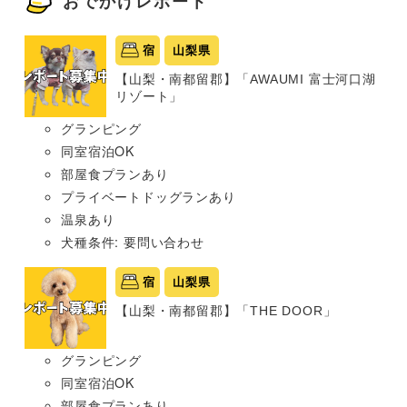
おでかけレポート
宿
山梨県
【山梨・南都留郡】「AWAUMI 富士河口湖
リゾート」
グランピング
同室宿泊OK
部屋食プランあり
プライベートドッグランあり
温泉あり
犬種条件: 要問い合わせ
宿
山梨県
【山梨・南都留郡】「THE DOOR」
グランピング
同室宿泊OK
部屋食プランあり