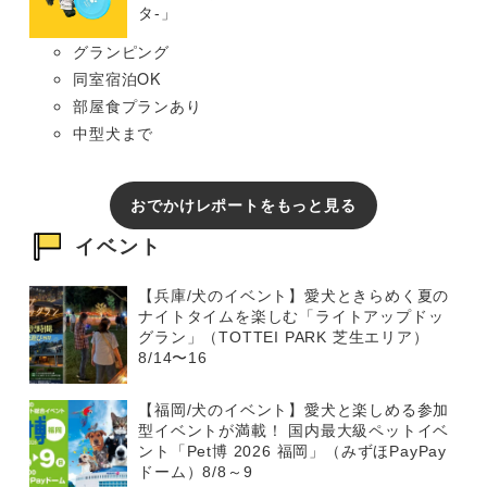
タ-」
グランピング
同室宿泊OK
部屋食プランあり
中型犬まで
おでかけレポートをもっと見る
イベント
【兵庫/犬のイベント】愛犬ときらめく夏の
ナイトタイムを楽しむ「ライトアップドッ
グラン」（TOTTEI PARK 芝生エリア）
8/14〜16
【福岡/犬のイベント】愛犬と楽しめる参加
型イベントが満載！ 国内最大級ペットイベ
ント「Pet博 2026 福岡」（みずほPayPay
ドーム）8/8～9