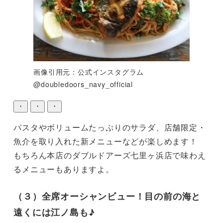
画像引用元：公式インスタグラム
@doubledoors_navy_official
・
・
・
パスタやボリュームたっぷりのサラダ、店舗限定・
魚介を取り入れた新メニューなどが楽しめます！

もちろん本店のダブルドアーズ七里ヶ浜店で味わえ
るメニューもありますよ。
（３）全席オーシャンビュー！目の前の海と
遠くには江ノ島も♪