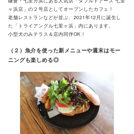
鎌倉・七里ガ浜にある人気店「ダブルドアーズ 七里
ヶ浜店」の２号店としてオープンしたカフェ！

老舗レストランなどが並ぶ、2021年12月に誕生し
た「トライアングル七里ヶ浜」内にあります。

小型犬のみテラス＆店内同伴OK！
（２）魚介を使った新メニューや週末はモー
ニングも楽しめる◎