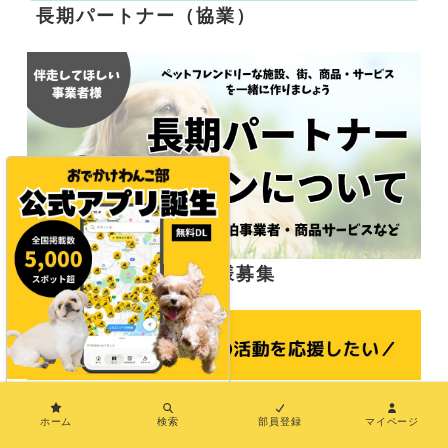
長期パートナー（協業）
応援サポーター企業様募集
×
ホーム
検索
部員登録
マイページ