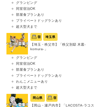
グランピング
同室宿泊OK
部屋食プランあり
プライベートドッグランあり
超大型犬まで
宿
埼玉県
【埼玉・秩父市】「秩父別邸 木叢-
komura-」
グランピング
同室宿泊OK
部屋食プランあり
プライベートドッグランあり
わんこメニューあり
超大型犬まで
岡山県
宿
【岡山・瀬戸内市】「LACOSTA-ラコス