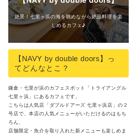
絶景！七里ヶ浜の海を眺めながら絶品料理を楽
しめるカフェ♪
【NAVY by double doors】っ
てどんなとこ？
鎌倉・七里が浜のカフェスポット「トライアングル
七里ヶ浜」にあるカフェです。

こちらは人気店「ダブルドアーズ 七里ヶ浜店」の２
号店で、本店の人気メニューがいただけるのはもち
ろん、

店舗限定・魚介を取り入れた新メニューも楽しめま