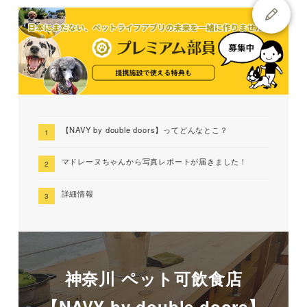
【NAVY by double doors】ってどんなとこ？
マドレーヌちゃんから写真レポートが届きました！
詳細情報
神奈川 ペット可飲食店
【NAVY by double doors】