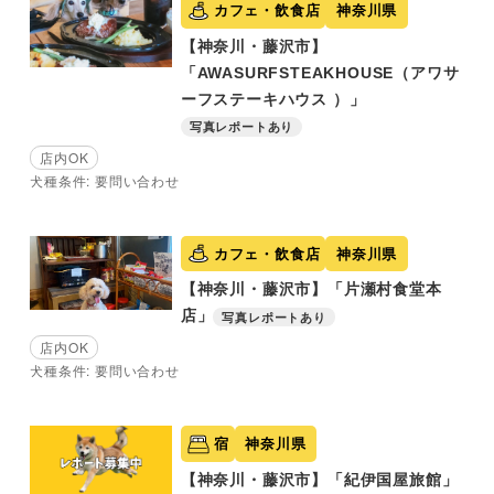
カフェ・飲食店
神奈川県
【神奈川・藤沢市】
「AWASURFSTEAKHOUSE（アワサ
ーフステーキハウス ）」
写真レポートあり
店内OK
犬種条件: 要問い合わせ
カフェ・飲食店
神奈川県
【神奈川・藤沢市】「片瀬村食堂本
店」
写真レポートあり
店内OK
犬種条件: 要問い合わせ
宿
神奈川県
【神奈川・藤沢市】「紀伊国屋旅館」