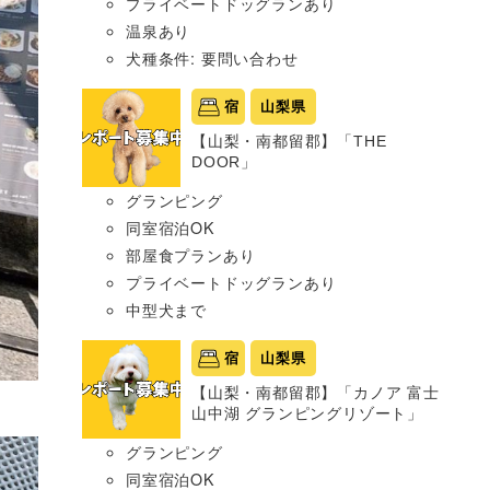
プライベートドッグランあり
温泉あり
犬種条件: 要問い合わせ
宿
山梨県
【山梨・南都留郡】「THE
DOOR」
グランピング
同室宿泊OK
部屋食プランあり
プライベートドッグランあり
中型犬まで
宿
山梨県
【山梨・南都留郡】「カノア 富士
山中湖 グランピングリゾート」
グランピング
同室宿泊OK