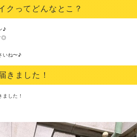
イクってどんなとこ？
♪

◎

さいね〜♪
届きました！
ました！
