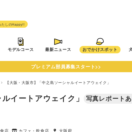
モデルコース
最新ニュース
おでかけスポット
プレミアム部員募集スタート>>
府
【大阪・大阪市】「中之島ソーシャルイートアウェイク」
ャルイートアウェイク」
写真レポート
食店
カフェ・飲食店
大阪府