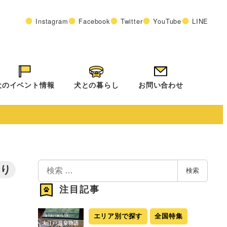
Instagram
Facebook
Twitter
YouTube
LINE
犬のイベント情報
犬との暮らし
お問い合わせ
検
あり
検索
索
注目記事
エリア別で探す
全国特集