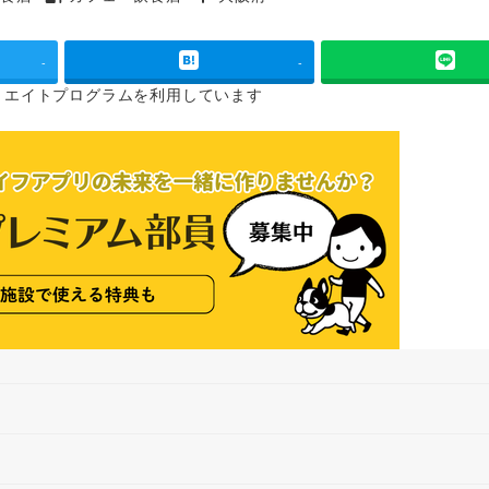
タグ
タグ
-
-
リエイトプログラムを
利用しています