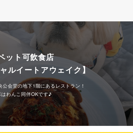
 ペット可飲食店
シャルイートアウェイク】
公会堂の地下1階にあるレストラン！

席はわんこ同伴OKです♪