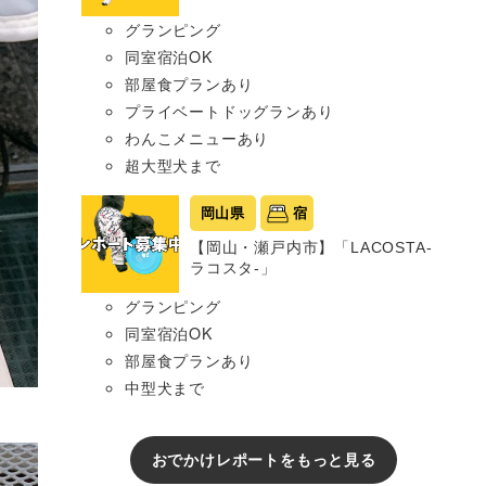
グランピング
同室宿泊OK
部屋食プランあり
プライベートドッグランあり
わんこメニューあり
超大型犬まで
岡山県
宿
【岡山・瀬戸内市】「LACOSTA-
ラコスタ-」
グランピング
同室宿泊OK
部屋食プランあり
中型犬まで
おでかけレポートをもっと見る