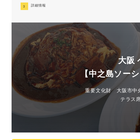
詳細情報
大阪
【中之島ソー
重要文化財　大阪市中央
テラス