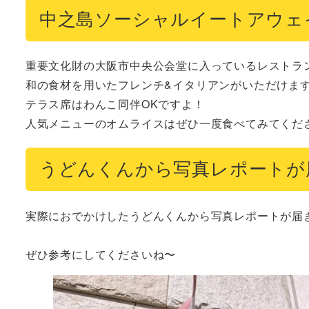
中之島ソーシャルイートアウェ
重要文化財の大阪市中央公会堂に入っているレストラン
和の食材を用いたフレンチ&イタリアンがいただけます
テラス席はわんこ同伴OKですよ！

人気メニューのオムライスはぜひ一度食べてみてくだ
うどんくんから写真レポートが
実際におでかけしたうどんくんから写真レポートが届き
ぜひ参考にしてくださいね〜