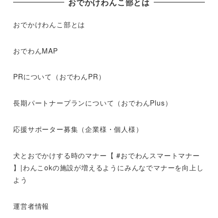
おでかけわんこ部とは
おでかけわんこ部とは
おでわんMAP
PRについて（おでわんPR）
長期パートナープランについて（おでわんPlus）
応援サポーター募集（企業様・個人様）
犬とおでかけする時のマナー【 #おでわんスマートマナー
】|わんこokの施設が増えるようにみんなでマナーを向上し
よう
運営者情報