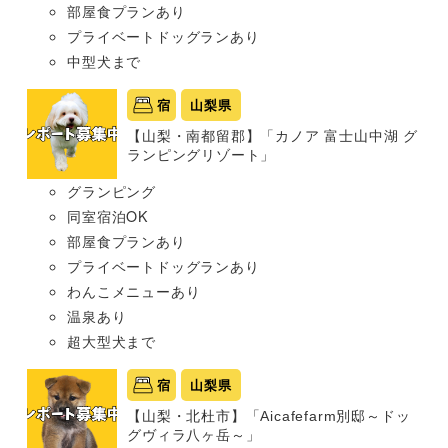
部屋食プランあり
プライベートドッグランあり
中型犬まで
宿
山梨県
【山梨・南都留郡】「カノア 富士山中湖 グ
ランピングリゾート」
グランピング
同室宿泊OK
部屋食プランあり
プライベートドッグランあり
わんこメニューあり
温泉あり
超大型犬まで
宿
山梨県
【山梨・北杜市】「Aicafefarm別邸～ドッ
グヴィラ八ヶ岳～」