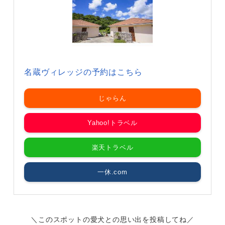
名蔵ヴィレッジの予約はこちら
じゃらん
Yahoo!トラベル
楽天トラベル
一休.com
＼このスポットの愛犬との思い出を投稿してね／