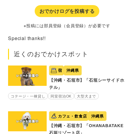
おでかけログを投稿する
※投稿には部員登録（会員登録）が必要です
Special thanks!!
近くのおでかけスポット
宿
沖縄県
【沖縄・石垣市】「石垣シーサイドホ
テル」
コテージ・一棟貸し
同室宿泊OK
大型犬まで
カフェ・飲食店
沖縄県
【沖縄・石垣市】「OHANABATAKE
石垣リゾート店」