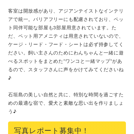
客室は開放感があり、アジアンテイストなインテリ
アで統一。バリアフリーにも配慮されており、ペッ
ト同伴可能な部屋も3部屋用意されています。た
だ、ペット用アメニティは用意されていないので、
ケージ・リード・フード・シートは必ず持参してく
ださい。飼い主さんのためにわんちゃんと一緒に遊
べるスポットをまとめた”ワンコと一緒マップ”があ
るので、スタッフさんに声をかけてみてくださいね
♪

石垣島の美しい自然と共に、特別な時間を過ごすた
めの最適な宿で、愛犬と素敵な思い出を作りましょ
う♪
写真レポート募集中！