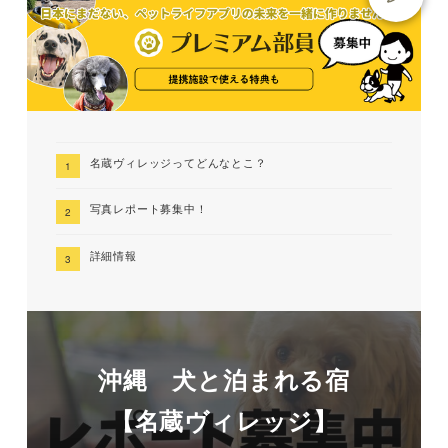
名蔵ヴィレッジってどんなとこ？
写真レポート募集中！
詳細情報
沖縄 犬と泊まれる宿
【名蔵ヴィレッジ】