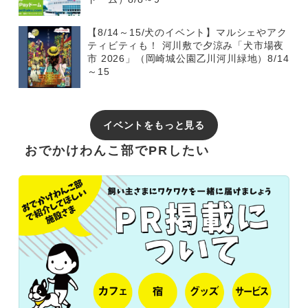
【8/14～15/犬のイベント】マルシェやアク
ティビティも！ 河川敷で夕涼み「犬市場夜
市 2026」（岡崎城公園乙川河川緑地）8/14
～15
イベントをもっと見る
おでかけわんこ部でPRしたい