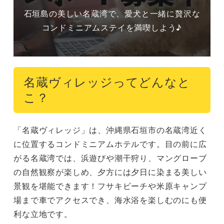
石垣島の美しい名蔵湾で、愛犬と一緒に贅沢な
コンドミニアムステイを満喫しよう♪
名蔵ヴィレッジってどんなと
こ？
「名蔵ヴィレッジ」は、沖縄県石垣市の名蔵湾近く
に位置するコンドミニアムホテルです。目の前に広
がる名蔵湾では、浜遊びや潮干狩り、マングローブ
の自然観察が楽しめ、夕方には夕日に染まる美しい
景観を堪能できます！フサキビーチや米原キャンプ
場まで車でアクセスでき、海水浴を楽しむのにも便
利な立地です。
