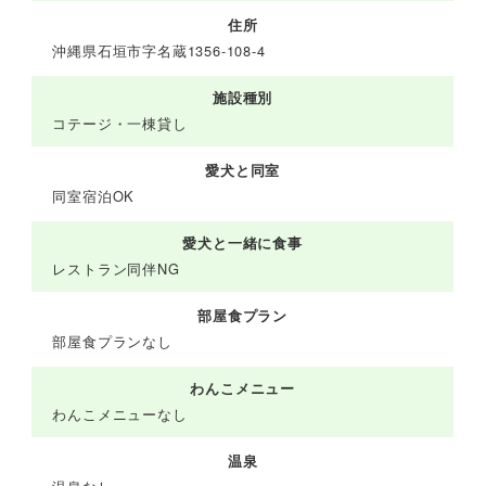
住所
沖縄県石垣市字名蔵1356-108-4
施設種別
コテージ・一棟貸し
愛犬と同室
同室宿泊OK
愛犬と一緒に食事
レストラン同伴NG
部屋食プラン
部屋食プランなし
わんこメニュー
わんこメニューなし
温泉