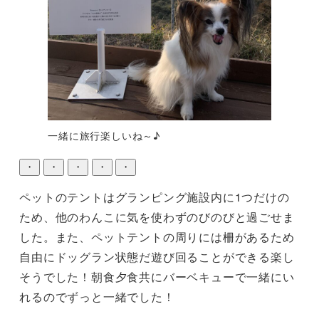
一緒に旅行楽しいね～♪
・
・
・
・
・
ペットのテントはグランピング施設内に1つだけの
ため、他のわんこに気を使わずのびのびと過ごせま
した。また、ペットテントの周りには柵があるため
自由にドッグラン状態だ遊び回ることができる楽し
そうでした！朝食夕食共にバーベキューで一緒にい
れるのでずっと一緒でした！