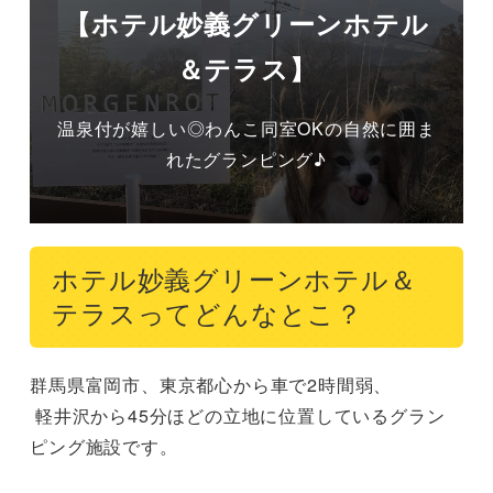
【ホテル妙義グリーンホテル
＆テラス】
温泉付が嬉しい◎わんこ同室OKの自然に囲ま
れたグランピング♪
ホテル妙義グリーンホテル＆
テラスってどんなとこ？
群馬県富岡市、東京都心から車で2時間弱、

 軽井沢から45分ほどの立地に位置しているグラン
ピング施設です。
