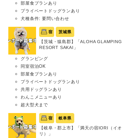
部屋食プランあり
プライベートドッグランあり
犬種条件: 要問い合わせ
宿
茨城県
【茨城・猿島郡】「ALOHA GLAMPING
RESORT SAKAI」
グランピング
同室宿泊OK
部屋食プランあり
プライベートドッグランあり
共用ドッグランあり
わんこメニューあり
超大型犬まで
宿
岐阜県
【岐阜・郡上市】「満天の宿IORI（イオ
リ）」