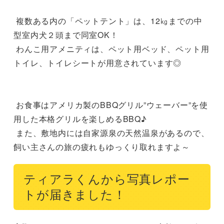
 複数ある内の「ペットテント」は、12㎏までの中
型室内犬２頭まで同室OK！

 わんこ用アメニティは、ペット用ベッド、ペット用
トイレ、トイレシートが用意されています◎

 お食事はアメリカ製のBBQグリル”ウェーバー”を使
用した本格グリルを楽しめるBBQ♪

 また、敷地内には自家源泉の天然温泉があるので、
飼い主さんの旅の疲れもゆっくり取れますよ～
ティアラくんから写真レポー
トが届きました！