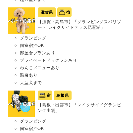
滋賀県
宿
【滋賀・高島市】「グランピングスパリゾ
ート レイクサイドテラス琵琶湖」
グランピング
同室宿泊OK
部屋食プランあり
プライベートドッグランあり
わんこメニューあり
温泉あり
大型犬まで
宿
島根県
【島根・出雲市】「レイクサイドグランピ
ング出雲」
グランピング
同室宿泊OK