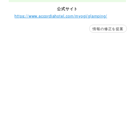
公式サイト
https://www.accordiahotel.com/myogi/glamping/
情報の修正を提案