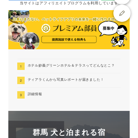
当サイトは
アフィリエイトプログラムを
利用しています
ホテル妙義グリーンホテル＆テラスってどんなとこ？
ティアラくんから写真レポートが届きました！
詳細情報
群馬 犬と泊まれる宿