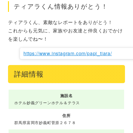
ティアラくん情報ありがとう！
ティアラくん、素敵なレポートをありがとう！

これからも元気に、家族やお友達と仲良くおでかけ
を楽しんでね〜！
https://www.instagram.com/papi_tiara/
詳細情報
施設名
ホテル妙義グリーンホテル＆テラス
住所
群馬県富岡市妙義町菅原２６７８