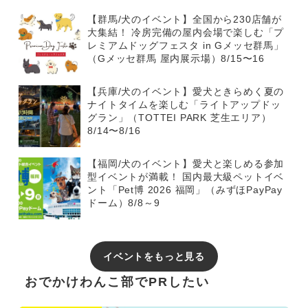
【群馬/犬のイベント】全国から230店舗が
大集結！ 冷房完備の屋内会場で楽しむ「プ
レミアムドッグフェスタ in Gメッセ群馬」
（Gメッセ群馬 屋内展示場）8/15〜16
【兵庫/犬のイベント】愛犬ときらめく夏の
ナイトタイムを楽しむ「ライトアップドッ
グラン」（TOTTEI PARK 芝生エリア）
8/14〜8/16
【福岡/犬のイベント】愛犬と楽しめる参加
型イベントが満載！ 国内最大級ペットイベ
ント「Pet博 2026 福岡」（みずほPayPay
ドーム）8/8～9
イベントをもっと見る
おでかけわんこ部でPRしたい