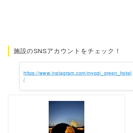
施設のSNSアカウントをチェック！
https://www.instagram.com/myogi_green_hotel
/