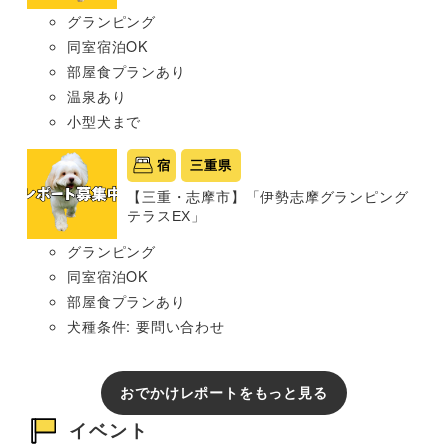
グランピング
同室宿泊OK
部屋食プランあり
温泉あり
小型犬まで
宿
三重県
【三重・志摩市】「伊勢志摩グランピング
テラスEX」
グランピング
同室宿泊OK
部屋食プランあり
犬種条件: 要問い合わせ
おでかけレポートをもっと見る
イベント