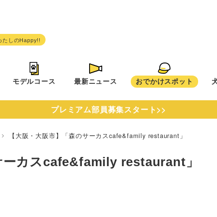
モデルコース
最新ニュース
おでかけスポット
プレミアム部員募集スタート>>
府
【大阪・大阪市】「森のサーカスcafe&family restaurant」
fe&family restaurant」