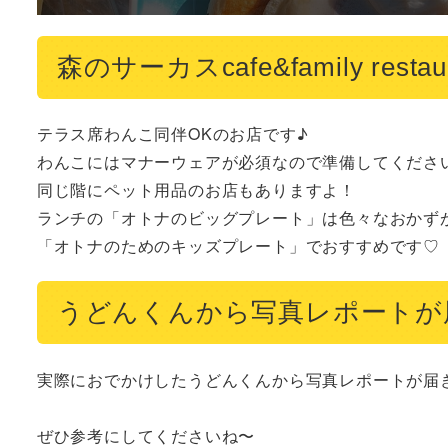
森のサーカスcafe&family res
テラス席わんこ同伴OKのお店です♪

わんこにはマナーウェアが必須なので準備してください
同じ階にペット用品のお店もありますよ！

ランチの「オトナのビッグプレート」は色々なおかずが
うどんくんから写真レポートが
実際におでかけしたうどんくんから写真レポートが届き
ぜひ参考にしてくださいね〜