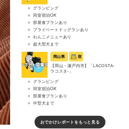
グランピング
同室宿泊OK
部屋食プランあり
プライベートドッグランあり
わんこメニューあり
超大型犬まで
岡山県
宿
【岡山・瀬戸内市】「LACOSTA-
ラコスタ-」
グランピング
同室宿泊OK
部屋食プランあり
中型犬まで
おでかけレポートをもっと見る