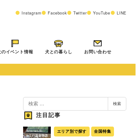
Instagram
Facebook
Twitter
YouTube
LINE
犬のイベント情報
犬との暮らし
お問い合わせ
検
検索
索
注目記事
エリア別で探す
全国特集