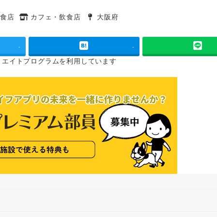
食店
カフェ・飲食店
大阪府
タグ
タグ
-
-
リエイトプログラムを
利用しています