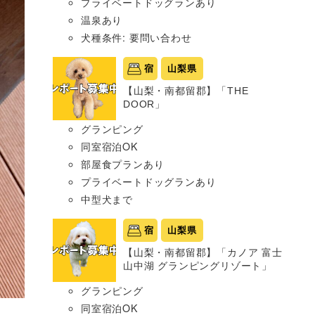
プライベートドッグランあり
温泉あり
犬種条件: 要問い合わせ
宿
山梨県
【山梨・南都留郡】「THE
DOOR」
グランピング
同室宿泊OK
部屋食プランあり
プライベートドッグランあり
中型犬まで
宿
山梨県
【山梨・南都留郡】「カノア 富士
山中湖 グランピングリゾート」
グランピング
同室宿泊OK