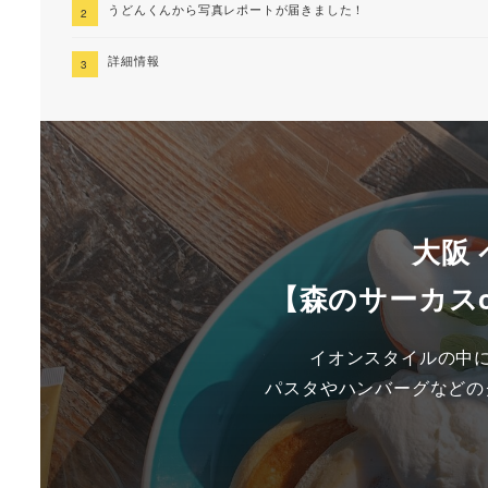
うどんくんから写真レポートが届きました！
詳細情報
大阪
【森のサーカスcafe
イオンスタイルの中に
パスタやハンバーグなどの