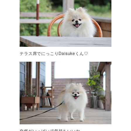
テラス席でにっこりDaisukeくん♡
自然がいっぱいで気持ちいいね