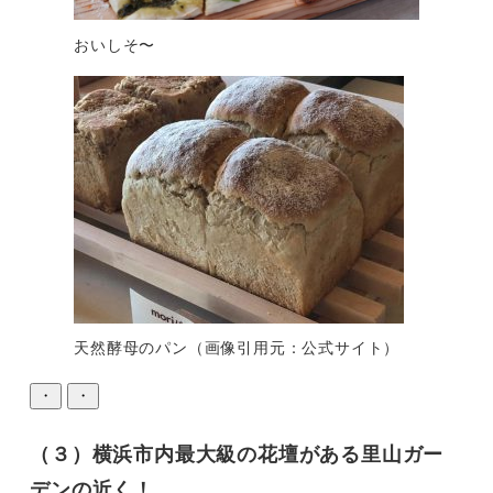
おいしそ〜
天然酵母のパン（画像引用元：公式サイト）
・
・
（３）横浜市内最大級の花壇がある里山ガー
デンの近く！