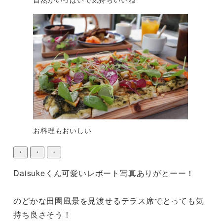
お料理もおいしい
・
・
・
Daisukeくん可愛いレポート写真ありがとーー！

のどかな田園風景を見渡せるテラス席でとっても気
持ち良さそう！
