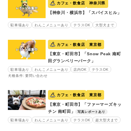
カフェ・飲食店
神奈川県
【神奈川・横浜市】「スパイスヒル」
駐車場あり
わんこメニューあり
テラスOK
大型犬まで
カフェ・飲食店
東京都
【東京・町田市】「Snow Peak 南町
田グランベリーパーク」
駐車場あり
わんこメニューあり
店内OK
テラスOK
犬種条件: 要問い合わせ
カフェ・飲食店
東京都
【東京・町田市】「ファーマーズキッ
チン 南町田」
写真レポートあり
駐車場あり
わんこメニューあり
テラスOK
超大型犬まで