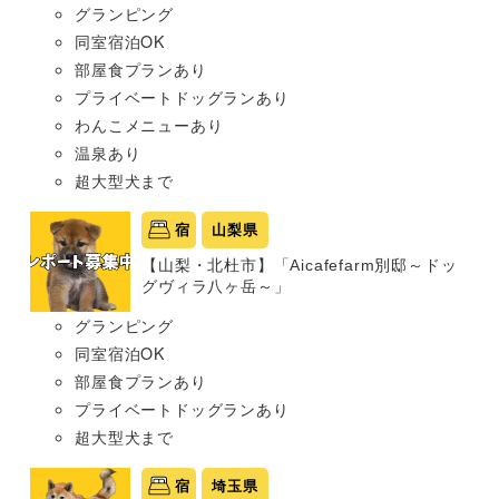
グランピング
同室宿泊OK
部屋食プランあり
プライベートドッグランあり
わんこメニューあり
温泉あり
超大型犬まで
宿
山梨県
【山梨・北杜市】「Aicafefarm別邸～ドッ
グヴィラ八ヶ岳～」
グランピング
同室宿泊OK
部屋食プランあり
プライベートドッグランあり
超大型犬まで
宿
埼玉県