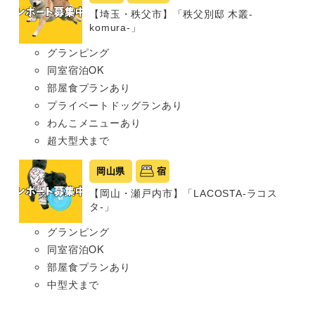
【埼玉・秩父市】「秩父別邸 木叢-
komura-」
グランピング
同室宿泊OK
部屋食プランあり
プライベートドッグランあり
わんこメニューあり
超大型犬まで
岡山県
宿
【岡山・瀬戸内市】「LACOSTA-ラコス
タ-」
グランピング
同室宿泊OK
部屋食プランあり
中型犬まで