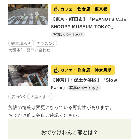
カフェ・飲食店
東京都
【東京・町田市】「PEANUTS Cafe
SNOOPY MUSEUM TOKYO」
写真レポートあり
駐車場あり
テラスOK
犬種条件: 要問い合わせ
カフェ・飲食店
神奈川県
【神奈川・保土ケ谷区】「Slow
Farm」
写真レポートあり
店内OK
大型犬まで
施設の情報は変更になっている可能性があります。
おでかけ前に各自ご確認ください。
おでかけわんこ部とは？