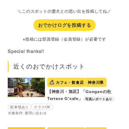
＼このスポットの愛犬との思い出を投稿してね／
おでかけログを投稿する
※投稿には部員登録（会員登録）が必要です
Special thanks!!
近くのおでかけスポット
カフェ・飲食店
神奈川県
【神奈川・旭区】「Gongenの杜
Terrace G’cafe」
写真レポートあり
駐車場あり
テラスOK
犬種条件: 要問い合わせ