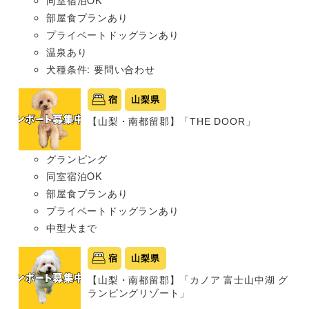
同室宿泊OK
部屋食プランあり
プライベートドッグランあり
温泉あり
犬種条件: 要問い合わせ
宿
山梨県
【山梨・南都留郡】「THE DOOR」
グランピング
同室宿泊OK
部屋食プランあり
プライベートドッグランあり
中型犬まで
宿
山梨県
【山梨・南都留郡】「カノア 富士山中湖 グ
ランピングリゾート」