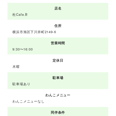
店名
杜Cafe.B
住所
横浜市旭区下川井町2149-6
営業時間
9:30〜16:00
定休日
木曜
駐車場
駐車場あり
わんこメニュー
わんこメニューなし
同伴条件