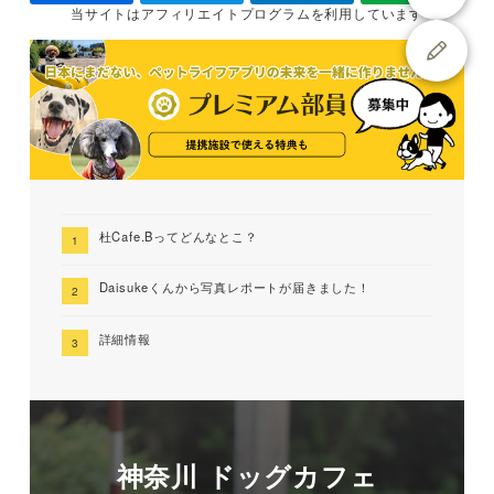
当サイトは
アフィリエイトプログラムを
利用しています
杜Cafe.Bってどんなとこ？
Daisukeくんから写真レポートが届きました！
詳細情報
神奈川 ドッグカフェ