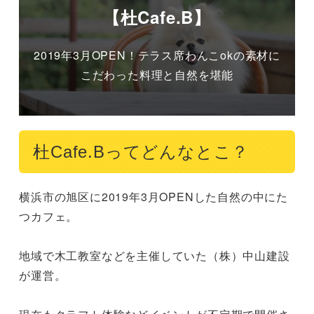
【杜Cafe.B】
2019年3月OPEN！テラス席わんこokの素材に
こだわった料理と自然を堪能
杜Cafe.Bってどんなとこ？
横浜市の旭区に2019年3月OPENした自然の中にた
つカフェ。

地域で木工教室などを主催していた（株）中山建設
が運営。
