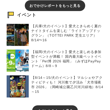
おでかけレポートをもっと見る
イベント
【兵庫/犬のイベント】愛犬ときらめく夏の
ナイトタイムを楽しむ「ライトアップドッ
グラン」（TOTTEI PARK 芝生エリア）
8/14〜16
【福岡/犬のイベント】愛犬と楽しめる参加
型イベントが満載！ 国内最大級ペットイベ
ント「Pet博 2026 福岡」（みずほPayPay
ドーム）8/8～9
【8/14～15/犬のイベント】マルシェやアク
ティビティも！ 河川敷で夕涼み「犬市場夜
市 2026」（岡崎城公園乙川河川緑地）8/14
～15