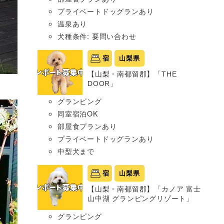
プライベートドッグランあり
温泉あり
犬種条件: 要問い合わせ
宿
山梨県
【山梨・南都留郡】「THE
DOOR」
グランピング
同室宿泊OK
部屋食プランあり
プライベートドッグランあり
中型犬まで
宿
山梨県
【山梨・南都留郡】「カノア 富士
山中湖 グランピングリゾート」
グランピング