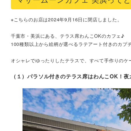
※こちらのお店は2024年9月16日に閉店しました。

千葉市・美浜にある、テラス席わんこOKのカフェ♪

100種類以上から絵柄が選べるラテアート付きのカプ
オシャレでゆったりしたテラスで、すべて手作りのケ
（１）パラソル付きのテラス席はわんこOK！夜