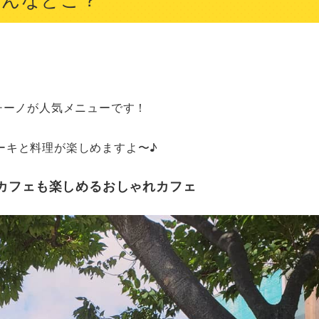
チーノが人気メニューです！

ーキと料理が楽しめますよ〜♪
カフェも楽しめるおしゃれカフェ