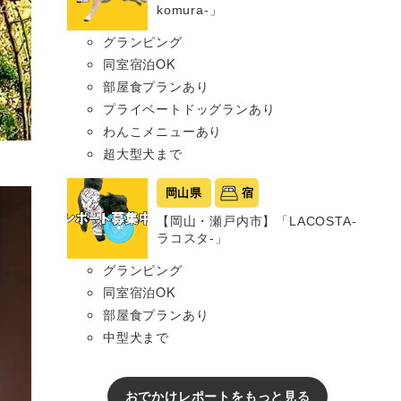
komura-」
グランピング
同室宿泊OK
部屋食プランあり
プライベートドッグランあり
わんこメニューあり
超大型犬まで
岡山県
宿
【岡山・瀬戸内市】「LACOSTA-
ラコスタ-」
グランピング
同室宿泊OK
部屋食プランあり
中型犬まで
おでかけレポートをもっと見る