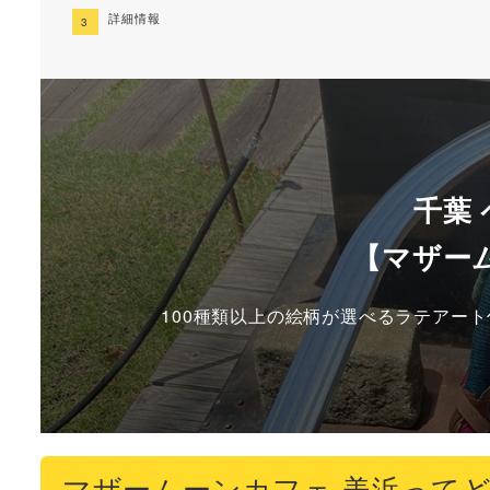
詳細情報
千葉
【マザー
100種類以上の絵柄が選べるラテアー
マザームーンカフェ 美浜って