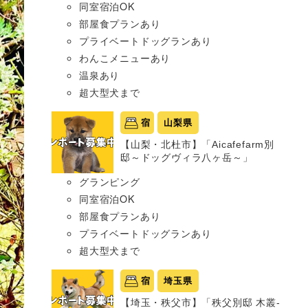
同室宿泊OK
部屋食プランあり
プライベートドッグランあり
わんこメニューあり
温泉あり
超大型犬まで
宿
山梨県
【山梨・北杜市】「Aicafefarm別
邸～ドッグヴィラ八ヶ岳～」
グランピング
同室宿泊OK
部屋食プランあり
プライベートドッグランあり
超大型犬まで
宿
埼玉県
【埼玉・秩父市】「秩父別邸 木叢-