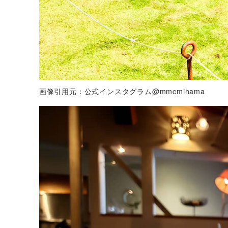
画像引用元：公式インスタグラム@mmcmihama