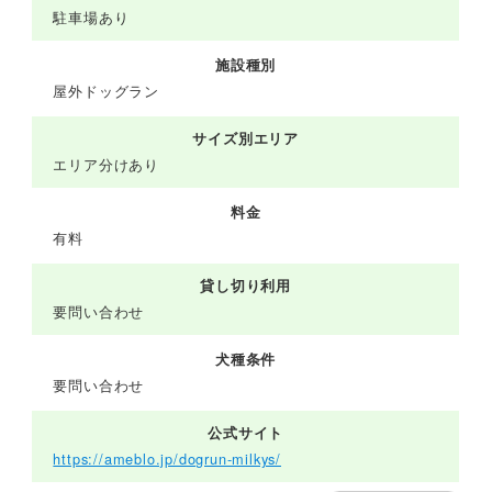
駐車場あり
施設種別
屋外ドッグラン
サイズ別エリア
エリア分けあり
料金
有料
貸し切り利用
要問い合わせ
犬種条件
要問い合わせ
公式サイト
https://ameblo.jp/dogrun-milkys/