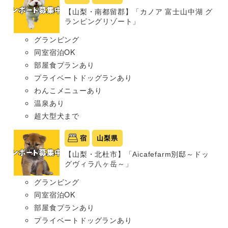
【山梨・南都留郡】「カノア 富士山中湖 グ
ランピングリゾート」
グランピング
同室宿泊OK
部屋食プランあり
プライベートドッグランあり
わんこメニューあり
温泉あり
超大型犬まで
宿
山梨県
【山梨・北杜市】「Aicafefarm別邸～ドッ
グヴィラ八ヶ岳～」
グランピング
同室宿泊OK
部屋食プランあり
プライベートドッグランあり