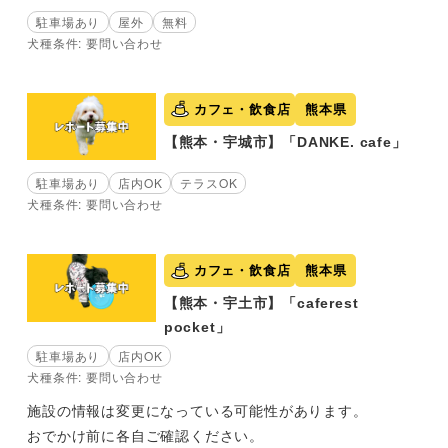
駐車場あり
屋外
無料
犬種条件: 要問い合わせ
カフェ・飲食店
熊本県
【熊本・宇城市】「DANKE. cafe」
駐車場あり
店内OK
テラスOK
犬種条件: 要問い合わせ
カフェ・飲食店
熊本県
【熊本・宇土市】「caferest
pocket」
駐車場あり
店内OK
犬種条件: 要問い合わせ
施設の情報は変更になっている可能性があります。
おでかけ前に各自ご確認ください。