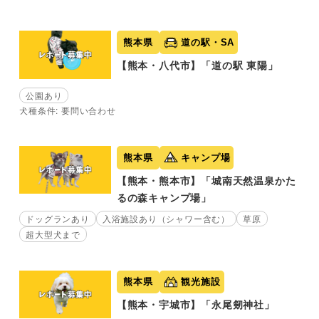
熊本県
道の駅・SA
【熊本・八代市】「道の駅 東陽」
公園あり
犬種条件: 要問い合わせ
熊本県
キャンプ場
【熊本・熊本市】「城南天然温泉かた
るの森キャンプ場」
ドッグランあり
入浴施設あり（シャワー含む）
草原
超大型犬まで
熊本県
観光施設
【熊本・宇城市】「永尾剱神社」