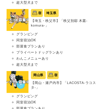
超大型犬まで
宿
埼玉県
【埼玉・秩父市】「秩父別邸 木叢-
komura-」
グランピング
同室宿泊OK
部屋食プランあり
プライベートドッグランあり
わんこメニューあり
超大型犬まで
岡山県
宿
【岡山・瀬戸内市】「LACOSTA-ラコス
タ-」
グランピング
同室宿泊OK
部屋食プランあり