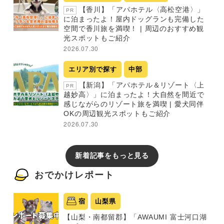
【香川】「アパホテル〈高松空港〉」
PR
に泊まったよ！屋内ドッグランも完備した
空間で香川旅を満喫！ | 周辺のおすすめ観
光スポットもご紹介
2026.07.30
エリア別で探す
中部
【新潟】「アパホテル＆リゾート〈上
PR
越妙高〉」に泊まったよ！大自然を間近で
感じながらのリゾート旅を満喫 | 愛犬同伴
OKの周辺観光スポットもご紹介
2026.07.30
新着記事をもっと見る
おでかけレポート
宿
山梨県
【山梨・南都留郡】「AWAUMI 富士河口湖