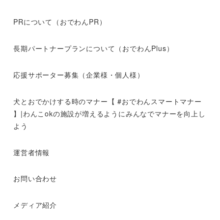
PRについて（おでわんPR）
長期パートナープランについて（おでわんPlus）
応援サポーター募集（企業様・個人様）
犬とおでかけする時のマナー【 #おでわんスマートマナー
】|わんこokの施設が増えるようにみんなでマナーを向上し
よう
運営者情報
お問い合わせ
メディア紹介