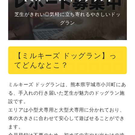
芝生がきれい◎気軽に立ち寄れるやさしいドッ
グラン
【ミルキーズ ドッグラン】っ
てどんなとこ？
ミルキーズ ドッグランは、熊本県宇城市小川町にあ
る、手入れの行き届いた芝生が魅力のドッグラン施
設です。

エリアは小型犬専用と大型犬専用に分かれており、
体の大きさに合わせて安心して遊ばせることができ
ます。

会員登録は不要のため、初めての方やお出かけの途