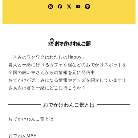
Instagram
Facebook
Twitter
YouTube
LINE
「きみのワクワクはわたしのHappy」
愛犬と一緒に行けるカフェや宿などのおでかけスポットを
全国の飼い主さんからの情報を元に発信中！
おでかけが楽しみになる情報やグッズを紹介しています！
さぁ次は君と一緒にどこに行こうか？
おでかけわんこ部とは
おでかけわんこ部とは
おでわんMAP