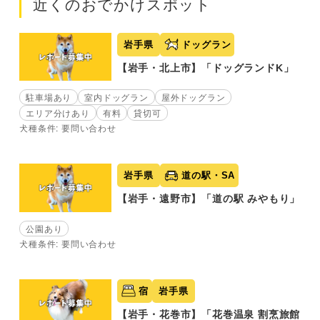
近くのおでかけスポット
岩手県
ドッグラン
【岩手・北上市】「ドッグランドK」
駐車場あり
室内ドッグラン
屋外ドッグラン
エリア分けあり
有料
貸切可
犬種条件: 要問い合わせ
岩手県
道の駅・SA
【岩手・遠野市】「道の駅 みやもり」
公園あり
犬種条件: 要問い合わせ
宿
岩手県
【岩手・花巻市】「花巻温泉 割烹旅館