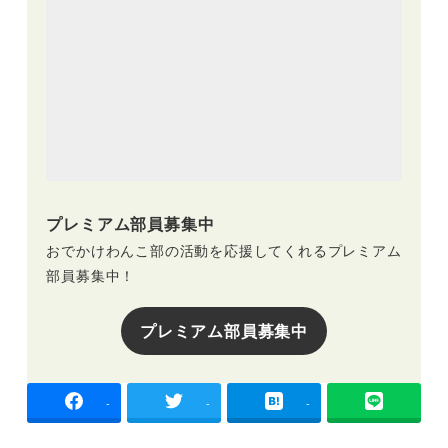
プレミアム部員募集中
おでかけわんこ部の活動を応援してくれるプレミアム
部員募集中！
プレミアム部員募集中
-
-
-