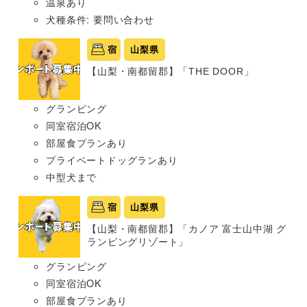
温泉あり
犬種条件: 要問い合わせ
宿
山梨県
【山梨・南都留郡】「THE DOOR」
グランピング
同室宿泊OK
部屋食プランあり
プライベートドッグランあり
中型犬まで
宿
山梨県
【山梨・南都留郡】「カノア 富士山中湖 グ
ランピングリゾート」
グランピング
同室宿泊OK
部屋食プランあり