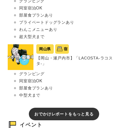
グランピング
同室宿泊OK
部屋食プランあり
プライベートドッグランあり
わんこメニューあり
超大型犬まで
岡山県
宿
【岡山・瀬戸内市】「LACOSTA-ラコス
タ-」
グランピング
同室宿泊OK
部屋食プランあり
中型犬まで
おでかけレポートをもっと見る
イベント