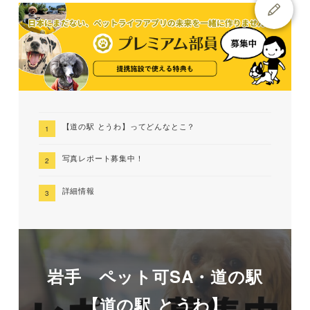
【道の駅 とうわ】ってどんなとこ？
写真レポート募集中！
詳細情報
岩手 ペット可SA・道の駅
【道の駅 とうわ】