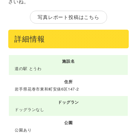
さいね。
写真レポート投稿はこちら
詳細情報
施設名
道の駅 とうわ
住所
岩手県花巻市東和町安俵6区147-2
ドッグラン
ドッグランなし
公園
公園あり