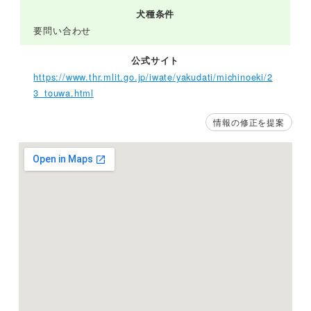
犬種条件
要問い合わせ
公式サイト
https://www.thr.mlit.go.jp/iwate/yakudati/michinoeki/2
3_touwa.html
情報の修正を提案