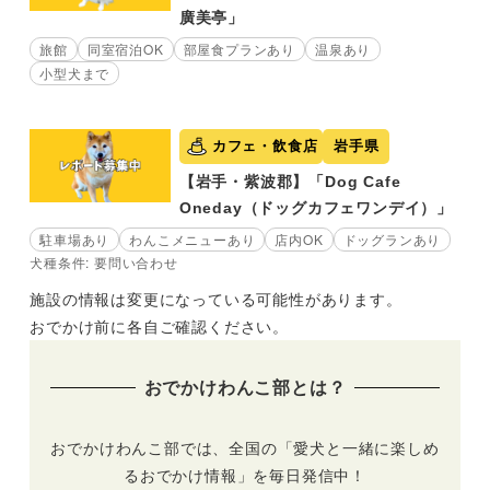
廣美亭」
旅館
同室宿泊OK
部屋食プランあり
温泉あり
小型犬まで
カフェ・飲食店
岩手県
【岩手・紫波郡】「Dog Cafe
Oneday（ドッグカフェワンデイ）」
駐車場あり
わんこメニューあり
店内OK
ドッグランあり
犬種条件: 要問い合わせ
施設の情報は変更になっている可能性があります。
おでかけ前に各自ご確認ください。
おでかけわんこ部とは？
おでかけわんこ部では、全国の「愛犬と一緒に楽しめ
るおでかけ情報」を毎日発信中！