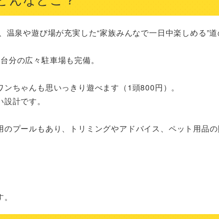
、温泉や遊び場が充実した“家族みんなで一日中楽しめる”道
5台分の広々駐車場も完備。

ンちゃんも思いっきり遊べます（1頭800円）。

設計です。

用のプールもあり、トリミングやアドバイス、ペット用品の
す。