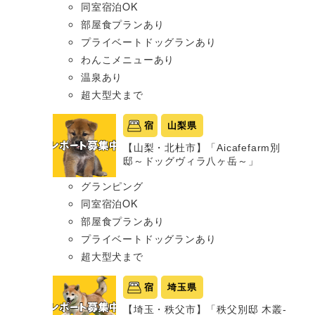
同室宿泊OK
部屋食プランあり
プライベートドッグランあり
わんこメニューあり
温泉あり
超大型犬まで
宿
山梨県
【山梨・北杜市】「Aicafefarm別
邸～ドッグヴィラ八ヶ岳～」
グランピング
同室宿泊OK
部屋食プランあり
プライベートドッグランあり
超大型犬まで
宿
埼玉県
【埼玉・秩父市】「秩父別邸 木叢-