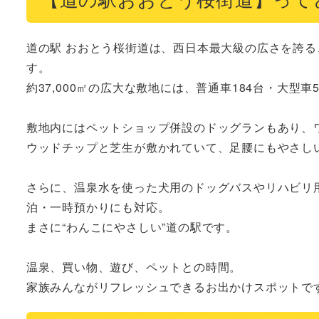
道の駅 おおとう桜街道は、西日本最大級の広さを誇る
す。

約37,000㎡の広大な敷地には、普通車184台・大型車
敷地内にはペットショップ併設のドッグランもあり、ワ
ウッドチップと芝生が敷かれていて、足腰にもやさしい
さらに、温泉水を使った犬用のドッグバスやリハビリ
泊・一時預かりにも対応。

まさに“わんこにやさしい”道の駅です。

温泉、買い物、遊び、ペットとの時間。

家族みんながリフレッシュできるお出かけスポットで