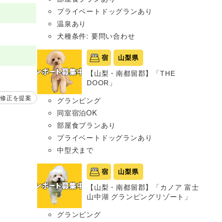
プライベートドッグランあり
温泉あり
犬種条件: 要問い合わせ
宿
山梨県
【山梨・南都留郡】「THE
DOOR」
修正を提案
グランピング
同室宿泊OK
部屋食プランあり
プライベートドッグランあり
中型犬まで
宿
山梨県
【山梨・南都留郡】「カノア 富士
山中湖 グランピングリゾート」
グランピング