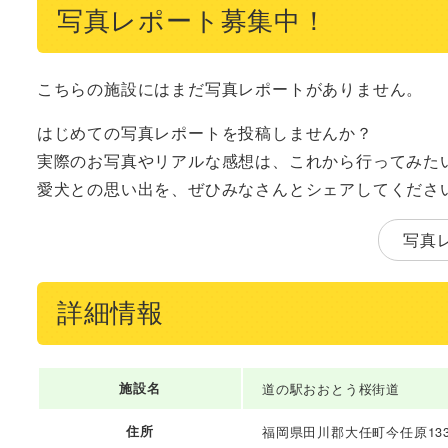
写真レポート募集中！
こちらの施設にはまだ写真レポートがありません。
はじめての写真レポートを投稿しませんか？
実際のお写真やリアルな感想は、これから行ってみた
愛犬との思い出を、ぜひみなさんとシェアしてくださ
写真
詳細情報
施設名
道の駅おおとう桜街道
住所
福岡県田川郡大任町今任原133