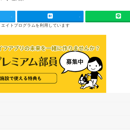
タグ
-
-
リエイトプログラムを
利用しています