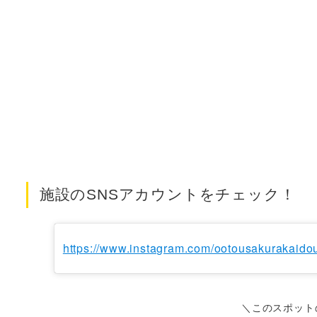
施設のSNSアカウントをチェック！
https://www.instagram.com/ootousakurakaidou
＼このスポット