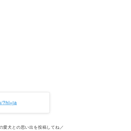
/?hl=ja
の愛犬との思い出を投稿してね／