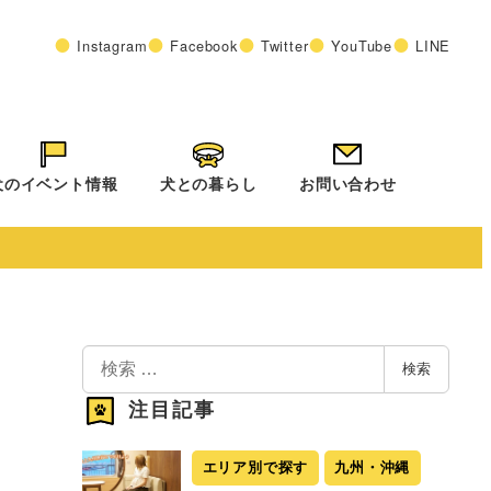
Instagram
Facebook
Twitter
YouTube
LINE
犬のイベント情報
犬との暮らし
お問い合わせ
検
検索
索
注目記事
エリア別で探す
九州・沖縄