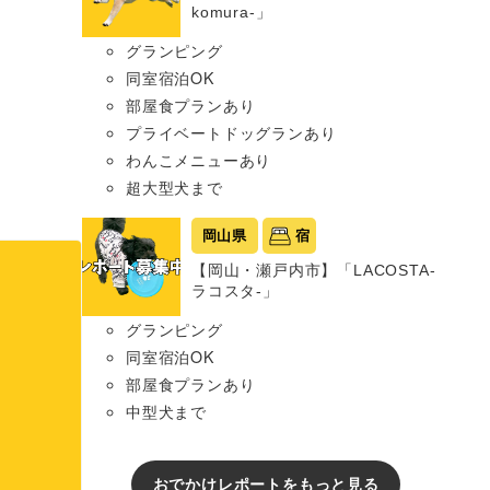
komura-」
グランピング
同室宿泊OK
部屋食プランあり
プライベートドッグランあり
わんこメニューあり
超大型犬まで
岡山県
宿
【岡山・瀬戸内市】「LACOSTA-
ラコスタ-」
グランピング
同室宿泊OK
部屋食プランあり
中型犬まで
おでかけレポートをもっと見る