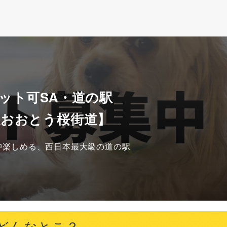
ット可SA・道の駅
駅おおとう桜街道】
中楽しめる、西日本最大級の道の駅
どんなとこ？