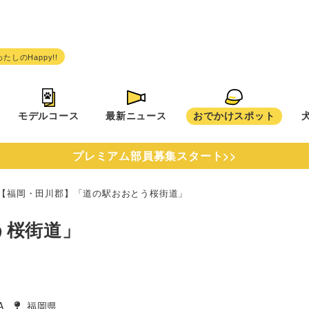
モデルコース
最新ニュース
おでかけスポット
プレミアム部員募集スタート>>
【福岡・田川郡】「道の駅おおとう桜街道」
う桜街道」
A
福岡県