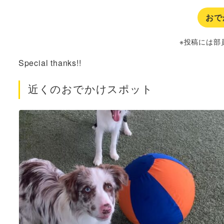
おで
※投稿には部
Special thanks!!
近くのおでかけスポット