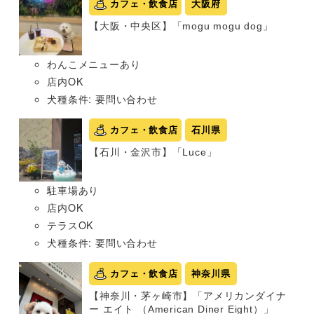
カフェ・飲食店
大阪府
【大阪・中央区】「mogu mogu dog」
わんこメニューあり
店内OK
犬種条件: 要問い合わせ
カフェ・飲食店
石川県
【石川・金沢市】「Luce」
駐車場あり
店内OK
テラスOK
犬種条件: 要問い合わせ
カフェ・飲食店
神奈川県
【神奈川・茅ヶ崎市】「アメリカンダイナ
ー エイト （American Diner Eight）」