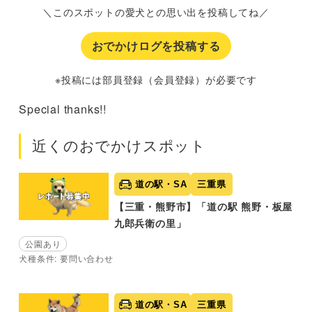
＼このスポットの愛犬との思い出を投稿してね／
おでかけログを投稿する
※投稿には部員登録（会員登録）が必要です
Special thanks!!
近くのおでかけスポット
道の駅・SA
三重県
【三重・熊野市】「道の駅 熊野・板屋
九郎兵衛の里」
公園あり
犬種条件: 要問い合わせ
道の駅・SA
三重県