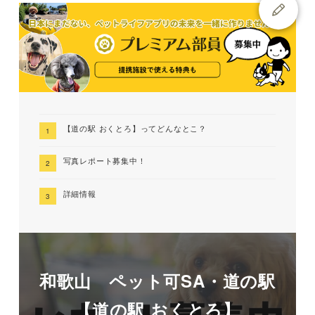
【道の駅 おくとろ】ってどんなとこ？
写真レポート募集中！
詳細情報
和歌山 ペット可SA・道の駅
【道の駅 おくとろ】