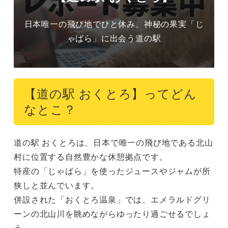
日本唯一の飛び地でひと休み、神秘の果実「じ
ゃばら」に出会う道の駅
【道の駅 おくとろ】ってどん
なとこ？
道の駅 おくとろは、日本で唯一の飛び地である北山
村に位置する自然豊かな休憩拠点です。

特産の「じゃばら」を使ったジュースやジャムが所
狭しと並んでいます。

併設された「おくとろ温泉」では、エメラルドグリ
ーンの北山川を眺めながらゆったり過ごせるでしょ
う。
