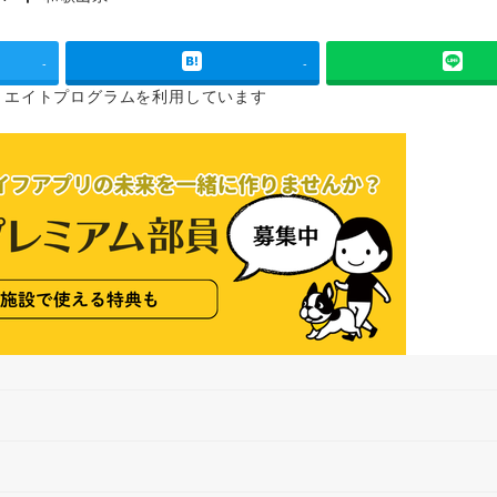
タグ
-
-
リエイトプログラムを
利用しています