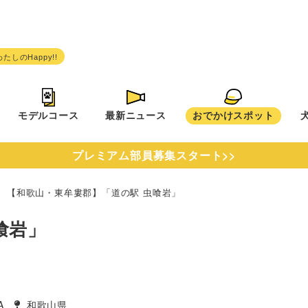
モデルコース
最新ニュース
おでかけスポット
プレミアム部員募集スタート>>
【和歌山・東牟婁郡】「道の駅 虫喰岩」
喰岩」
A
和歌山県