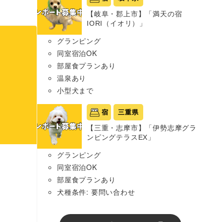
【岐阜・郡上市】「満天の宿
IORI（イオリ）」
グランピング
同室宿泊OK
部屋食プランあり
温泉あり
小型犬まで
宿
三重県
【三重・志摩市】「伊勢志摩グラ
ンピングテラスEX」
グランピング
同室宿泊OK
部屋食プランあり
犬種条件: 要問い合わせ