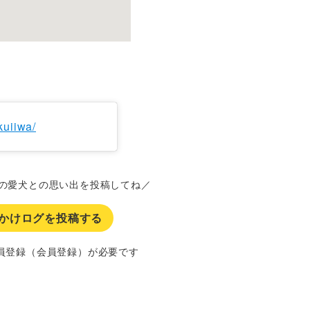
kuiiwa/
の愛犬との思い出を投稿してね／
かけログを投稿する
員登録（会員登録）が必要です