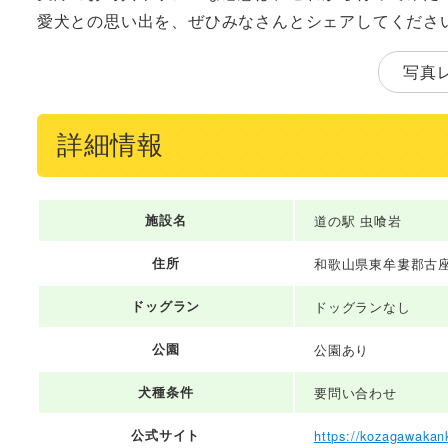
愛犬との思い出を、ぜひみなさんとシェアしてくださ
写真
詳細情報
施設名
道の駅 虫喰岩
住所
和歌山県東牟婁郡古座川
ドッグラン
ドッグランなし
公園
公園あり
犬種条件
要問い合わせ
公式サイト
https://kozagawakank