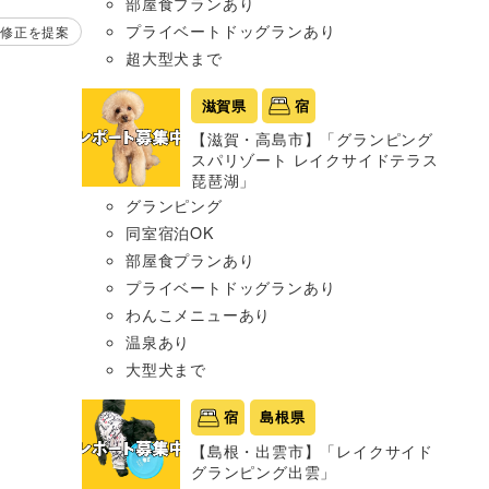
部屋食プランあり
プライベートドッグランあり
修正を提案
超大型犬まで
滋賀県
宿
【滋賀・高島市】「グランピング
スパリゾート レイクサイドテラス
琵琶湖」
グランピング
同室宿泊OK
部屋食プランあり
プライベートドッグランあり
わんこメニューあり
温泉あり
大型犬まで
宿
島根県
【島根・出雲市】「レイクサイド
グランピング出雲」