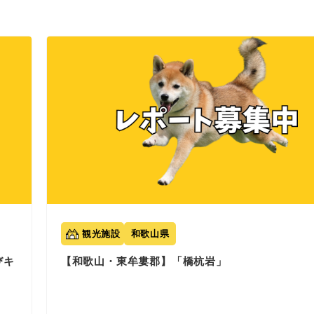
観光施設
和歌山県
びキ
【和歌山・東牟婁郡】「橋杭岩」