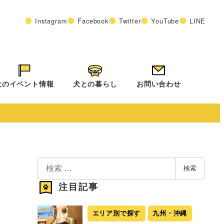
Instagram
Facebook
Twitter
YouTube
LINE
犬のイベント情報
犬との暮らし
お問い合わせ
検
検索
索
注目記事
エリア別で探す
九州・沖縄