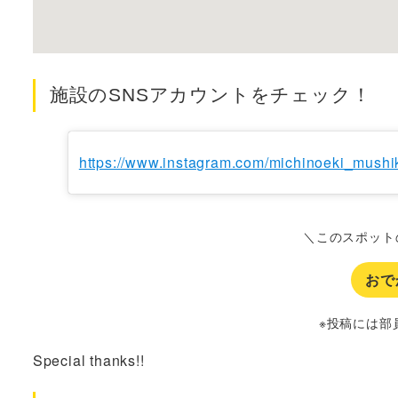
施設のSNSアカウントをチェック！
https://www.instagram.com/michinoeki_mushi
＼このスポット
おで
※投稿には部
Special thanks!!