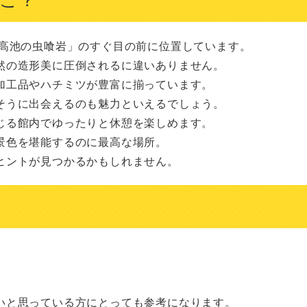
高池の虫喰岩」のすぐ目の前に位置しています。

の造形美に圧倒されるに違いありません。

工品やハチミツが豊富に揃っています。

うに出会えるのも魅力といえるでしょう。

る館内でゆったりと休憩を楽しめます。

色を堪能するのに最高な場所。

ヒントが見つかるかもしれません。
いと思っている方にとっても参考になります。