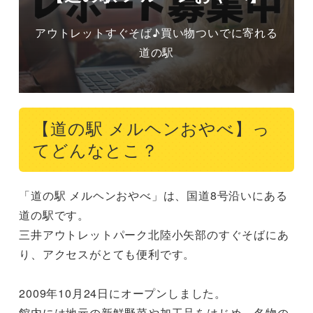
アウトレットすぐそば♪買い物ついでに寄れる
道の駅
【道の駅 メルヘンおやべ】っ
てどんなとこ？
「道の駅 メルヘンおやべ」は、国道8号沿いにある
道の駅です。

三井アウトレットパーク北陸小矢部のすぐそばにあ
り、アクセスがとても便利です。

2009年10月24日にオープンしました。

館内には地元の新鮮野菜や加工品をはじめ、名物の