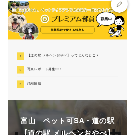
【道の駅 メルヘンおやべ】ってどんなとこ？
写真レポート募集中！
詳細情報
富山 ペット可SA・道の駅
【道の駅 メルヘンおやべ】