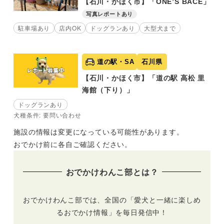
【石川・かほく市】「ONE’S BACE」
写真レポートあり
駐車場あり
店内OK
ドッグランあり
大型犬まで
道の駅・SA
石川県
【石川・かほく市】「道の駅 高松 里
海館（下り）」
ドッグランあり
犬種条件: 要問い合わせ
施設の情報は変更になっている可能性があります。
おでかけ前に各自ご確認ください。
おでかけわんこ部とは？
おでかけわんこ部では、全国の「愛犬と一緒に楽しめ
るおでかけ情報」を毎日発信中！