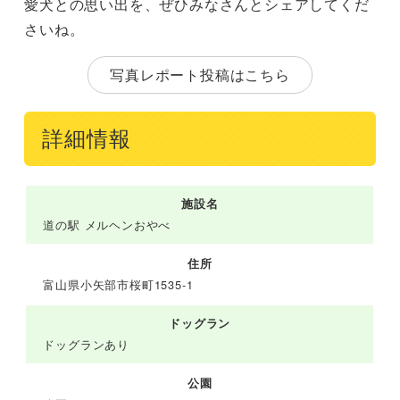
愛犬との思い出を、ぜひみなさんとシェアしてくだ
さいね。
写真レポート投稿はこちら
詳細情報
施設名
道の駅 メルヘンおやべ
住所
富山県小矢部市桜町1535-1
ドッグラン
ドッグランあり
公園