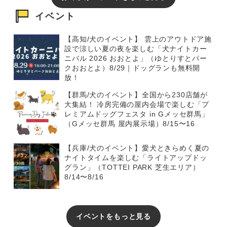
イベント
【高知/犬のイベント】 雲上のアウトドア施
設で涼しい夏の夜を楽しむ「犬ナイトカー
ニバル 2026 おおとよ」（ゆとりすとパー
クおおとよ）8/29｜ドッグランも無料開
放！
【群馬/犬のイベント】全国から230店舗が
大集結！ 冷房完備の屋内会場で楽しむ「プ
レミアムドッグフェスタ in Gメッセ群馬」
（Gメッセ群馬 屋内展示場）8/15〜16
【兵庫/犬のイベント】愛犬ときらめく夏の
ナイトタイムを楽しむ「ライトアップドッ
グラン」（TOTTEI PARK 芝生エリア）
8/14〜8/16
イベントをもっと見る