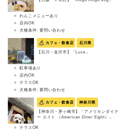
わんこメニューあり
店内OK
犬種条件: 要問い合わせ
カフェ・飲食店
石川県
【石川・金沢市】「Luce」
駐車場あり
店内OK
テラスOK
犬種条件: 要問い合わせ
カフェ・飲食店
神奈川県
【神奈川・茅ヶ崎市】「アメリカンダイナ
ー エイト （American Diner Eight）」
テラスOK