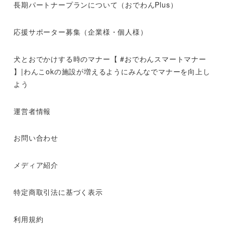
長期パートナープランについて（おでわんPlus）
応援サポーター募集（企業様・個人様）
犬とおでかけする時のマナー【 #おでわんスマートマナー
】|わんこokの施設が増えるようにみんなでマナーを向上し
よう
運営者情報
お問い合わせ
メディア紹介
特定商取引法に基づく表示
利用規約