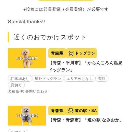
※投稿には部員登録（会員登録）が必要です
Special thanks!!
近くのおでかけスポット
青森県
ドッグラン
【青森・平川市】「からんころん温泉
ドッグラン」
駐車場あり
屋外ドッグラン
エリア分けなし
有料
貸切可
犬種条件: 要問い合わせ
青森県
道の駅・SA
【青森・青森市】「道の駅 なみおか」