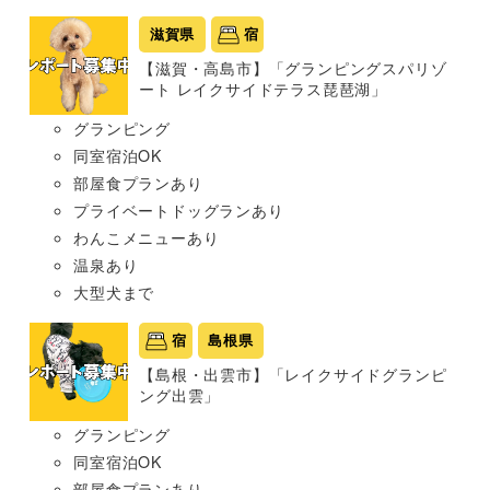
滋賀県
宿
【滋賀・高島市】「グランピングスパリゾ
ート レイクサイドテラス琵琶湖」
グランピング
同室宿泊OK
部屋食プランあり
プライベートドッグランあり
わんこメニューあり
温泉あり
大型犬まで
宿
島根県
【島根・出雲市】「レイクサイドグランピ
ング出雲」
グランピング
同室宿泊OK
部屋食プランあり