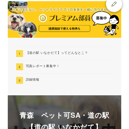
【道の駅 いなかだて】ってどんなとこ？
写真レポート募集中！
詳細情報
青森 ペット可SA・道の駅
【道の駅 いなかだて】