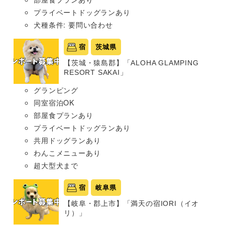
プライベートドッグランあり
犬種条件: 要問い合わせ
宿
茨城県
【茨城・猿島郡】「ALOHA GLAMPING
RESORT SAKAI」
グランピング
同室宿泊OK
部屋食プランあり
プライベートドッグランあり
共用ドッグランあり
わんこメニューあり
超大型犬まで
宿
岐阜県
【岐阜・郡上市】「満天の宿IORI（イオ
リ）」