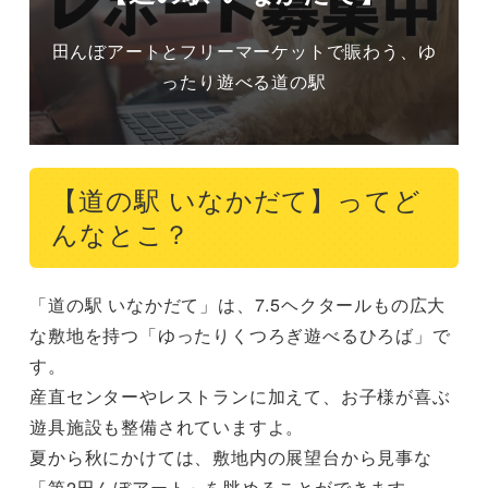
田んぼアートとフリーマーケットで賑わう、ゆ
ったり遊べる道の駅
【道の駅 いなかだて】ってど
んなとこ？
「道の駅 いなかだて」は、7.5ヘクタールもの広大
な敷地を持つ「ゆったりくつろぎ遊べるひろば」で
す。

産直センターやレストランに加えて、お子様が喜ぶ
遊具施設も整備されていますよ。

夏から秋にかけては、敷地内の展望台から見事な
「第2田んぼアート」を眺めることができます。
