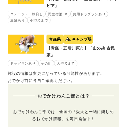
ピア」
コテージ・一棟貸し
同室宿泊OK
共用ドッグランあり
温泉あり
小型犬まで
青森県
キャンプ場
【青森・五所川原市】「山の越 古民
家」
ドッグランあり
その他
大型犬まで
施設の情報は変更になっている可能性があります。
おでかけ前に各自ご確認ください。
おでかけわんこ部とは？
おでかけわんこ部では、全国の「愛犬と一緒に楽しめ
るおでかけ情報」を毎日発信中！