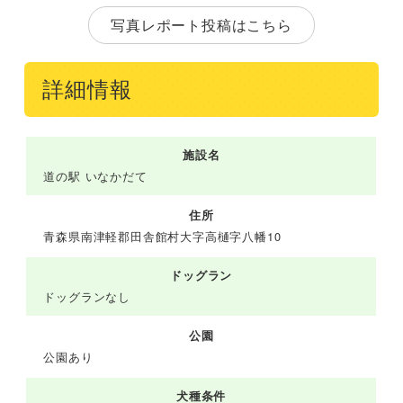
写真レポート投稿はこちら
詳細情報
施設名
道の駅 いなかだて
住所
青森県南津軽郡田舎館村大字高樋字八幡10
ドッグラン
ドッグランなし
公園
公園あり
犬種条件