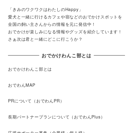
「きみのワクワクはわたしのHappy」
愛犬と一緒に行けるカフェや宿などのおでかけスポットを
全国の飼い主さんからの情報を元に発信中！
おでかけが楽しみになる情報やグッズを紹介しています！
さぁ次は君と一緒にどこに行こうか？
おでかけわんこ部とは
おでかけわんこ部とは
おでわんMAP
PRについて（おでわんPR）
長期パートナープランについて（おでわんPlus）
応援サポーター募集（企業様・個人様）