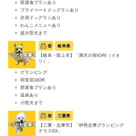
部屋食プランあり
プライベートドッグランあり
共用ドッグランあり
わんこメニューあり
超大型犬まで
宿
岐阜県
【岐阜・郡上市】「満天の宿IORI（イオ
リ）」
グランピング
同室宿泊OK
部屋食プランあり
温泉あり
小型犬まで
宿
三重県
【三重・志摩市】「伊勢志摩グランピング
テラスEX」