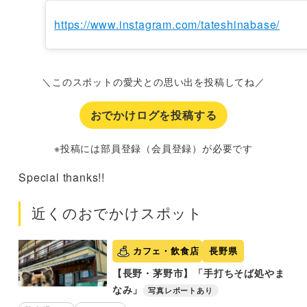
https://www.instagram.com/tateshinabase/
＼このスポットの愛犬との思い出を投稿してね／
おでかけログを投稿する
※投稿には部員登録（会員登録）が必要です
Special thanks!!
近くのおでかけスポット
カフェ・飲食店
長野県
【長野・茅野市】「手打ちそば処やま
なみ」
写真レポートあり