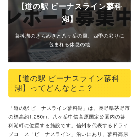
【道の駅 ビーナスライン蓼科
湖】
蓼科湖のきらめきと八ヶ岳の風、四季の彩りに
包まれる休息の地
【道の駅 ビーナスライン蓼科
湖】ってどんなとこ？
「道の駅 ビーナスライン蓼科湖」は、長野県茅野市
の標高約1,250m、八ヶ岳中信高原国定公園内の蓼
科湖畔に位置する施設です。信州を代表するドライ
ブコース「ビーナスライン」沿いにあり、蓼科高原