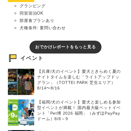
グランピング
同室宿泊OK
部屋食プランあり
犬種条件: 要問い合わせ
おでかけレポートをもっと見る
イベント
【兵庫/犬のイベント】愛犬ときらめく夏の
ナイトタイムを楽しむ「ライトアップドッ
グラン」（TOTTEI PARK 芝生エリア）
8/14〜8/16
【福岡/犬のイベント】愛犬と楽しめる参加
型イベントが満載！ 国内最大級ペットイベ
ント「Pet博 2026 福岡」（みずほPayPay
ドーム）8/8～9