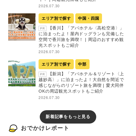
2026.07.30
エリア別で探す
中国・四国
【香川】「アパホテル〈高松空港〉」
PR
に泊まったよ！屋内ドッグランも完備した
空間で香川旅を満喫！ | 周辺のおすすめ観
光スポットもご紹介
2026.07.30
エリア別で探す
中部
【新潟】「アパホテル＆リゾート〈上
PR
越妙高〉」に泊まったよ！大自然を間近で
感じながらのリゾート旅を満喫 | 愛犬同伴
OKの周辺観光スポットもご紹介
2026.07.30
新着記事をもっと見る
おでかけレポート