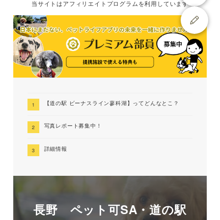
当サイトは
アフィリエイトプログラムを
利用しています
【道の駅 ビーナスライン蓼科湖】ってどんなとこ？
写真レポート募集中！
詳細情報
長野 ペット可SA・道の駅