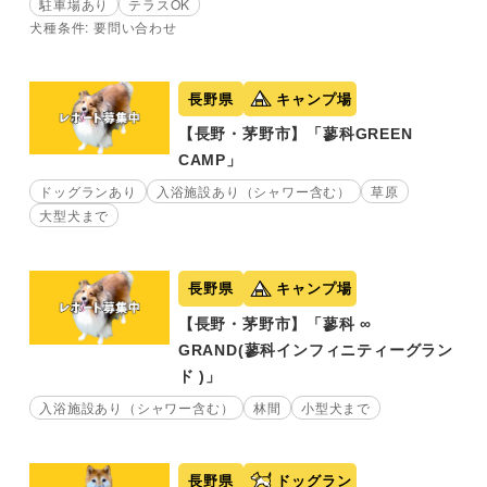
駐車場あり
テラスOK
犬種条件: 要問い合わせ
長野県
キャンプ場
【長野・茅野市】「蓼科GREEN
CAMP」
ドッグランあり
入浴施設あり（シャワー含む）
草原
大型犬まで
長野県
キャンプ場
【長野・茅野市】「蓼科 ∞
GRAND(蓼科インフィニティーグラン
ド )」
入浴施設あり（シャワー含む）
林間
小型犬まで
長野県
ドッグラン