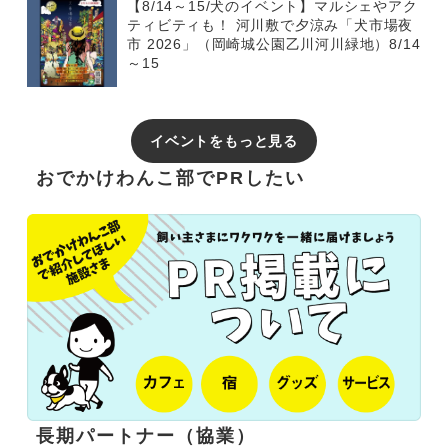
【8/14～15/犬のイベント】マルシェやアク
ティビティも！ 河川敷で夕涼み「犬市場夜
市 2026」（岡崎城公園乙川河川緑地）8/14
～15
イベントをもっと見る
おでかけわんこ部でPRしたい
長期パートナー（協業）