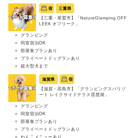
宿
三重県
【三重・尾鷲市】「NatureGlamping OFF
LEEK オフリーク」
グランピング
同室宿泊OK
部屋食プランあり
プライベートドッグランあり
超大型犬まで
滋賀県
宿
【滋賀・高島市】「グランピングスパリゾ
ート レイクサイドテラス琵琶湖」
グランピング
同室宿泊OK
部屋食プランあり
プライベートドッグランあり
わんこメニューあり