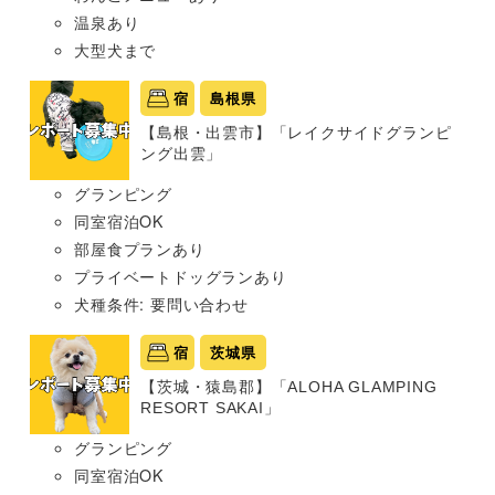
温泉あり
大型犬まで
宿
島根県
【島根・出雲市】「レイクサイドグランピ
ング出雲」
グランピング
同室宿泊OK
部屋食プランあり
プライベートドッグランあり
犬種条件: 要問い合わせ
宿
茨城県
【茨城・猿島郡】「ALOHA GLAMPING
RESORT SAKAI」
グランピング
同室宿泊OK