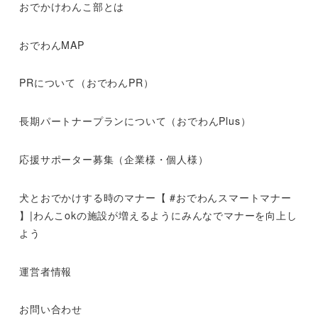
おでかけわんこ部とは
おでわんMAP
PRについて（おでわんPR）
長期パートナープランについて（おでわんPlus）
応援サポーター募集（企業様・個人様）
犬とおでかけする時のマナー【 #おでわんスマートマナー
】|わんこokの施設が増えるようにみんなでマナーを向上し
よう
運営者情報
お問い合わせ