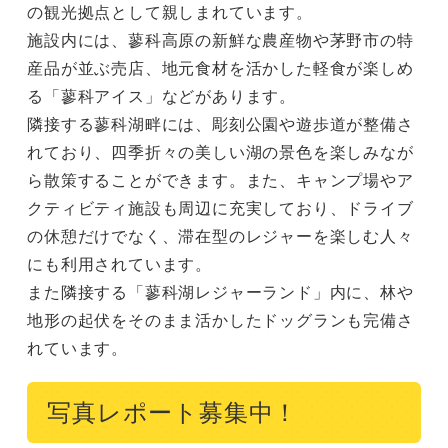
の観光拠点として親しまれています。

施設内には、蓼科高原の新鮮な農産物や茅野市の特
産品が並ぶ売店、地元食材を活かした軽食が楽しめ
る「蓼科アイス」などがあります。

隣接する蓼科湖畔には、彫刻公園や遊歩道が整備さ
れており、四季折々の美しい湖の景色を楽しみなが
ら散策することができます。また、キャンプ場やア
クティビティ施設も周辺に充実しており、ドライブ
の休憩だけでなく、滞在型のレジャーを楽しむ人々
にも利用されています。

また隣接する「蓼科湖レジャーランド」内に、林や
地形の起伏をそのまま活かしたドッグランも完備さ
れています。
写真レポート募集中！