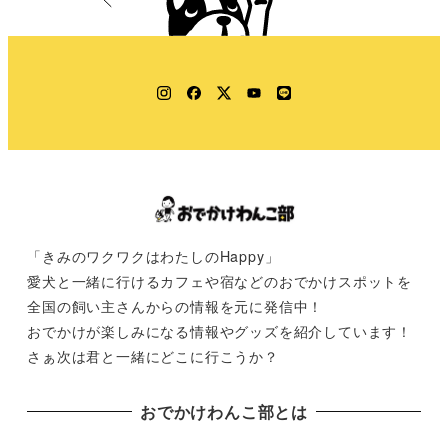
Instagram
Facebook
Twitter
YouTube
LINE
「きみのワクワクはわたしのHappy」
愛犬と一緒に行けるカフェや宿などのおでかけスポットを
全国の飼い主さんからの情報を元に発信中！
おでかけが楽しみになる情報やグッズを紹介しています！
さぁ次は君と一緒にどこに行こうか？
おでかけわんこ部とは