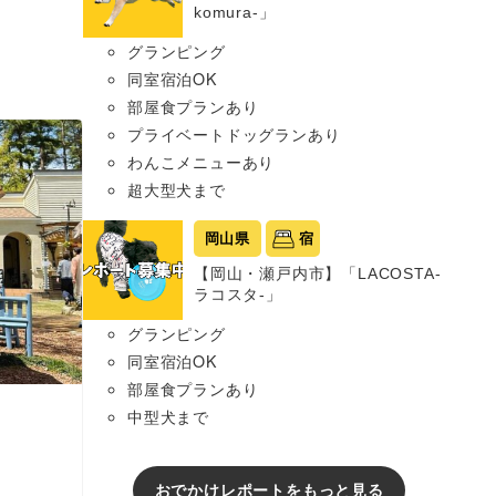
komura-」
グランピング
同室宿泊OK
部屋食プランあり
プライベートドッグランあり
わんこメニューあり
超大型犬まで
岡山県
宿
【岡山・瀬戸内市】「LACOSTA-
ラコスタ-」
グランピング
同室宿泊OK
部屋食プランあり
中型犬まで
おでかけレポートをもっと見る