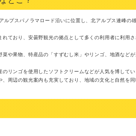
北アルプスパノラマロード沿いに位置し、北アルプス連峰の
まれており、安曇野観光の拠点として多くの利用者に利用さ
野菜や果物、特産品の「すずむし米」やリンゴ、地酒などが
産のリンゴを使用したソフトクリームなどが人気を博していま
や、周辺の観光案内も充実しており、地域の文化と自然を同