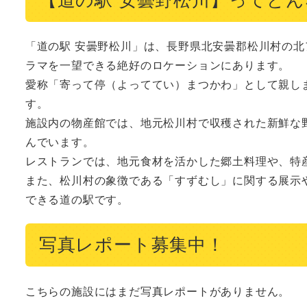
「道の駅 安曇野松川」は、長野県北安曇郡松川村の
ラマを一望できる絶好のロケーションにあります。

愛称「寄って停（よっててい）まつかわ」として親し
す。

施設内の物産館では、地元松川村で収穫された新鮮な
んでいます。

レストランでは、地元食材を活かした郷土料理や、特
また、松川村の象徴である「すずむし」に関する展示
できる道の駅です。
写真レポート募集中！
こちらの施設にはまだ写真レポートがありません。