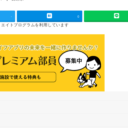
タグ
-
0
リエイトプログラムを
利用しています