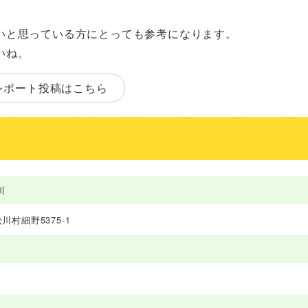
いと思っている方にとっても参考になります。
いね。
レポート投稿はこちら
川
村細野5375-1