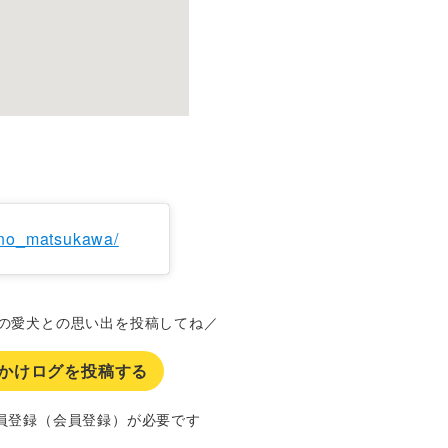
ino_matsukawa/
の愛犬との思い出を投稿してね／
かけログを投稿する
員登録（会員登録）が必要です