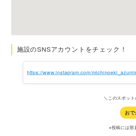
施設のSNSアカウントをチェック！
https://www.instagram.com/michinoeki_azum
＼このスポット
おで
※投稿には部