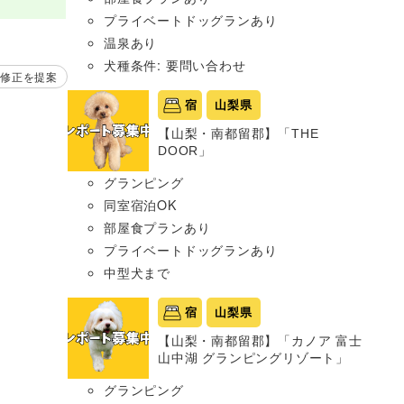
プライベートドッグランあり
温泉あり
犬種条件: 要問い合わせ
修正を提案
宿
山梨県
【山梨・南都留郡】「THE
DOOR」
グランピング
同室宿泊OK
部屋食プランあり
プライベートドッグランあり
中型犬まで
宿
山梨県
【山梨・南都留郡】「カノア 富士
山中湖 グランピングリゾート」
グランピング