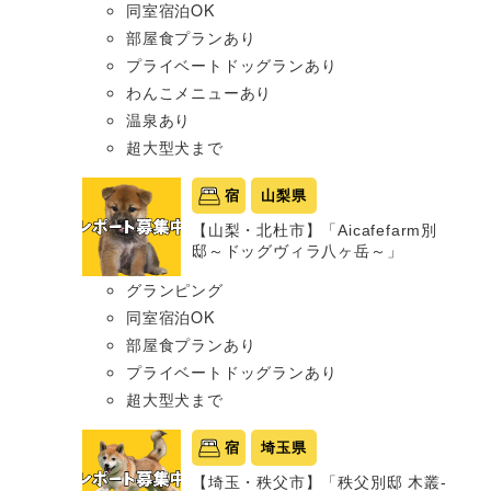
同室宿泊OK
部屋食プランあり
プライベートドッグランあり
わんこメニューあり
温泉あり
超大型犬まで
宿
山梨県
【山梨・北杜市】「Aicafefarm別
邸～ドッグヴィラ八ヶ岳～」
グランピング
同室宿泊OK
部屋食プランあり
プライベートドッグランあり
超大型犬まで
宿
埼玉県
【埼玉・秩父市】「秩父別邸 木叢-