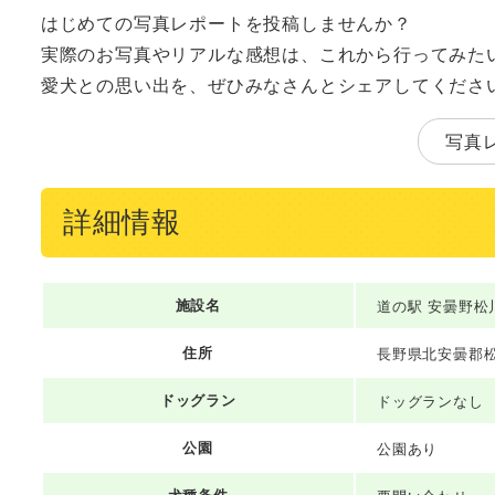
はじめての写真レポートを投稿しませんか？
実際のお写真やリアルな感想は、これから行ってみた
愛犬との思い出を、ぜひみなさんとシェアしてくださ
写真
詳細情報
施設名
道の駅 安曇野松
住所
長野県北安曇郡松川
ドッグラン
ドッグランなし
公園
公園あり