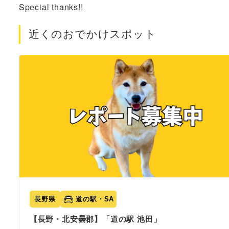
Special thanks!!
近くのおでかけスポット
長野県
道の駅・SA
【長野・北安曇郡】「道の駅 池田」