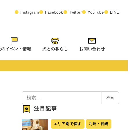
Instagram
Facebook
Twitter
YouTube
LINE
犬のイベント情報
犬との暮らし
お問い合わせ
検
検索
索
注目記事
エリア別で探す
九州・沖縄