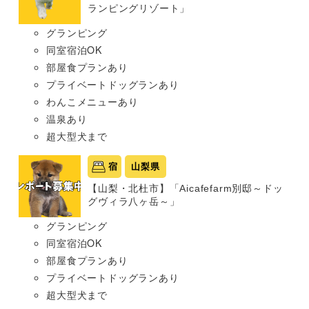
ランピングリゾート」
グランピング
同室宿泊OK
部屋食プランあり
プライベートドッグランあり
わんこメニューあり
温泉あり
超大型犬まで
宿
山梨県
【山梨・北杜市】「Aicafefarm別邸～ドッ
グヴィラ八ヶ岳～」
グランピング
同室宿泊OK
部屋食プランあり
プライベートドッグランあり
超大型犬まで