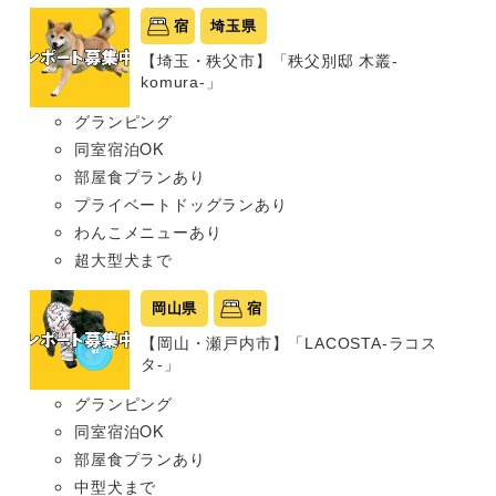
宿
埼玉県
【埼玉・秩父市】「秩父別邸 木叢-
komura-」
グランピング
同室宿泊OK
部屋食プランあり
プライベートドッグランあり
わんこメニューあり
超大型犬まで
岡山県
宿
【岡山・瀬戸内市】「LACOSTA-ラコス
タ-」
グランピング
同室宿泊OK
部屋食プランあり
中型犬まで