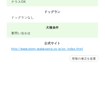
テラスOK
ドッグラン
ドッグランなし
犬種条件
要問い合わせ
公式サイト
http://www.stern-wakayama.co.jp/pc_index.html
情報の修正を提案