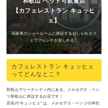
和歌山 ペット可飲食店
【カフェレストラン キュッヒ
ェ】
高級車のショールームに併設するおしゃれカフ
ェでフレンチが楽しめる！
カフェレストラン キュッヒェ
ってどんなとこ？
和歌山マリーナシティ内にある、メルセデス・ベン
ツ和歌山に併設するお店です！

店名の”キュッヒェ” は、メルセデス・ベンツの本社