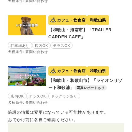
犬種条件: 要問い合わせ
カフェ・飲食店
和歌山県
【和歌山・海南市】「TRAILER
GARDEN CAFE」
駐車場あり
店内OK
テラスOK
犬種条件: 要問い合わせ
カフェ・飲食店
和歌山県
【和歌山・和歌山市】「ライオンリゾ
ート和歌浦」
写真レポートあり
店内OK
テラスOK
ドッグランあり
犬種条件: 要問い合わせ
施設の情報は変更になっている可能性があります。
おでかけ前に各自ご確認ください。