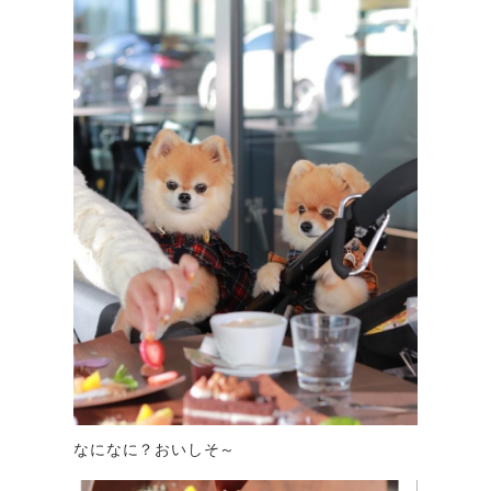
なになに？おいしそ～