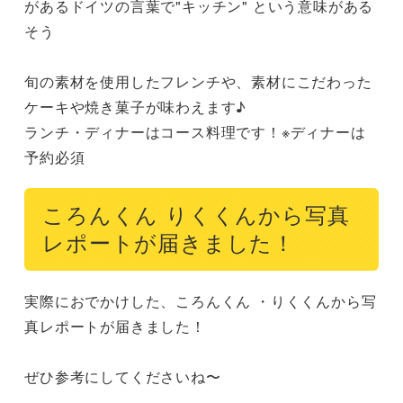
があるドイツの言葉で"キッチン" という意味がある
そう

旬の素材を使用したフレンチや、素材にこだわった
ケーキや焼き菓子が味わえます♪

ランチ・ディナーはコース料理です！※ディナーは
予約必須
ころんくん りくくんから写真
レポートが届きました！
実際におでかけした、ころんくん ・りくくんから写
真レポートが届きました！

ぜひ参考にしてくださいね〜