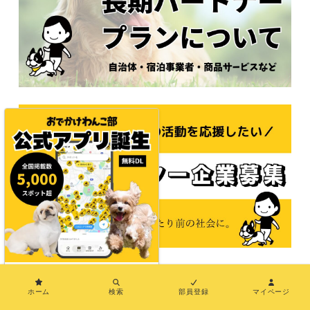
×
ホーム
検索
部員登録
マイページ
© 2021おでかけわんこ部