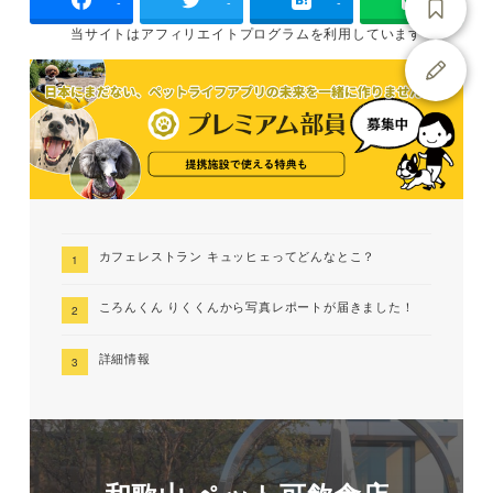
-
-
-
当サイトは
アフィリエイトプログラムを
利用しています
カフェレストラン キュッヒェってどんなとこ？
ころんくん りくくんから写真レポートが届きました！
詳細情報