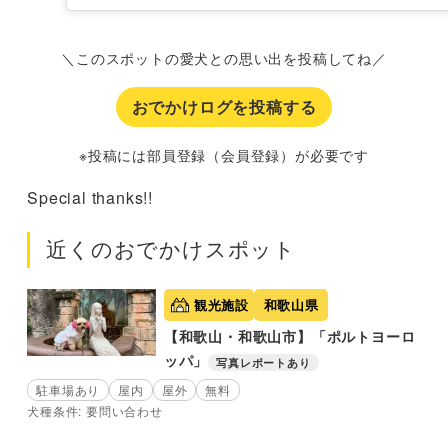
＼このスポットの愛犬との思い出を投稿してね／
おでかけログを投稿する
※投稿には部員登録（会員登録）が必要です
Special thanks!!
近くのおでかけスポット
観光施設
和歌山県
【和歌山・和歌山市】「ポルトヨーロ
ッパ」
写真レポートあり
駐車場あり
屋内
屋外
無料
犬種条件: 要問い合わせ