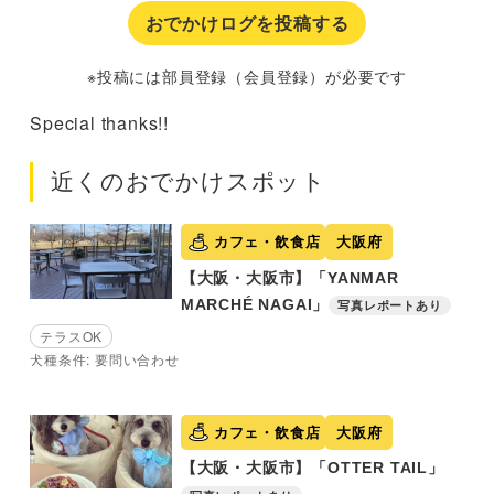
おでかけログを投稿する
※投稿には部員登録（会員登録）が必要です
Special thanks!!
近くのおでかけスポット
カフェ・飲食店
大阪府
【大阪・大阪市】「YANMAR
MARCHÉ NAGAI」
写真レポートあり
テラスOK
犬種条件: 要問い合わせ
カフェ・飲食店
大阪府
【大阪・大阪市】「OTTER TAIL」