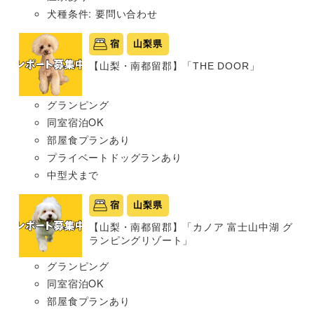
犬種条件: 要問い合わせ
宿
山梨県
【山梨・南都留郡】「THE DOOR」
グランピング
同室宿泊OK
部屋食プランあり
プライベートドッグランあり
中型犬まで
宿
山梨県
【山梨・南都留郡】「カノア 富士山中湖 グ
ランピングリゾート」
グランピング
同室宿泊OK
部屋食プランあり