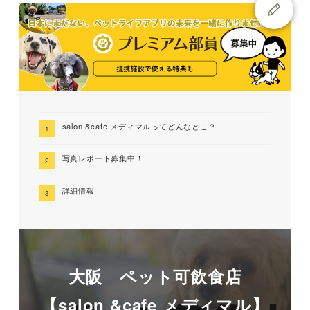
salon &cafe メディマルってどんなとこ？
写真レポート募集中！
詳細情報
大阪 ペット可飲食店
【salon &cafe メディマル】