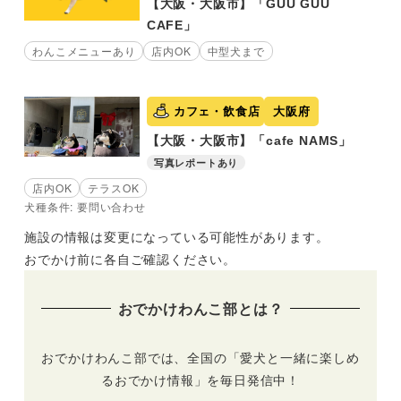
【大阪・大阪市】「GUU GUU
CAFE」
わんこメニューあり
店内OK
中型犬まで
カフェ・飲食店
大阪府
【大阪・大阪市】「cafe NAMS」
写真レポートあり
店内OK
テラスOK
犬種条件: 要問い合わせ
施設の情報は変更になっている可能性があります。
おでかけ前に各自ご確認ください。
おでかけわんこ部とは？
おでかけわんこ部では、全国の「愛犬と一緒に楽しめ
るおでかけ情報」を毎日発信中！