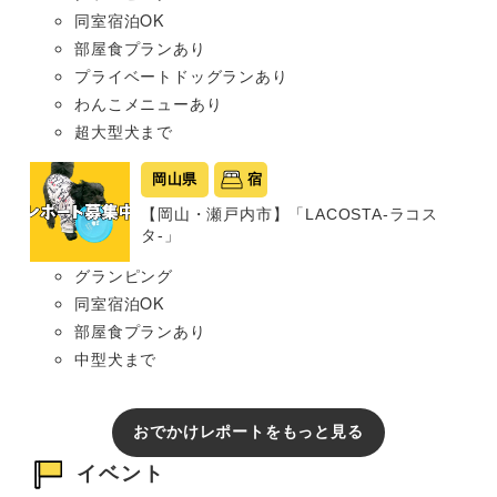
同室宿泊OK
部屋食プランあり
プライベートドッグランあり
わんこメニューあり
超大型犬まで
岡山県
宿
【岡山・瀬戸内市】「LACOSTA-ラコス
タ-」
グランピング
同室宿泊OK
部屋食プランあり
中型犬まで
おでかけレポートをもっと見る
イベント