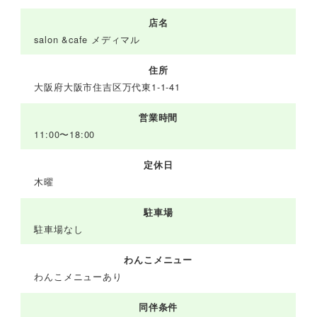
店名
salon &cafe メディマル
住所
大阪府大阪市住吉区万代東1-1-41
営業時間
11:00〜18:00
定休日
木曜
駐車場
駐車場なし
わんこメニュー
わんこメニューあり
同伴条件