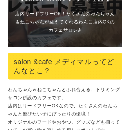
店内リードフリーOK！たくさんのわんちゃん
＆ねこちゃんが迎えてくれるわんこ店内OKの
カフェサロン♪
salon &cafe メディマルってど
んなとこ？
わんちゃん＆ねこちゃんとふれ合える、トリミング
サロン併設のカフェです。

店内はリードフリーOKなので、たくさんのわんち
ゃんと遊びたい子にぴったりの環境！

オリジナルのフードやおやつ、グッズなども揃って
いて、お買い物も楽しめる癒しスポットです。