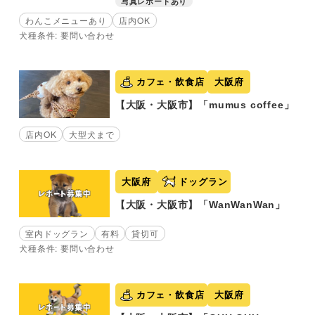
写真レポートあり
わんこメニューあり
店内OK
犬種条件: 要問い合わせ
カフェ・飲食店
大阪府
【大阪・大阪市】「mumus coffee」
店内OK
大型犬まで
大阪府
ドッグラン
【大阪・大阪市】「WanWanWan」
室内ドッグラン
有料
貸切可
犬種条件: 要問い合わせ
カフェ・飲食店
大阪府