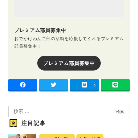
プレミアム部員募集中
おでかけわんこ部の活動を応援してくれるプレミアム
部員募集中！
プレミアム部員募集中
-
-
0
検
検索
索
注目記事