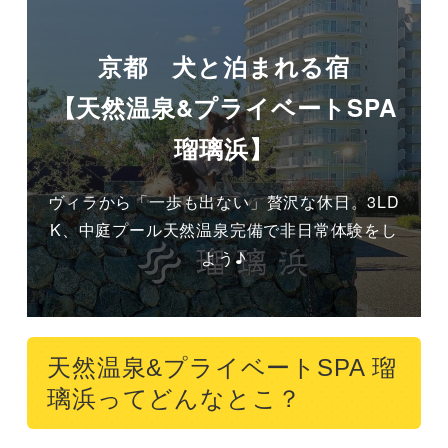
京都 犬と泊まれる宿
【天然温泉&プライベートSPA
瑠璃浜】
ヴィラから「一歩も出ない」贅沢な休日。3LD
K、中庭プール天然温泉完備で非日常体験をし
よう♪
天然温泉&プライベートSPA 瑠
璃浜ってどんなとこ？