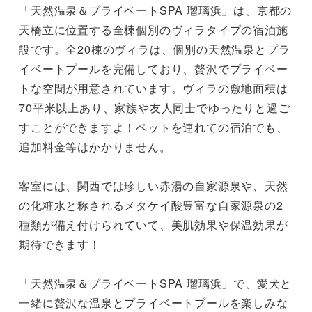
「天然温泉＆プライベートSPA 瑠璃浜」は、京都の
天橋立に位置する全棟個別のヴィラタイプの宿泊施
設です。全20棟のヴィラは、個別の天然温泉とプラ
イベートプールを完備しており、贅沢でプライベー
トな空間が用意されています。ヴィラの敷地面積は
70平米以上あり、家族や友人同士でゆったりと過ご
すことができますよ！ペットを連れての宿泊でも、
追加料金等はかかりません。

客室には、関西では珍しい赤湯の自家源泉や、天然
の化粧水と称されるメタケイ酸豊富な自家源泉の2
種類が備え付けられていて、美肌効果や保温効果が
期待できます！

「天然温泉＆プライベートSPA 瑠璃浜」で、愛犬と
一緒に贅沢な温泉とプライベートプールを楽しみな