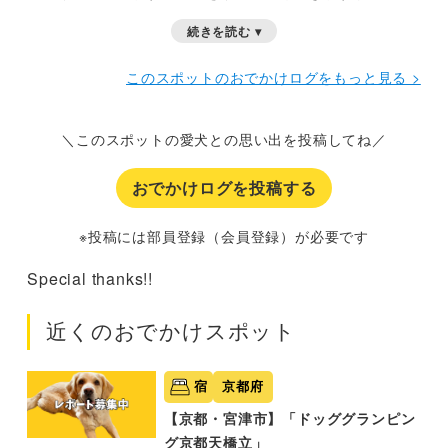
の魚屋さんやスーパーで好きなもの買ってくることもでき
続きを読む ▾
ます。
このスポットのおでかけログをもっと見る >
＼このスポットの愛犬との思い出を投稿してね／
おでかけログを投稿する
※投稿には部員登録（会員登録）が必要です
Special thanks!!
近くのおでかけスポット
宿
京都府
【京都・宮津市】「ドッググランピン
グ京都天橋立」