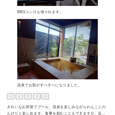
BBQコンロも借りれます。
温泉でお肌がすべすべになりました。
・
・
・
・
・
きれいなお部屋でプール、温泉を楽しみながらわんことの
んびりと楽しめます。食事を頼むこともできますが、近く