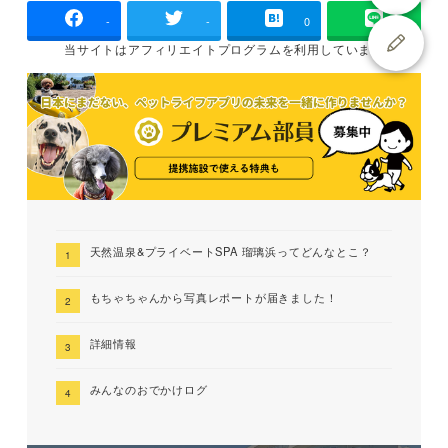
-
-
0
当サイトは
アフィリエイトプログラムを
利用しています
天然温泉&プライベートSPA 瑠璃浜ってどんなとこ？
もちゃちゃんから写真レポートが届きました！
詳細情報
みんなのおでかけログ