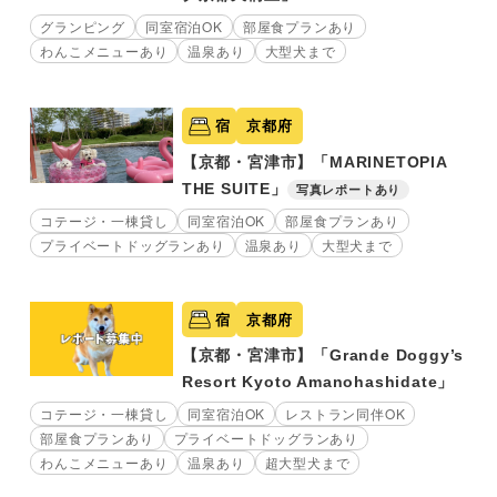
グランピング
同室宿泊OK
部屋食プランあり
わんこメニューあり
温泉あり
大型犬まで
宿
京都府
【京都・宮津市】「MARINETOPIA
THE SUITE」
写真レポートあり
コテージ・一棟貸し
同室宿泊OK
部屋食プランあり
プライベートドッグランあり
温泉あり
大型犬まで
宿
京都府
【京都・宮津市】「Grande Doggy’s
Resort Kyoto Amanohashidate」
コテージ・一棟貸し
同室宿泊OK
レストラン同伴OK
部屋食プランあり
プライベートドッグランあり
わんこメニューあり
温泉あり
超大型犬まで