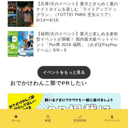
【兵庫/犬のイベント】愛犬ときらめく夏の
ナイトタイムを楽しむ「ライトアップドッ
グラン」（TOTTEI PARK 芝生エリア）
8/14〜8/16
【福岡/犬のイベント】愛犬と楽しめる参加
型イベントが満載！ 国内最大級ペットイベ
ント「Pet博 2026 福岡」（みずほPayPay
ドーム）8/8～9
イベントをもっと見る
おでかけわんこ部でPRしたい
ホーム
検索
部員登録
マイページ