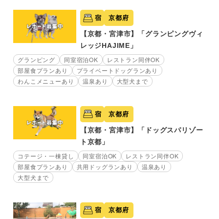
宿
京都府
【京都・宮津市】「グランピングヴィ
レッジHAJIME」
グランピング
同室宿泊OK
レストラン同伴OK
部屋食プランあり
プライベートドッグランあり
わんこメニューあり
温泉あり
大型犬まで
宿
京都府
【京都・宮津市】「ドッグスパリゾー
ト京都」
コテージ・一棟貸し
同室宿泊OK
レストラン同伴OK
部屋食プランあり
共用ドッグランあり
温泉あり
大型犬まで
宿
京都府