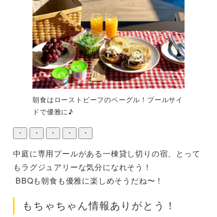
朝食はローストビーフのベーグル！プールサイ
ドで優雅に♪
・
・
・
・
・
中庭に専用プールがある一棟貸し切りの宿、とって
もラグジュアリーな気分になれそう！

 BBQも朝食も優雅に楽しめそうだね〜！
もちゃちゃん情報ありがとう！