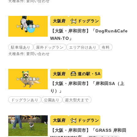
犬種条件: 要問い合わせ
大阪府
ドッグラン
【大阪・岸和田市】「DogRun&Cafe
WAN-TO」
駐車場あり
屋外ドッグラン
エリア分けあり
有料
犬種条件: 要問い合わせ
大阪府
道の駅・SA
【大阪・岸和田市】「岸和田SA（上
り）」
ドッグランあり
公園あり
超大型犬まで
大阪府
ドッグラン
【大阪・岸和田市】「GRASS 岸和田