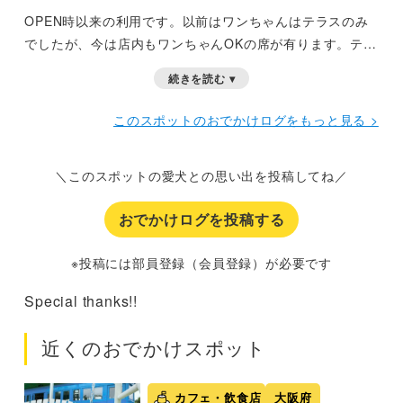
OPEN時以来の利用です。以前はワンちゃんはテラスのみ
でしたが、今は店内もワンちゃんOKの席が有ります。テラ
スのコタツも良いですが、やはり店内を利用出来ると風に
続きを読む ▾
ある日や夏の暑い日は助かります。今回は店内を利用させ
て頂きました。ワンちゃん用の椅子も用意されていまし
このスポットのおでかけログをもっと見る >
た。
＼このスポットの愛犬との思い出を投稿してね／
おでかけログを投稿する
※投稿には部員登録（会員登録）が必要です
Special thanks!!
近くのおでかけスポット
カフェ・飲食店
大阪府