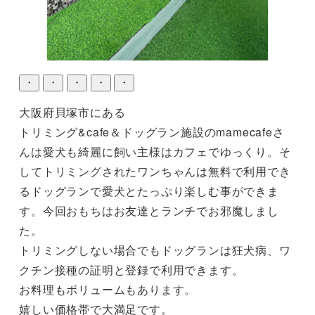
・
・
・
・
・
大阪府貝塚市にある

トリミング&cafe＆ドッグラン施設のmamecafeさ
んは愛犬も綺麗に飼い主様はカフェでゆっくり。そ
してトリミングされたワンちゃんは無料で利用でき
るドッグランで愛犬とたっぷり楽しむ事ができま
す。今回おもちはお友達とランチでお邪魔しまし
た。

トリミングしない場合でもドッグランは狂犬病、ワ
クチン接種の証明と登録で利用できます。

お料理もボリュームもあります。

嬉しい価格帯で大満足です。
