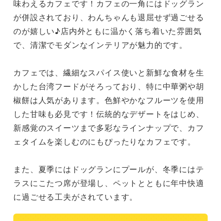
味わえるカフェです！カフェの一角にはドッグラン
が併設されており、わんちゃんも退屈せず過ごせる
のが嬉しい♪店内外ともに温かく落ち着いた雰囲気
で、清潔でモダンなインテリアが魅力的です。

カフェでは、繊細なスパイス使いと新鮮な食材を生
かした台湾フードがそろっており、特に中華粥や胡
椒餅は人気があります。色鮮やかなフルーツを使用
した甘味も必見です！伝統的なデザートをはじめ、
新感覚のスイーツまで多彩なラインナップで、カフ
ェタイムを楽しむのにもぴったりなカフェです。

また、夏季にはドッグランにプールが、冬季にはテ
ラスにこたつ席が登場し、ペットとともに年中快適
に過ごせる工夫がされています。