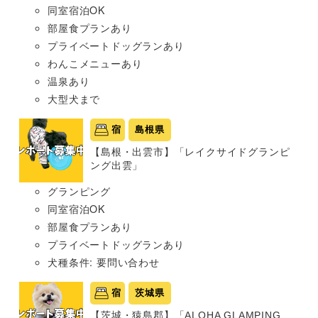
同室宿泊OK
部屋食プランあり
プライベートドッグランあり
わんこメニューあり
温泉あり
大型犬まで
宿
島根県
【島根・出雲市】「レイクサイドグランピ
ング出雲」
グランピング
同室宿泊OK
部屋食プランあり
プライベートドッグランあり
犬種条件: 要問い合わせ
宿
茨城県
【茨城・猿島郡】「ALOHA GLAMPING