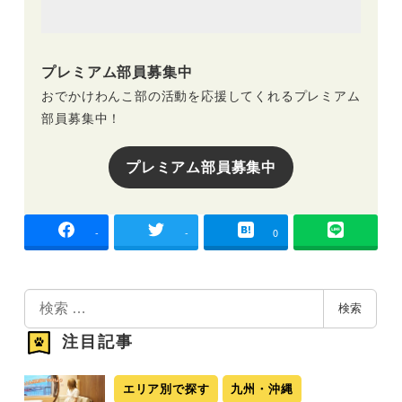
プレミアム部員募集中
おでかけわんこ部の活動を応援してくれるプレミアム
部員募集中！
プレミアム部員募集中
-
-
0
検
検索
索
注目記事
エリア別で探す
九州・沖縄