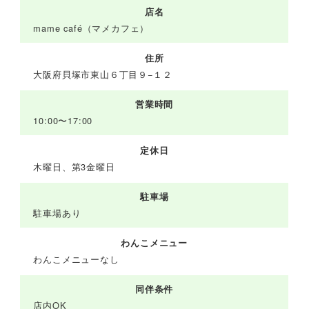
店名
mame café（マメカフェ）
住所
大阪府貝塚市東山６丁目９−１２
営業時間
10:00〜17:00
定休日
木曜日、第3金曜日
駐車場
駐車場あり
わんこメニュー
わんこメニューなし
同伴条件
店内OK