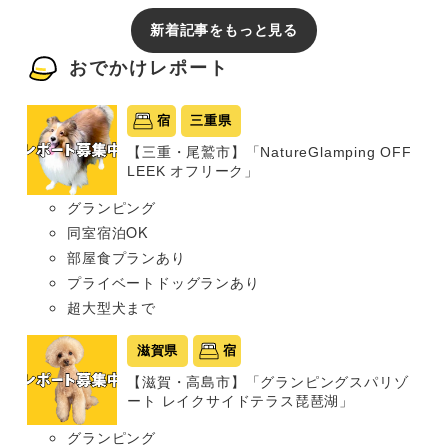
新着記事をもっと見る
おでかけレポート
宿
三重県
【三重・尾鷲市】「NatureGlamping OFF
LEEK オフリーク」
グランピング
同室宿泊OK
部屋食プランあり
プライベートドッグランあり
超大型犬まで
滋賀県
宿
【滋賀・高島市】「グランピングスパリゾ
ート レイクサイドテラス琵琶湖」
グランピング