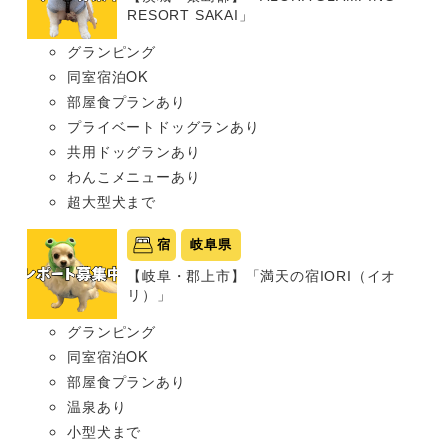
RESORT SAKAI」
グランピング
同室宿泊OK
部屋食プランあり
プライベートドッグランあり
共用ドッグランあり
わんこメニューあり
超大型犬まで
宿
岐阜県
【岐阜・郡上市】「満天の宿IORI（イオ
リ）」
グランピング
同室宿泊OK
部屋食プランあり
温泉あり
小型犬まで