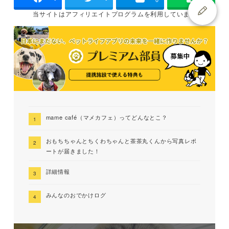
当サイトは
アフィリエイトプログラムを
利用しています
mame café（マメカフェ）ってどんなとこ？
おもちちゃんとちくわちゃんと茶茶丸くんから写真レポ
ートが届きました！
詳細情報
みんなのおでかけログ