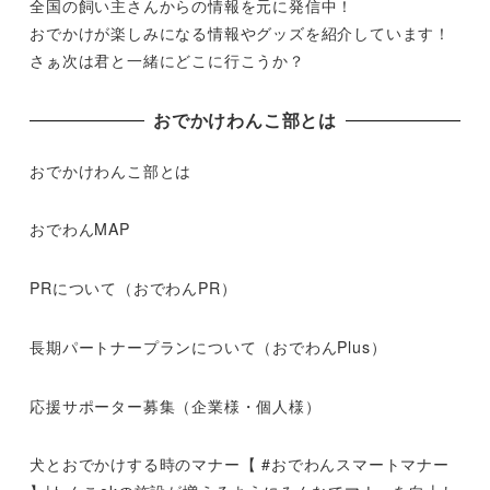
全国の飼い主さんからの情報を元に発信中！
おでかけが楽しみになる情報やグッズを紹介しています！
さぁ次は君と一緒にどこに行こうか？
おでかけわんこ部とは
おでかけわんこ部とは
おでわんMAP
PRについて（おでわんPR）
長期パートナープランについて（おでわんPlus）
応援サポーター募集（企業様・個人様）
犬とおでかけする時のマナー【 #おでわんスマートマナー