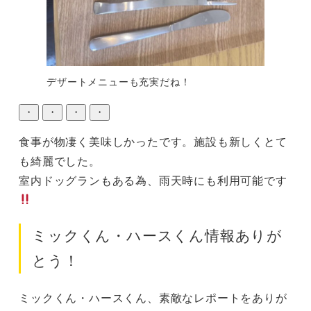
デザートメニューも充実だね！
・
・
・
・
食事が物凄く美味しかったです。施設も新しくとて
も綺麗でした。

室内ドッグランもある為、雨天時にも利用可能です
ミックくん・ハースくん情報ありが
とう！
ミックくん・ハースくん、素敵なレポートをありが