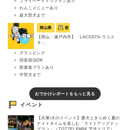
プライベートドッグランあり
わんこメニューあり
超大型犬まで
岡山県
宿
【岡山・瀬戸内市】「LACOSTA-ラコス
タ-」
グランピング
同室宿泊OK
部屋食プランあり
中型犬まで
おでかけレポートをもっと見る
イベント
【兵庫/犬のイベント】愛犬ときらめく夏の
ナイトタイムを楽しむ「ライトアップドッ
グラン」（TOTTEI PARK 芝生エリア）