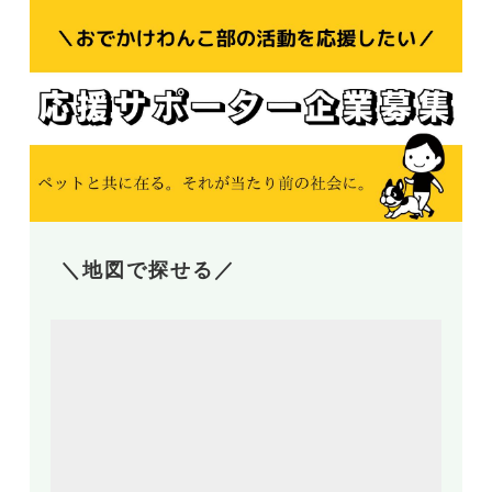
＼地図で探せる／