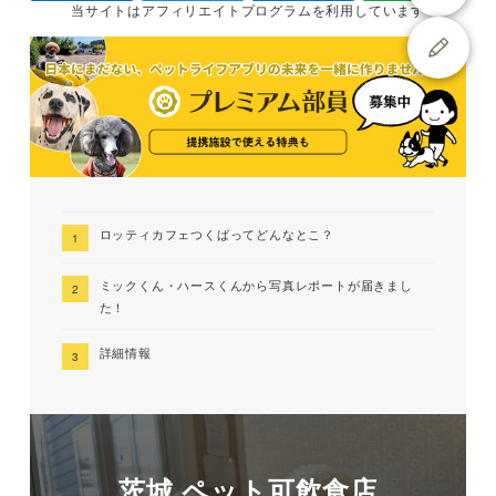
当サイトは
アフィリエイトプログラムを
利用しています
ロッティカフェつくばってどんなとこ？
ミックくん・ハースくんから写真レポートが届きまし
た！
詳細情報
茨城 ペット可飲食店