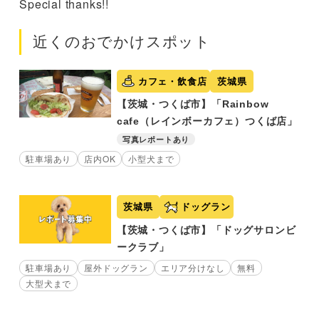
Special thanks!!
近くのおでかけスポット
カフェ・飲食店
茨城県
【茨城・つくば市】「Rainbow
cafe（レインボーカフェ）つくば店」
写真レポートあり
駐車場あり
店内OK
小型犬まで
茨城県
ドッグラン
【茨城・つくば市】「ドッグサロンビ
ークラブ」
駐車場あり
屋外ドッグラン
エリア分けなし
無料
大型犬まで