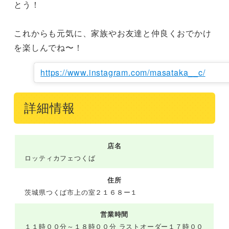
とう！

これからも元気に、家族やお友達と仲良くおでかけ
を楽しんでね〜！
https://www.instagram.com/masataka__c/
詳細情報
店名
ロッティカフェつくば
住所
茨城県つくば市上の室２１６８ー１
営業時間
１１時００分～１８時００分 ラストオーダー１７時００