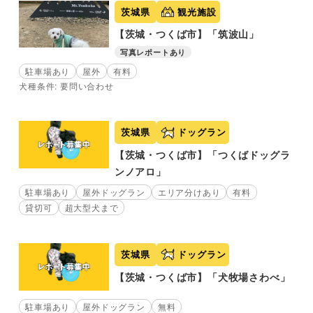
茨城県
観光施設
【茨城・つくば市】「筑波山」
写真レポートあり
駐車場あり
屋外
有料
犬種条件: 要問い合わせ
茨城県
ドッグラン
【茨城・つくば市】「つくばドッグラ
ンノアロ」
駐車場あり
屋外ドッグラン
エリア分けあり
有料
貸切可
超大型犬まで
茨城県
ドッグラン
【茨城・つくば市】「犬牧場さわべ」
駐車場あり
屋外ドッグラン
無料