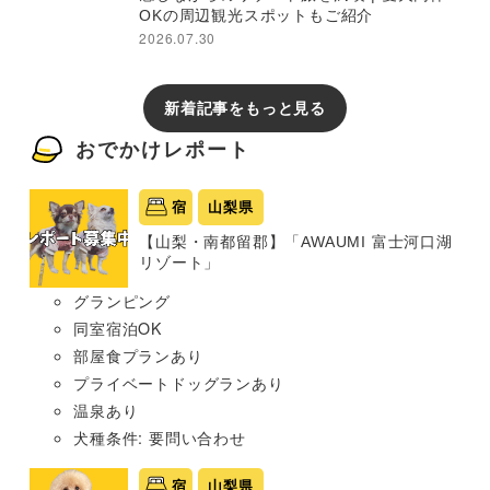
OKの周辺観光スポットもご紹介
2026.07.30
新着記事をもっと見る
おでかけレポート
宿
山梨県
【山梨・南都留郡】「AWAUMI 富士河口湖
リゾート」
グランピング
同室宿泊OK
部屋食プランあり
プライベートドッグランあり
温泉あり
犬種条件: 要問い合わせ
宿
山梨県