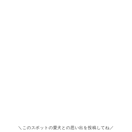
＼このスポットの愛犬との思い出を投稿してね／