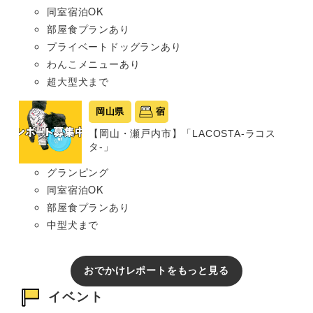
同室宿泊OK
部屋食プランあり
プライベートドッグランあり
わんこメニューあり
超大型犬まで
岡山県
宿
【岡山・瀬戸内市】「LACOSTA-ラコス
タ-」
グランピング
同室宿泊OK
部屋食プランあり
中型犬まで
おでかけレポートをもっと見る
イベント