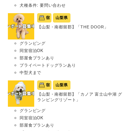
犬種条件: 要問い合わせ
宿
山梨県
【山梨・南都留郡】「THE DOOR」
グランピング
同室宿泊OK
部屋食プランあり
プライベートドッグランあり
中型犬まで
宿
山梨県
【山梨・南都留郡】「カノア 富士山中湖 グ
ランピングリゾート」
グランピング
同室宿泊OK
部屋食プランあり