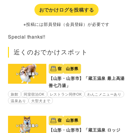
おでかけログを投稿する
※投稿には部員登録（会員登録）が必要です
Special thanks!!
近くのおでかけスポット
宿
山形県
【山形・山形市】「蔵王温泉 最上高湯
善七乃湯」
旅館
同室宿泊OK
レストラン同伴OK
わんこメニューあり
温泉あり
大型犬まで
宿
山形県
【山形・山形市】「蔵王温泉 ロッジ