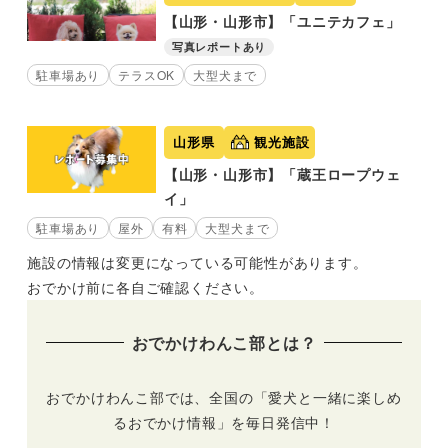
【山形・山形市】「ユニテカフェ」
写真レポートあり
駐車場あり
テラスOK
大型犬まで
山形県
観光施設
【山形・山形市】「蔵王ロープウェ
イ」
駐車場あり
屋外
有料
大型犬まで
施設の情報は変更になっている可能性があります。
おでかけ前に各自ご確認ください。
おでかけわんこ部とは？
おでかけわんこ部では、全国の「愛犬と一緒に楽しめ
るおでかけ情報」を毎日発信中！