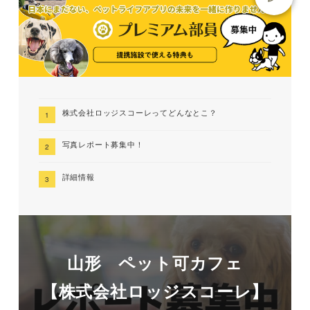
株式会社ロッジスコーレってどんなとこ？
写真レポート募集中！
詳細情報
山形 ペット可カフェ
【株式会社ロッジスコーレ】