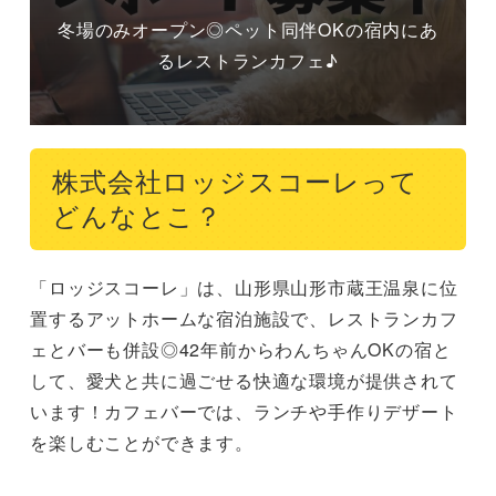
冬場のみオープン◎ペット同伴OKの宿内にあ
るレストランカフェ♪
株式会社ロッジスコーレって
どんなとこ？
「ロッジスコーレ」は、山形県山形市蔵王温泉に位
置するアットホームな宿泊施設で、レストランカフ
ェとバーも併設◎42年前からわんちゃんOKの宿と
して、愛犬と共に過ごせる快適な環境が提供されて
います！カフェバーでは、ランチや手作りデザート
を楽しむことができます。
