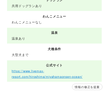
ドッグラン
共用ドッグランあり
わんこメニュー
わんこメニューなし
温泉
温泉あり
犬種条件
大型犬まで
公式サイト
https://www.livemax-
resort.com/hiroshima/miyahamaonsen-ocean/
情報の修正を提案