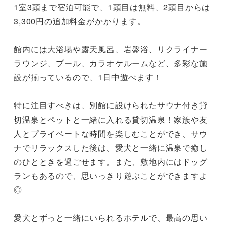
1室3頭まで宿泊可能で、1頭目は無料、2頭目からは
3,300円の追加料金がかかります。

館内には大浴場や露天風呂、岩盤浴、リクライナー
ラウンジ、プール、カラオケルームなど、多彩な施
設が揃っているので、1日中遊べます！

特に注目すべきは、別館に設けられたサウナ付き貸
切温泉とペットと一緒に入れる貸切温泉！家族や友
人とプライベートな時間を楽しむことができ、サウ
ナでリラックスした後は、愛犬と一緒に温泉で癒し
のひとときを過ごせます。また、敷地内にはドッグ
ランもあるので、思いっきり遊ぶことができますよ
◎

愛犬とずっと一緒にいられるホテルで、最高の思い