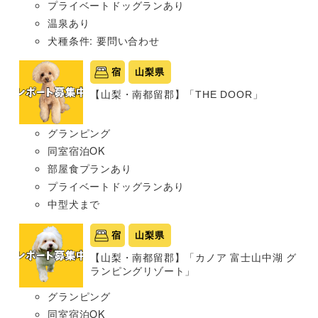
プライベートドッグランあり
温泉あり
犬種条件: 要問い合わせ
宿
山梨県
【山梨・南都留郡】「THE DOOR」
グランピング
同室宿泊OK
部屋食プランあり
プライベートドッグランあり
中型犬まで
宿
山梨県
【山梨・南都留郡】「カノア 富士山中湖 グ
ランピングリゾート」
グランピング
同室宿泊OK