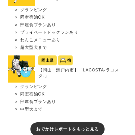
グランピング
同室宿泊OK
部屋食プランあり
プライベートドッグランあり
わんこメニューあり
超大型犬まで
岡山県
宿
【岡山・瀬戸内市】「LACOSTA-ラコス
タ-」
グランピング
同室宿泊OK
部屋食プランあり
中型犬まで
おでかけレポートをもっと見る