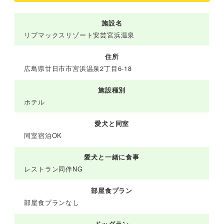
施設名
リブマックスリゾート安芸宮浜温泉
住所
広島県廿日市市宮浜温泉2丁目6-18
施設種別
ホテル
愛犬と同室
同室宿泊OK
愛犬と一緒に食事
レストラン同伴NG
部屋食プラン
部屋食プランなし