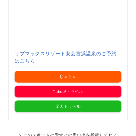
リブマックスリゾート安芸宮浜温泉のご予約
はこちら
じゃらん
Yahoo!トラベル
楽天トラベル
＼このスポットの愛犬との思い出を投稿してね／