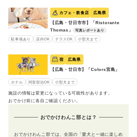
カフェ・飲食店
広島県
【広島・廿日市市】「Ristorante
Thomas」
写真レポートあり
駐車場あり
店内OK
テラスOK
小型犬まで
宿
広島県
【広島・廿日市】「Colors宮島」
ホテル
同室宿泊OK
小型犬まで
施設の情報は変更になっている可能性があります。
おでかけ前に各自ご確認ください。
おでかけわんこ部とは？
おでかけわんこ部では、全国の「愛犬と一緒に楽しめ