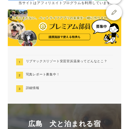
当サイトは
アフィリエイトプログラムを
利用しています
リブマックスリゾート安芸宮浜温泉ってどんなとこ？
写真レポート募集中！
詳細情報
広島 犬と泊まれる宿