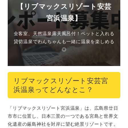
【リブマックスリゾート安芸
宮浜温泉】
全客室、天然温泉露天風呂付！ペットと入れる
貸切温泉でわんちゃんも一緒に温泉を楽しめる
◎
リブマックスリゾート安芸宮
浜温泉ってどんなとこ？
「リブマックスリゾート宮浜温泉」は、広島県廿日
市市に位置し、日本三景の一つである宮島と世界文
化遺産の厳島神社を対岸に望む絶景リゾートです。