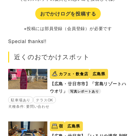
おでかけログを投稿する
※投稿には部員登録（会員登録）が必要です
Special thanks!!
近くのおでかけスポット
カフェ・飲食店
広島県
【広島・廿日市市】「宮島リゾートハ
ウオリ」
写真レポートあり
駐車場あり
テラスOK
犬種条件: 要問い合わせ
宿
広島県