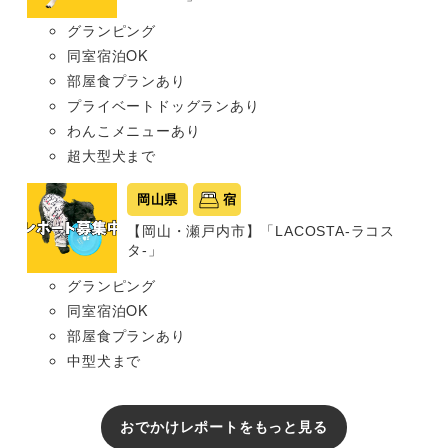
グランピング
同室宿泊OK
部屋食プランあり
プライベートドッグランあり
わんこメニューあり
超大型犬まで
岡山県
宿
【岡山・瀬戸内市】「LACOSTA-ラコス
タ-」
グランピング
同室宿泊OK
部屋食プランあり
中型犬まで
おでかけレポートをもっと見る