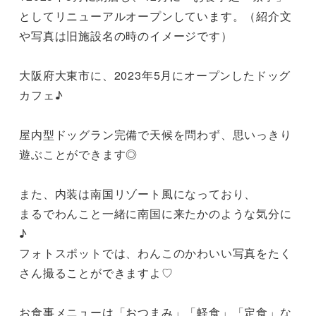
としてリニューアルオープンしています。（紹介文
や写真は旧施設名の時のイメージです）

大阪府大東市に、2023年5月にオープンしたドッグ
カフェ♪

屋内型ドッグラン完備で天候を問わず、思いっきり
遊ぶことができます◎

また、内装は南国リゾート風になっており、

まるでわんこと一緒に南国に来たかのような気分に
♪

フォトスポットでは、わんこのかわいい写真をたく
さん撮ることができますよ♡

お食事メニューは「おつまみ」「軽食」「定食」な