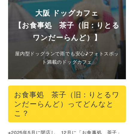
大阪 ドッグカフェ
【お食事処 茶子（旧：りとる
ワンだーらんど）】
屋内型ドッグランで雨でも安心♪フォトスポッ
ト満載のドッグカフェ
お食事処 茶子（旧：りとるワ
ンだーらんど）ってどんなと
こ？
※2025年5月に閉店し、12月に「お食事処　茶子」