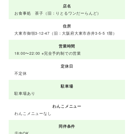
店名
お食事処 茶子（旧：りとるワンだーらんど）
住所
大東市御領3-12-47（旧：大阪府大東市赤井3-5-5 1階）
営業時間
18:00〜22:00 ※完全予約制での営業
定休日
不定休
駐車場
駐車場あり
わんこメニュー
わんこメニューなし
同伴条件
店内OK