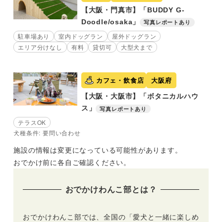
【大阪・門真市】「BUDDY G-
Doodle/osaka」
写真レポートあり
駐車場あり
室内ドッグラン
屋外ドッグラン
エリア分けなし
有料
貸切可
大型犬まで
カフェ・飲食店
大阪府
【大阪・大阪市】「ボタニカルハウ
ス」
写真レポートあり
テラスOK
犬種条件: 要問い合わせ
施設の情報は変更になっている可能性があります。
おでかけ前に各自ご確認ください。
おでかけわんこ部とは？
おでかけわんこ部では、全国の「愛犬と一緒に楽しめ