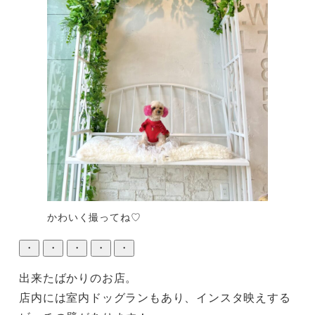
かわいく撮ってね♡
・
・
・
・
・
出来たばかりのお店。

店内には室内ドッグランもあり、インスタ映えする