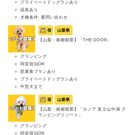
プライベートドッグランあり
温泉あり
犬種条件: 要問い合わせ
宿
山梨県
【山梨・南都留郡】「THE DOOR」
グランピング
同室宿泊OK
部屋食プランあり
プライベートドッグランあり
中型犬まで
宿
山梨県
【山梨・南都留郡】「カノア 富士山中湖 グ
ランピングリゾート」
グランピング
同室宿泊OK