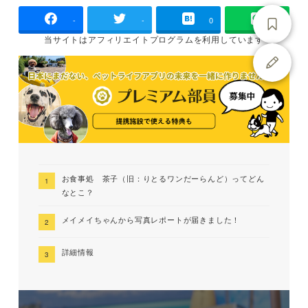
-
-
0
当サイトは
アフィリエイトプログラムを
利用しています
お食事処 茶子（旧：りとるワンだーらんど）ってどん
なとこ？
メイメイちゃんから写真レポートが届きました！
詳細情報