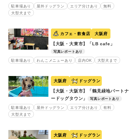
駐車場あり
屋外ドッグラン
エリア分けあり
無料
大型犬まで
カフェ・飲食店
大阪府
【大阪・大東市】「LB cafe」
写真レポートあり
駐車場あり
わんこメニューあり
店内OK
大型犬まで
大阪府
ドッグラン
【大阪・大阪市】「鶴見緑地パートナ
ードッグタウン」
写真レポートあり
駐車場あり
屋外ドッグラン
エリア分けあり
有料
大型犬まで
大阪府
ドッグラン