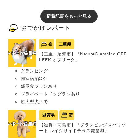
新着記事をもっと見る
おでかけレポート
宿
三重県
【三重・尾鷲市】「NatureGlamping OFF
LEEK オフリーク」
グランピング
同室宿泊OK
部屋食プランあり
プライベートドッグランあり
超大型犬まで
滋賀県
宿
【滋賀・高島市】「グランピングスパリゾ
ート レイクサイドテラス琵琶湖」