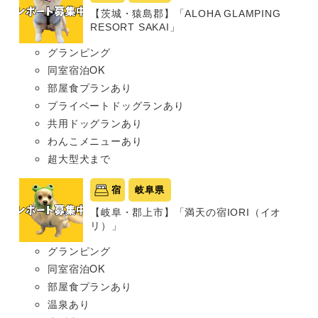
【茨城・猿島郡】「ALOHA GLAMPING
RESORT SAKAI」
グランピング
同室宿泊OK
部屋食プランあり
プライベートドッグランあり
共用ドッグランあり
わんこメニューあり
超大型犬まで
宿
岐阜県
【岐阜・郡上市】「満天の宿IORI（イオ
リ）」
グランピング
同室宿泊OK
部屋食プランあり
温泉あり