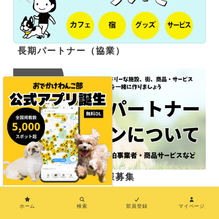
長期パートナー（協業）
応援サポーター企業様募集
×
ホーム
検索
部員登録
マイページ