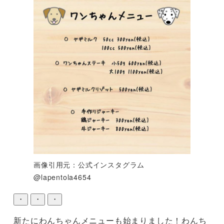
画像引用元：公式インスタグラム
@lapentola4654
・
・
・
新たにわんちゃんメニューも始まりました！わんち