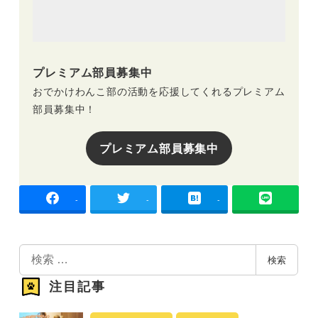
プレミアム部員募集中
おでかけわんこ部の活動を応援してくれるプレミアム
部員募集中！
プレミアム部員募集中
-
-
-
検
検索
索
注目記事