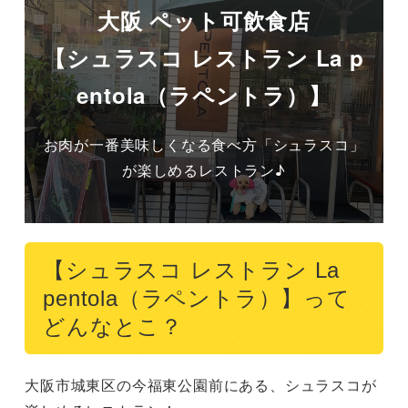
大阪 ペット可飲食店
【シュラスコ レストラン La p
entola（ラペントラ）】
お肉が一番美味しくなる食べ方「シュラスコ」
が楽しめるレストラン♪
【シュラスコ レストラン La
pentola（ラペントラ）】って
どんなとこ？
大阪市城東区の今福東公園前にある、シュラスコが