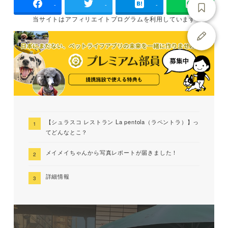
-
-
-
当サイトは
アフィリエイトプログラムを
利用しています
【シュラスコ レストラン La pentola（ラペントラ）】っ
てどんなとこ？
メイメイちゃんから写真レポートが届きました！
詳細情報