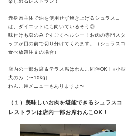
楽しめるレストラン！

赤身肉主体で油を使用せず焼き上げるシュラスコ
は、ダイエットにも向いているそう◎

味付けも塩のみですごくヘルシー！お肉の専門スタ
ッフが目の前で切り分けてくれます。（シュラスコ
食べ放題注文の場合）

店内の一部お席＆テラス席はわんこ同伴OK！※小型
犬のみ（〜10kg）

わんこ用メニューもありますよ〜
（１）美味しいお肉を堪能できるシュラスコ
レストランは店内一部お席わんこOK！