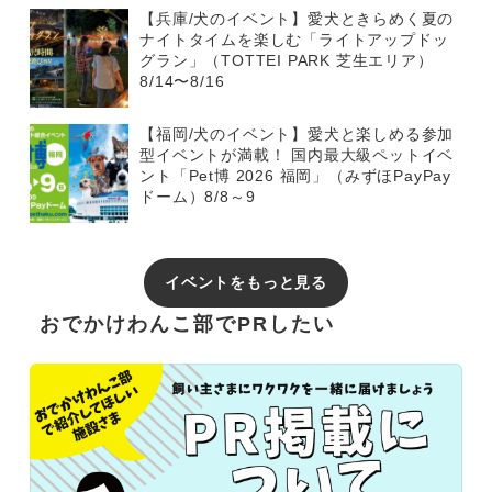
【兵庫/犬のイベント】愛犬ときらめく夏の
ナイトタイムを楽しむ「ライトアップドッ
グラン」（TOTTEI PARK 芝生エリア）
8/14〜8/16
【福岡/犬のイベント】愛犬と楽しめる参加
型イベントが満載！ 国内最大級ペットイベ
ント「Pet博 2026 福岡」（みずほPayPay
ドーム）8/8～9
イベントをもっと見る
おでかけわんこ部でPRしたい