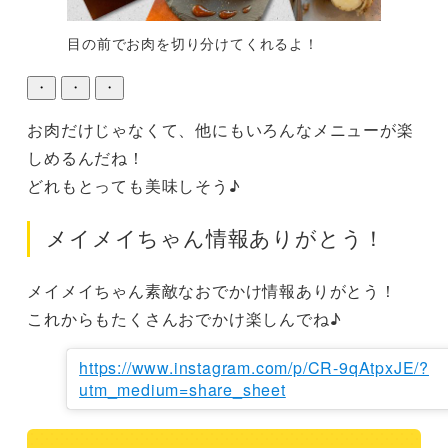
目の前でお肉を切り分けてくれるよ！
・
・
・
お肉だけじゃなくて、他にもいろんなメニューが楽
しめるんだね！

どれもとっても美味しそう♪
メイメイちゃん情報ありがとう！
メイメイちゃん素敵なおでかけ情報ありがとう！

これからもたくさんおでかけ楽しんでね♪
https://www.instagram.com/p/CR-9qAtpxJE/?
utm_medium=share_sheet