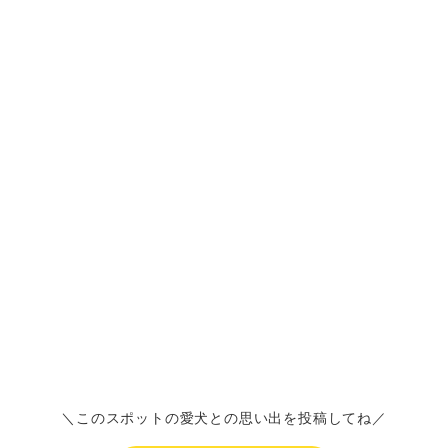
＼このスポットの愛犬との思い出を投稿してね／