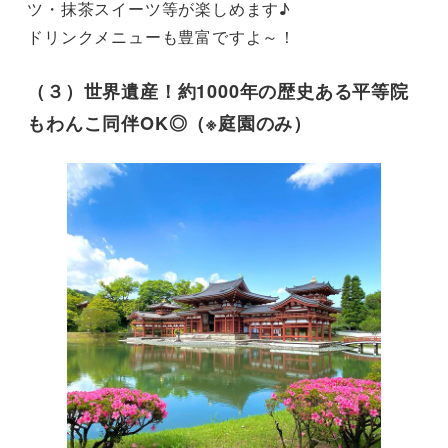
ツ・抹茶スイーツ等が楽しめます♪

（３）世界遺産！約1000年の歴史ある平等院
もわんこ同伴OK◎（※庭園のみ）