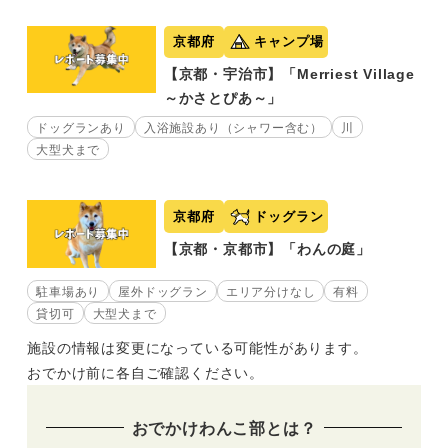
京都府
キャンプ場
【京都・宇治市】「Merriest Village
～かさとぴあ～」
ドッグランあり
入浴施設あり（シャワー含む）
川
大型犬まで
京都府
ドッグラン
【京都・京都市】「わんの庭」
駐車場あり
屋外ドッグラン
エリア分けなし
有料
貸切可
大型犬まで
施設の情報は変更になっている可能性があります。
おでかけ前に各自ご確認ください。
おでかけわんこ部とは？