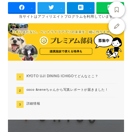
-
-
-
当サイトは
アフィリエイトプログラムを
利用しています
KYOTO UJI DINING ICHIGOてどんなとこ？
coco &neneちゃんから写真レポートが届きました！
詳細情報