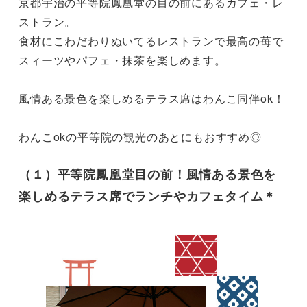
京都宇治の平等院鳳凰堂の目の前にあるカフェ・レ
ストラン。

食材にこわだわりぬいてるレストランで最高の苺で
スィーツやパフェ・抹茶を楽しめます。

風情ある景色を楽しめるテラス席はわんこ同伴ok！

わんこokの平等院の観光のあとにもおすすめ◎
（１）平等院鳳凰堂目の前！風情ある景色を
楽しめるテラス席でランチやカフェタイム＊