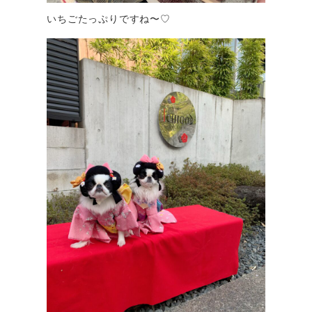
いちごたっぷりですね〜♡