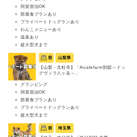
同室宿泊OK
部屋食プランあり
プライベートドッグランあり
わんこメニューあり
温泉あり
超大型犬まで
宿
山梨県
【山梨・北杜市】「Aicafefarm別邸～ドッ
グヴィラ八ヶ岳～」
グランピング
同室宿泊OK
部屋食プランあり
プライベートドッグランあり
超大型犬まで
宿
埼玉県