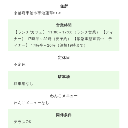
住所
京都府宇治市宇治蓮華21-2
営業時間
【ランチ/カフェ】 11:00～17:00（ランチ営業） 【ディ
ナー】 17時半～22時（要予約） 【緊急事態宣言中 デ
ィナー】 17時半～20時（酒類19時まで）
定休日
不定休
駐車場
駐車場なし
わんこメニュー
わんこメニューなし
同伴条件
テラスOK