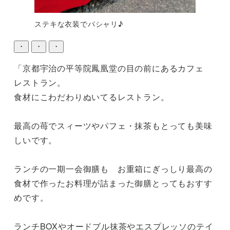
ステキな衣装でパシャリ♪
・
・
・
「京都宇治の平等院鳳凰堂の目の前にあるカフェ　
レストラン。

食材にこわだわりぬいてるレストラン。

最高の苺でスィーツやパフェ・抹茶もとっても美味
しいです。

ランチの一期一会御膳も　お重箱にぎっしり最高の
食材で作ったお料理が詰まった御膳とってもおすす
めです。

ランチBOXやオードブル抹茶やエスプレッソのテイ