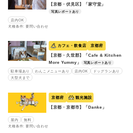
【京都・伏見区】「家守堂」
写真レポートあり
店内OK
犬種条件: 要問い合わせ
カフェ・飲食店
京都府
【京都・久世郡】「Cafe & Kitchen
More Yummy」
写真レポートあり
駐車場あり
わんこメニューあり
店内OK
ドッグランあり
大型犬まで
京都府
観光施設
【京都・京都市】「Danke」
屋内
無料
犬種条件: 要問い合わせ