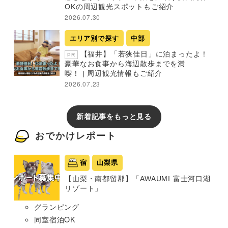
OKの周辺観光スポットもご紹介
2026.07.30
エリア別で探す
中部
【福井】「若狭佳日」に泊まったよ！
PR
豪華なお食事から海辺散歩までを満
喫！ | 周辺観光情報もご紹介
2026.07.23
新着記事をもっと見る
おでかけレポート
宿
山梨県
【山梨・南都留郡】「AWAUMI 富士河口湖
リゾート」
グランピング
同室宿泊OK