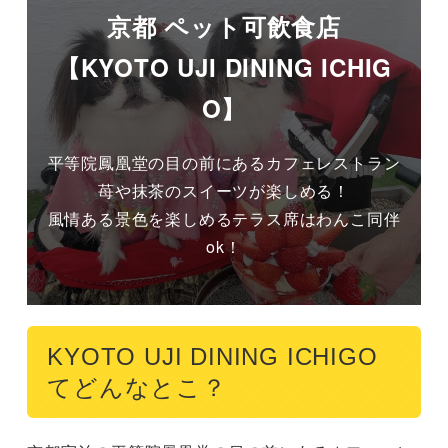
京都 ペット可飲食店
【KYOTO UJI DINING ICHIG
O】
平等院鳳凰堂の目の前にあるカフェレストラン
苺や抹茶のスイーツが楽しめる！

風情ある景色を楽しめるテラス席はわんこ同伴
ok！
KYOTO UJI DINING ICHIGO
てどんなとこ？