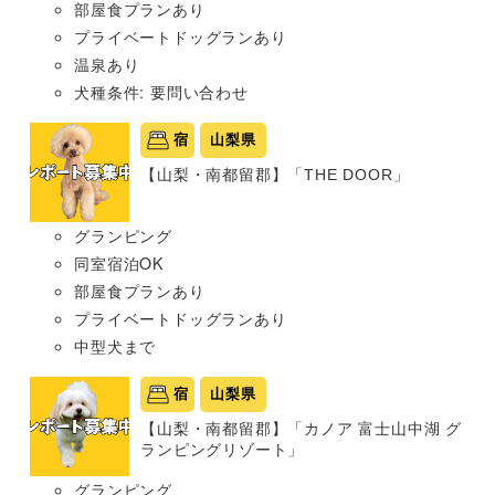
部屋食プランあり
プライベートドッグランあり
温泉あり
犬種条件: 要問い合わせ
宿
山梨県
【山梨・南都留郡】「THE DOOR」
グランピング
同室宿泊OK
部屋食プランあり
プライベートドッグランあり
中型犬まで
宿
山梨県
【山梨・南都留郡】「カノア 富士山中湖 グ
ランピングリゾート」
グランピング