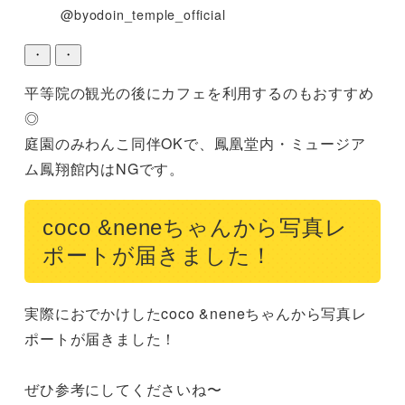
@byodoin_temple_official
・
・
平等院の観光の後にカフェを利用するのもおすすめ
◎

庭園のみわんこ同伴OKで、鳳凰堂内・ミュージア
ム鳳翔館内はNGです。
coco &neneちゃんから写真レ
ポートが届きました！
実際におでかけしたcoco &neneちゃんから写真レ
ポートが届きました！

ぜひ参考にしてくださいね〜