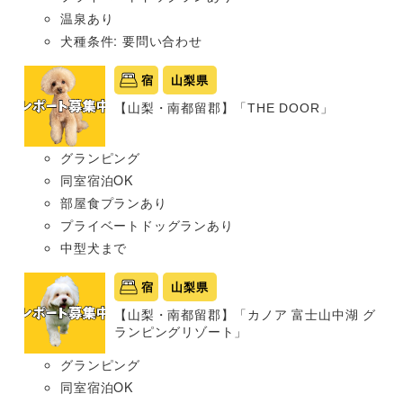
温泉あり
犬種条件: 要問い合わせ
宿
山梨県
【山梨・南都留郡】「THE DOOR」
グランピング
同室宿泊OK
部屋食プランあり
プライベートドッグランあり
中型犬まで
宿
山梨県
【山梨・南都留郡】「カノア 富士山中湖 グ
ランピングリゾート」
グランピング
同室宿泊OK