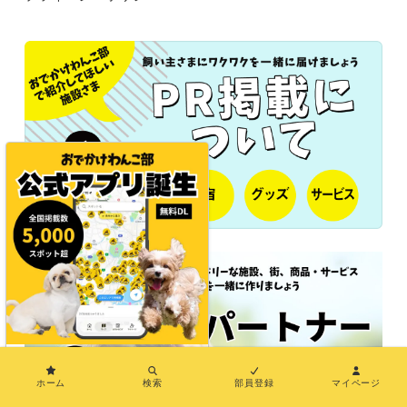
×
ホーム
検索
部員登録
マイページ