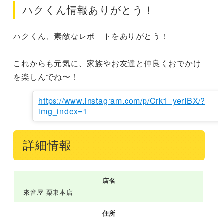
ハクくん情報ありがとう！
ハクくん、素敵なレポートをありがとう！

これからも元気に、家族やお友達と仲良くおでかけ
を楽しんでね〜！
https://www.instagram.com/p/Crk1_yerIBX/?
img_index=1
詳細情報
店名
來音屋 栗東本店
住所