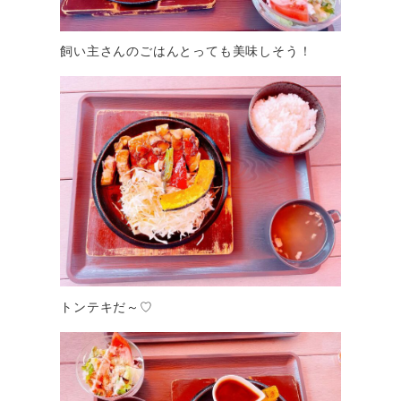
飼い主さんのごはんとっても美味しそう！
トンテキだ～♡