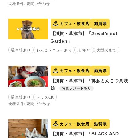
犬種条件: 要問い合わせ
カフェ・飲食店
滋賀県
【滋賀・草津市】「Jewel’s cut
Garden」
駐車場あり
わんこメニューあり
店内OK
大型犬まで
カフェ・飲食店
滋賀県
【滋賀・草津市】「博多とんこつ真咲
雄」
写真レポートあり
駐車場あり
テラスOK
犬種条件: 要問い合わせ
カフェ・飲食店
滋賀県
【滋賀・草津市】「BLACK AND