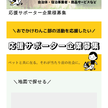
応援サポーター企業様募集
＼地図で探せる／