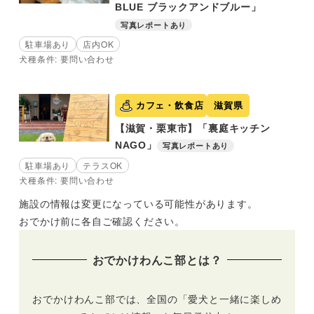
BLUE ブラックアンドブルー」
写真レポートあり
駐車場あり
店内OK
犬種条件: 要問い合わせ
カフェ・飲食店
滋賀県
【滋賀・栗東市】「裏庭キッチン
NAGO」
写真レポートあり
駐車場あり
テラスOK
犬種条件: 要問い合わせ
施設の情報は変更になっている可能性があります。
おでかけ前に各自ご確認ください。
おでかけわんこ部とは？
おでかけわんこ部では、全国の「愛犬と一緒に楽しめ