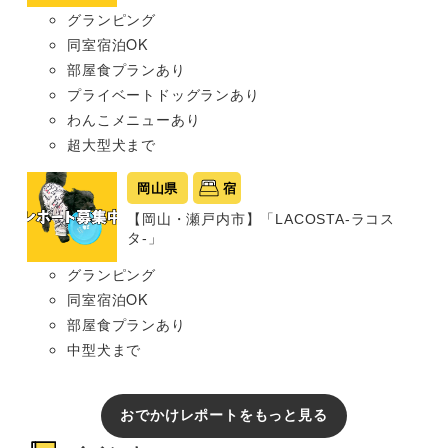
グランピング
同室宿泊OK
部屋食プランあり
プライベートドッグランあり
わんこメニューあり
超大型犬まで
岡山県
宿
【岡山・瀬戸内市】「LACOSTA-ラコス
タ-」
グランピング
同室宿泊OK
部屋食プランあり
中型犬まで
おでかけレポートをもっと見る