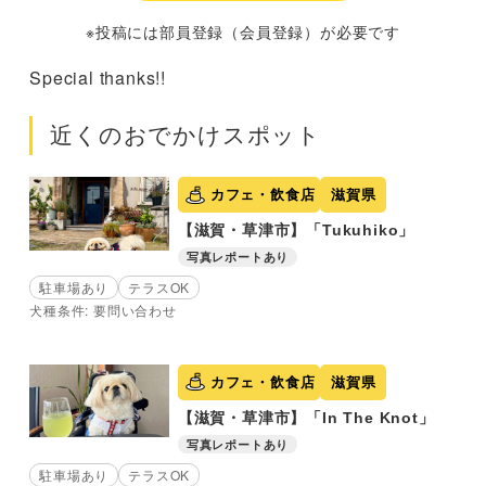
※投稿には部員登録（会員登録）が必要です
Special thanks!!
近くのおでかけスポット
カフェ・飲食店
滋賀県
【滋賀・草津市】「Tukuhiko」
写真レポートあり
駐車場あり
テラスOK
犬種条件: 要問い合わせ
カフェ・飲食店
滋賀県
【滋賀・草津市】「In The Knot」
写真レポートあり
駐車場あり
テラスOK