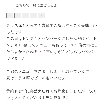
こちらで一緒に過ごせるよ！
・
・
・
・
・
テラス席もとっても素敵でご飯もすっごく美味しか
ったです

この日はトンテキとハンバーグにしたんだけど、ト
ンテキ1.5倍ってメニューもあって、1.５倍の方にし
たらよかったね
って言いながらどちらもパクパク
食べました

全部のメニューマスターしようと思っています

夏はテラス席でビールもいいなぁ

予約もせずに突然犬連れでお邪魔しましたが、快く
受け入れてくださり本当に感謝です