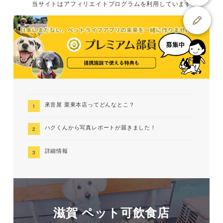
当サイトは
アフィリエイトプログラムを
利用しています
來音屋 栗東本店ってどんなとこ？
ハクくんから写真レポートが届きました！
詳細情報
滋賀 ペット可飲食店