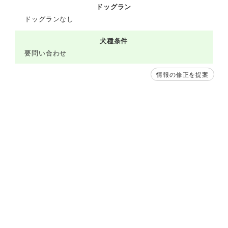
ドッグラン
ドッグランなし
犬種条件
要問い合わせ
情報の修正を提案