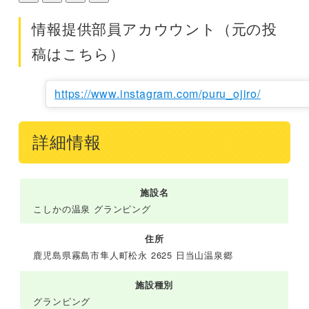
情報提供部員アカウウント（元の投
稿はこちら）
https://www.instagram.com/puru_ojiro/
詳細情報
施設名
こしかの温泉 グランピング
住所
鹿児島県霧島市隼人町松永 2625 日当山温泉郷
施設種別
グランピング