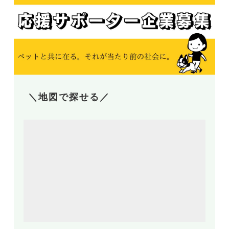
＼地図で探せる／