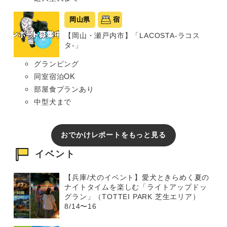
岡山県
宿
【岡山・瀬戸内市】「LACOSTA-ラコス
タ-」
グランピング
同室宿泊OK
部屋食プランあり
中型犬まで
おでかけレポートをもっと見る
イベント
【兵庫/犬のイベント】愛犬ときらめく夏の
ナイトタイムを楽しむ「ライトアップドッ
グラン」（TOTTEI PARK 芝生エリア）
8/14〜16