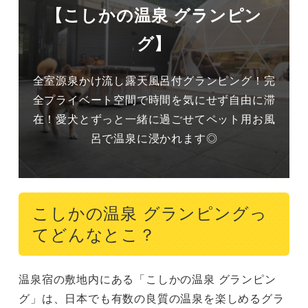
【こしかの温泉 グランピン
グ】
全室源泉かけ流し露天風呂付グランピング！完
全プライベート空間で時間を気にせず自由に滞
在！愛犬とずっと一緒に過ごせてペット用お風
呂で温泉に浸かれます◎
こしかの温泉 グランピングっ
てどんなとこ？
温泉宿の敷地内にある「こしかの温泉 グランピン
グ」は、日本でも有数の良質の温泉を楽しめるグラ