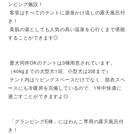
ンピング施設！

 客室はすべてのテントに源泉かけ流しの露天風呂付
き！

 美肌の湯としても人気の高い温泉を心行くまで堪能
することができます◎

 愛犬同伴OKのテントは3棟用意されています。
（40kgまでの大型犬1頭、小型犬は2頭まで）

 テント内はリビングスペースだけでなく、脱衣スペ
ースにも冷暖房を完備しているので、1年中快適に
過ごすことができますよ◎

 「グランピングE棟」にはわんこ専用の露天風呂付
き！
