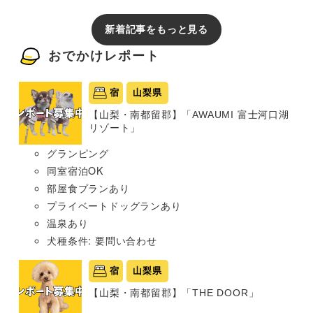
新着記事をもっと見る
おでかけレポート
宿
山梨県
【山梨・南都留郡】「AWAUMI 富士河口湖
リゾート」
グランピング
同室宿泊OK
部屋食プランあり
プライベートドッグランあり
温泉あり
犬種条件: 要問い合わせ
宿
山梨県
【山梨・南都留郡】「THE DOOR」