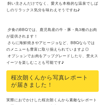
 飼い主さんだけでなく、愛犬も本格的な温泉でしば
しのリラックス気分を味わえそうですね♪

 夕食のBBQでは、鹿児島産の牛・豚・鳥3種のお肉
が提供されます！

 さらに海鮮焼きやアヒージョなど、BBQならでは
のメニューも豊富に取り揃えられていますよ◎

 オプションでお肉をアップグレードしたり、焚火ス
イーツを楽しむことも可能です♪
桜次朗くんから写真レポート
が届きました！
実際におでかけした桜次朗くんから素敵なレポート