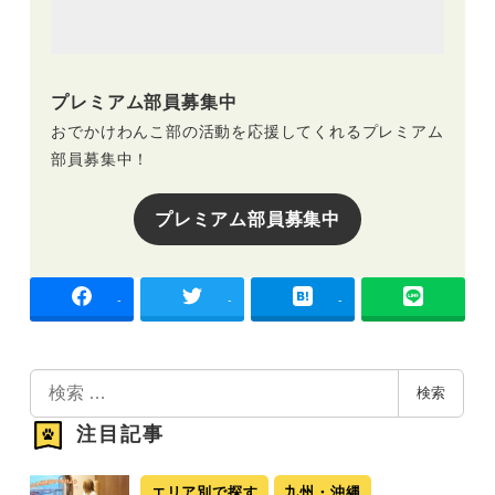
プレミアム部員募集中
おでかけわんこ部の活動を応援してくれるプレミアム
部員募集中！
プレミアム部員募集中
-
-
-
検
検索
索
注目記事
エリア別で探す
九州・沖縄