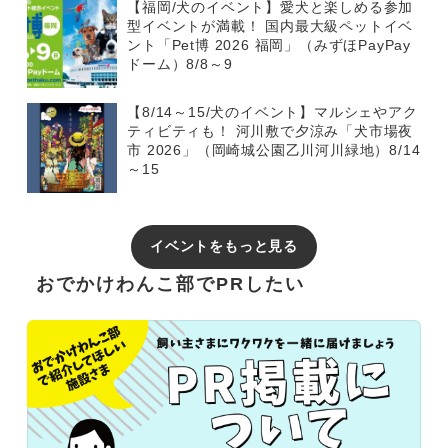
【福岡/犬のイベント】愛犬と楽しめる参加
型イベントが満載！ 国内最大級ペットイベ
ント「Pet博 2026 福岡」（みずほPayPay
ドーム）8/8～9
【8/14～15/犬のイベント】マルシェやアク
ティビティも！ 河川敷で夕涼み「犬市場夜
市 2026」（岡崎城公園乙川河川緑地）8/14
～15
イベントをもっと見る
おでかけわんこ部でPRしたい