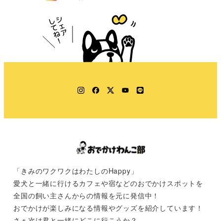
Instagram
Facebook
Twitter
YouTube
LINE
「きみのワクワクはわたしのHappy」
愛犬と一緒に行けるカフェや宿などのおでかけスポットを
全国の飼い主さんからの情報を元に発信中！
おでかけが楽しみになる情報やグッズを紹介しています！
さぁ次は君と一緒にどこに行こうか？