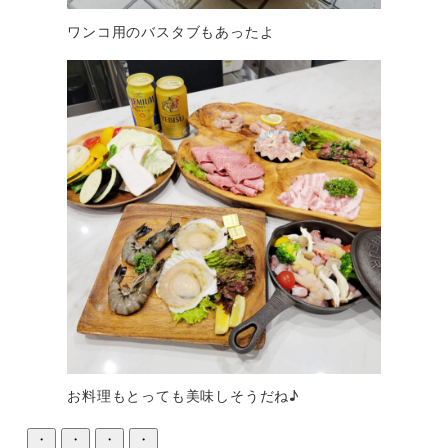
ワンコ用のバスタブもあったよ
お料理もとっても美味しそうだね♪
・
・
・
・