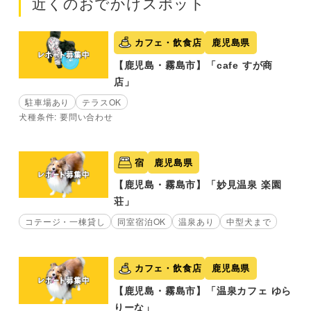
近くのおでかけスポット
カフェ・飲食店
鹿児島県
【鹿児島・霧島市】「cafe すが商
店」
駐車場あり
テラスOK
犬種条件: 要問い合わせ
宿
鹿児島県
【鹿児島・霧島市】「妙見温泉 楽園
荘」
コテージ・一棟貸し
同室宿泊OK
温泉あり
中型犬まで
カフェ・飲食店
鹿児島県
【鹿児島・霧島市】「温泉カフェ ゆら
りーな」