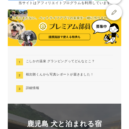
当サイトは
アフィリエイトプログラムを
利用しています
こしかの温泉 グランピングってどんなとこ？
桜次朗くんから写真レポートが届きました！
詳細情報
鹿児島 犬と泊まれる宿