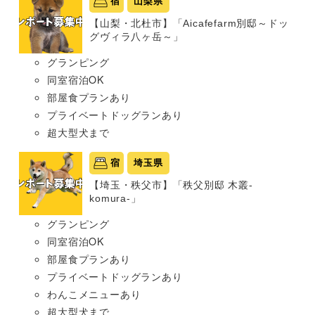
宿
山梨県
【山梨・北杜市】「Aicafefarm別邸～ドッ
グヴィラ八ヶ岳～」
グランピング
同室宿泊OK
部屋食プランあり
プライベートドッグランあり
超大型犬まで
宿
埼玉県
【埼玉・秩父市】「秩父別邸 木叢-
komura-」
グランピング
同室宿泊OK
部屋食プランあり
プライベートドッグランあり
わんこメニューあり
超大型犬まで