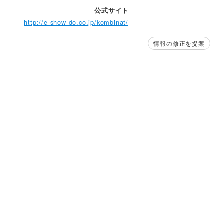
公式サイト
http://e-show-do.co.jp/kombinat/
情報の修正を提案