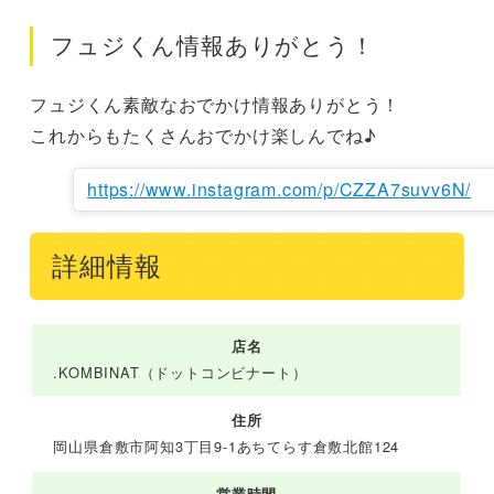
フュジくん情報ありがとう！
フュジくん素敵なおでかけ情報ありがとう！

これからもたくさんおでかけ楽しんでね♪
https://www.instagram.com/p/CZZA7suvv6N/
詳細情報
店名
.KOMBINAT（ドットコンビナート）
住所
岡山県倉敷市阿知3丁目9-1あちてらす倉敷北館124