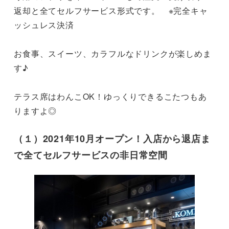
返却と全てセルフサービス形式です。　※完全キャ
ッシュレス決済　

お食事、スイーツ、カラフルなドリンクが楽しめま
す♪

テラス席はわんこOK！ゆっくりできるこたつもあ
りますよ◎
（１）2021年10月オープン！入店から退店ま
で全てセルフサービスの非日常空間