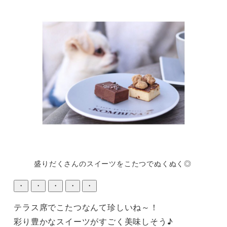
盛りだくさんのスイーツをこたつでぬくぬく◎
・
・
・
・
・
テラス席でこたつなんて珍しいね～！

彩り豊かなスイーツがすごく美味しそう♪