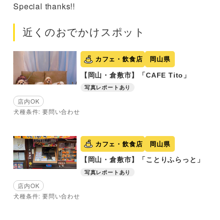
Special thanks!!
近くのおでかけスポット
カフェ・飲食店
岡山県
【岡山・倉敷市】「CAFE Tito」
写真レポートあり
店内OK
犬種条件: 要問い合わせ
カフェ・飲食店
岡山県
【岡山・倉敷市】「ことりふらっと」
写真レポートあり
店内OK
犬種条件: 要問い合わせ