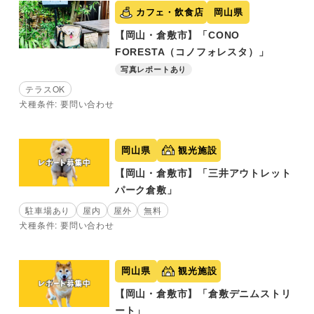
カフェ・飲食店
岡山県
【岡山・倉敷市】「CONO
FORESTA（コノフォレスタ）」
写真レポートあり
テラスOK
犬種条件: 要問い合わせ
岡山県
観光施設
【岡山・倉敷市】「三井アウトレット
パーク倉敷」
駐車場あり
屋内
屋外
無料
犬種条件: 要問い合わせ
岡山県
観光施設
【岡山・倉敷市】「倉敷デニムストリ
ート」