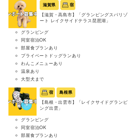
滋賀県
宿
【滋賀・高島市】「グランピングスパリゾ
ート レイクサイドテラス琵琶湖」
グランピング
同室宿泊OK
部屋食プランあり
プライベートドッグランあり
わんこメニューあり
温泉あり
大型犬まで
宿
島根県
【島根・出雲市】「レイクサイドグランピ
ング出雲」
グランピング
同室宿泊OK
部屋食プランあり