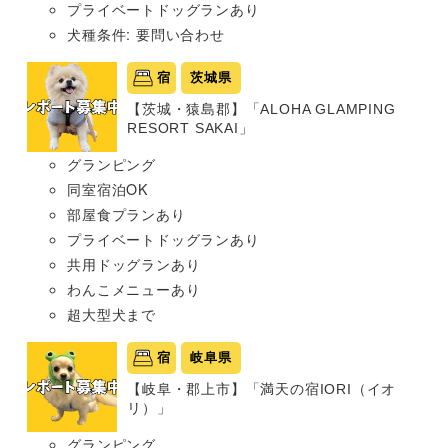
プライベートドッグランあり
犬種条件: 要問い合わせ
宿
茨城県
【茨城・猿島郡】「ALOHA GLAMPING
RESORT SAKAI」
グランピング
同室宿泊OK
部屋食プランあり
プライベートドッグランあり
共用ドッグランあり
わんこメニューあり
超大型犬まで
宿
岐阜県
【岐阜・郡上市】「満天の宿IORI（イオ
リ）」
グランピング