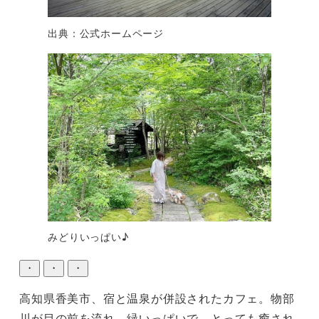
出典：公式ホームページ
みどりいっぱい♪
・
・
・
高知県香美市、宿と温泉が併設されたカフェ。物部
川が目の前を流れ、緑いっぱいで、とっても癒され