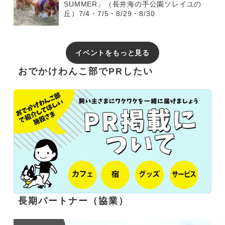
SUMMER」（長井海の手公園ソレイユの
丘）7/4・7/5・8/29・8/30
イベントをもっと見る
おでかけわんこ部でPRしたい
長期パートナー（協業）