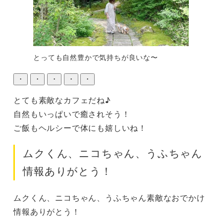
とっても自然豊かで気持ちが良いな〜
・
・
・
・
・
とても素敵なカフェだね♪

自然もいっぱいで癒されそう！

ご飯もヘルシーで体にも嬉しいね！
ムクくん、ニコちゃん、うふちゃん
情報ありがとう！
ムクくん、ニコちゃん、うふちゃん素敵なおでかけ
情報ありがとう！
