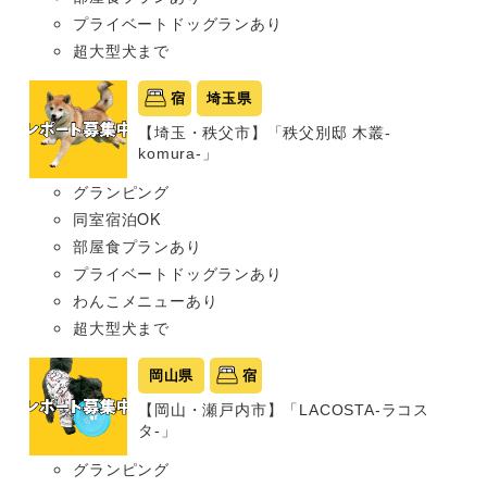
プライベートドッグランあり
超大型犬まで
宿
埼玉県
【埼玉・秩父市】「秩父別邸 木叢-
komura-」
グランピング
同室宿泊OK
部屋食プランあり
プライベートドッグランあり
わんこメニューあり
超大型犬まで
岡山県
宿
【岡山・瀬戸内市】「LACOSTA-ラコス
タ-」
グランピング