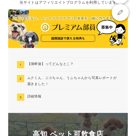
当サイトは
アフィリエイトプログラムを
利用しています
【湖畔遊】ってどんなとこ？
ムクくん、ニコちゃん、うふちゃんから写真レポートが
届きました！
詳細情報
高知 ペット可飲食店