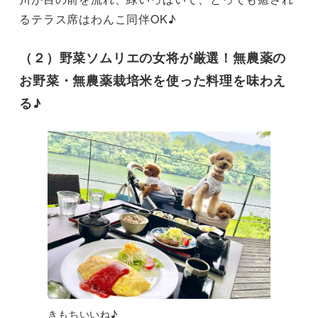
るテラス席はわんこ同伴OK♪
（２）野菜ソムリエの女将が厳選！無農薬の
お野菜・無農薬栽培米を使った料理を味わえ
る♪
きもちいいね♪