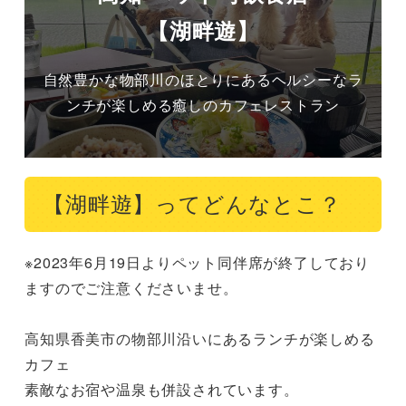
【湖畔遊】
自然豊かな物部川のほとりにあるヘルシーなラ
ンチが楽しめる癒しのカフェレストラン
【湖畔遊】ってどんなとこ？
※2023年6月19日よりペット同伴席が終了しており
ますのでご注意くださいませ。

高知県香美市の物部川沿いにあるランチが楽しめる
カフェ

素敵なお宿や温泉も併設されています。
