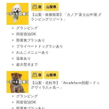
宿
山梨県
【山梨・南都留郡】「カノア 富士山中湖 グ
ランピングリゾート」
グランピング
同室宿泊OK
部屋食プランあり
プライベートドッグランあり
わんこメニューあり
温泉あり
超大型犬まで
宿
山梨県
【山梨・北杜市】「Aicafefarm別邸～ドッ
グヴィラ八ヶ岳～」
グランピング
同室宿泊OK
部屋食プランあり