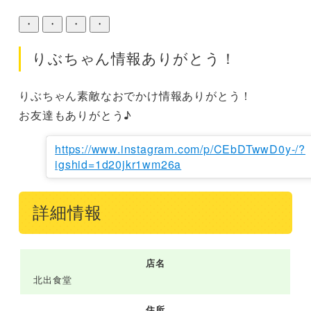
・
・
・
・
りぶちゃん情報ありがとう！
りぶちゃん素敵なおでかけ情報ありがとう！

お友達もありがとう♪
https://www.instagram.com/p/CEbDTwwD0y-/?
igshid=1d20jkr1wm26a
詳細情報
店名
北出食堂
住所