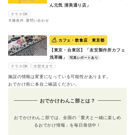
ん元気 清美通り店」
テラスOK
犬種条件: 要問い合わせ
カフェ・飲食店
東京都
【東京・台東区】「友安製作所カフェ
浅草橋」
写真レポートあり
テラスOK
大型犬まで
施設の情報は変更になっている可能性があります。
おでかけ前に各自ご確認ください。
おでかけわんこ部とは？
おでかけわんこ部では、全国の「愛犬と一緒に楽しめ
るおでかけ情報」を毎日発信中！