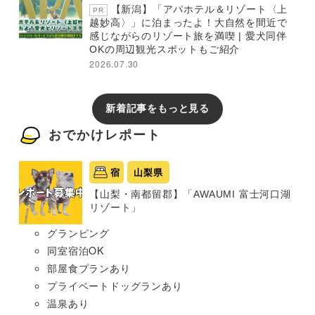
【新潟】「アパホテル＆リゾート〈上
PR
越妙高〉」に泊まったよ！大自然を間近で
感じながらのリゾート旅を満喫 | 愛犬同伴
OKの周辺観光スポットもご紹介
2026.07.30
新着記事をもっと見る
おでかけレポート
宿
山梨県
【山梨・南都留郡】「AWAUMI 富士河口湖
リゾート」
グランピング
同室宿泊OK
部屋食プランあり
プライベートドッグランあり
温泉あり