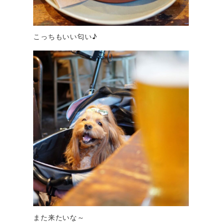
こっちもいい匂い♪
また来たいな～