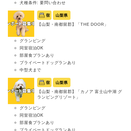
犬種条件: 要問い合わせ
宿
山梨県
【山梨・南都留郡】「THE DOOR」
グランピング
同室宿泊OK
部屋食プランあり
プライベートドッグランあり
中型犬まで
宿
山梨県
【山梨・南都留郡】「カノア 富士山中湖 グ
ランピングリゾート」
グランピング
同室宿泊OK
部屋食プランあり
プライベートドッグランあり