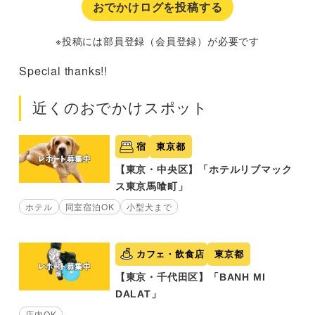
おでかけログを投稿する
※投稿には部員登録（会員登録）が必要です
Special thanks!!
近くのおでかけスポット
宿
東京都
【東京・中央区】「ホテルリブマック
ス東京馬喰町」
ホテル
同室宿泊OK
小型犬まで
カフェ・飲食店
東京都
【東京・千代田区】「BANH MI
DALAT」
店内OK