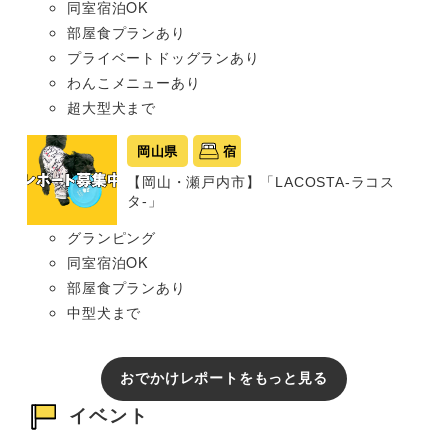
同室宿泊OK
部屋食プランあり
プライベートドッグランあり
わんこメニューあり
超大型犬まで
岡山県
宿
【岡山・瀬戸内市】「LACOSTA-ラコス
タ-」
グランピング
同室宿泊OK
部屋食プランあり
中型犬まで
おでかけレポートをもっと見る
イベント