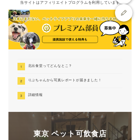
当サイトは
アフィリエイトプログラムを
利用しています
北出食堂ってどんなとこ？
りぶちゃんから写真レポートが届きました！
詳細情報
東京 ペット可飲食店