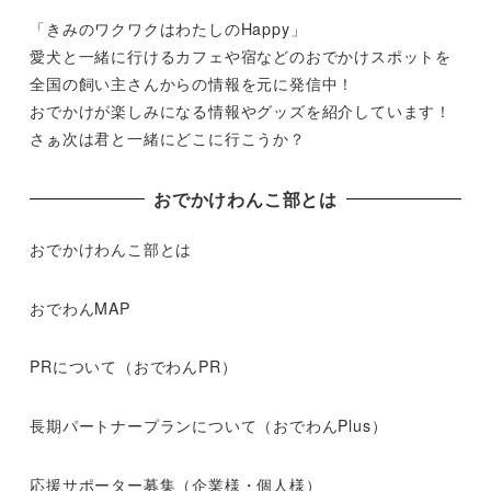
「きみのワクワクはわたしのHappy」
愛犬と一緒に行けるカフェや宿などのおでかけスポットを
全国の飼い主さんからの情報を元に発信中！
おでかけが楽しみになる情報やグッズを紹介しています！
さぁ次は君と一緒にどこに行こうか？
おでかけわんこ部とは
おでかけわんこ部とは
おでわんMAP
PRについて（おでわんPR）
長期パートナープランについて（おでわんPlus）
応援サポーター募集（企業様・個人様）