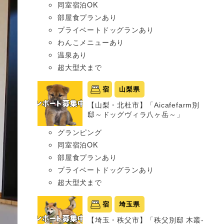
同室宿泊OK
部屋食プランあり
プライベートドッグランあり
わんこメニューあり
温泉あり
超大型犬まで
宿
山梨県
【山梨・北杜市】「Aicafefarm別
邸～ドッグヴィラ八ヶ岳～」
グランピング
同室宿泊OK
部屋食プランあり
プライベートドッグランあり
超大型犬まで
宿
埼玉県
【埼玉・秩父市】「秩父別邸 木叢-