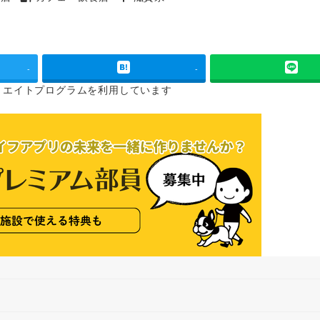
タグ
タグ
-
-
リエイトプログラムを
利用しています