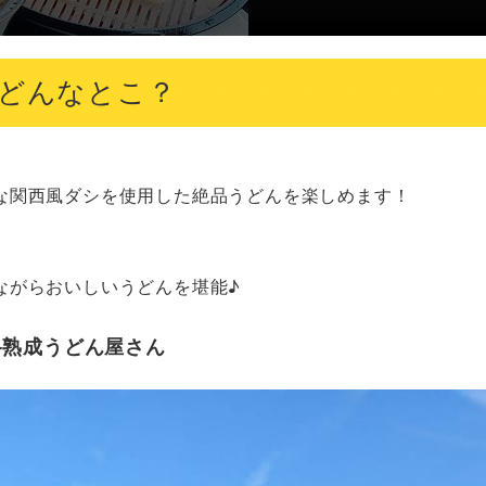
てどんなとこ？
な関西風ダシを使用した絶品うどんを楽しめます！

ながらおいしいうどんを堪能♪
格熟成うどん屋さん