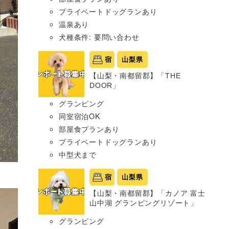
プライベートドッグランあり
温泉あり
犬種条件: 要問い合わせ
宿
山梨県
【山梨・南都留郡】「THE
DOOR」
グランピング
同室宿泊OK
部屋食プランあり
プライベートドッグランあり
中型犬まで
宿
山梨県
【山梨・南都留郡】「カノア 富士
山中湖 グランピングリゾート」
グランピング