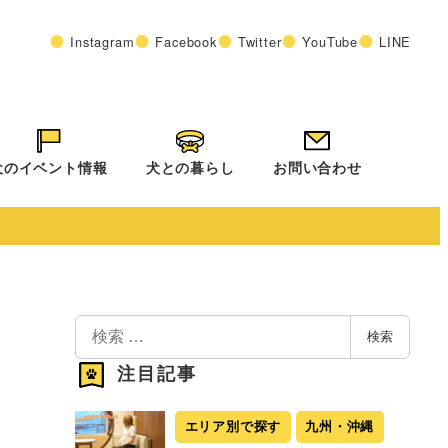
Instagram
Facebook
Twitter
YouTube
LINE
犬のイベント情報
犬との暮らし
お問い合わせ
検
検索
索
注目記事
エリア別で探す
九州・沖縄