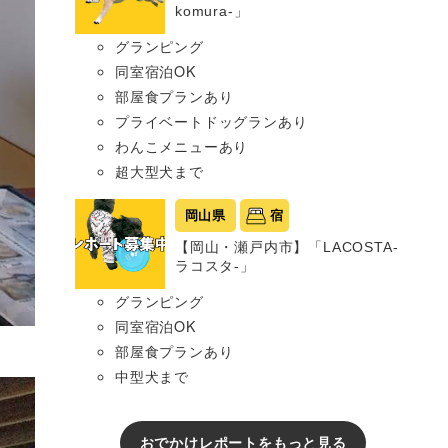
komura-」
グランピング
同室宿泊OK
部屋食プランあり
プライベートドッグランあり
わんこメニューあり
超大型犬まで
岡山県
宿
【岡山・瀬戸内市】「LACOSTA-
ラコスタ-」
グランピング
同室宿泊OK
部屋食プランあり
中型犬まで
おでかけレポートをもっと見る