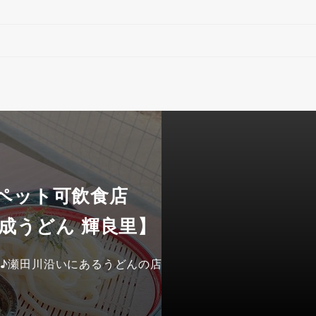
 ペット可飲食店
成うどん 輝良里】
♪瀬田川沿いにあるうどんの店