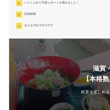
ハクくんから写真レポートが届きました！
詳細情報
みんなのおでかけログ
滋賀
【本格熟
絶景を楽しめる