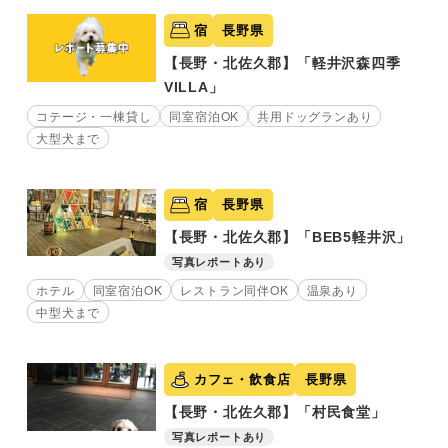
宿
長野県
【長野・北佐久郡】「軽井沢森四季
VILLA」
コテージ・一棟貸し
同室宿泊OK
共用ドッグランあり
大型犬まで
宿
長野県
【長野・北佐久郡】「BEB5軽井沢」
写真レポートあり
ホテル
同室宿泊OK
レストラン同伴OK
温泉あり
中型犬まで
カフェ・飲食店
長野県
【長野・北佐久郡】「村民食堂」
写真レポートあり