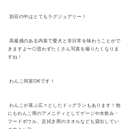
 別荘の中はとてもラグジュアリー！

 高級感のある内装で愛犬と非日常を味わうことがで
きますよ〜◎思わずたくさん写真を撮りたくなりま
すね！

 わんこ同室OKです！

 わんこが喜ぶ広々としたドッグランもあります！他
にもわんこ用のアメニティとしてゲージや水飲み・
フードボウル、足拭き用のタオルなども貸出してい