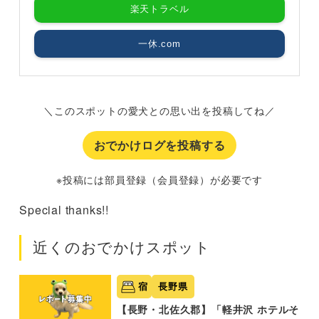
楽天トラベル
一休.com
＼このスポットの愛犬との思い出を投稿してね／
おでかけログを投稿する
※投稿には部員登録（会員登録）が必要です
Special thanks!!
近くのおでかけスポット
宿
長野県
【長野・北佐久郡】「軽井沢 ホテルそ