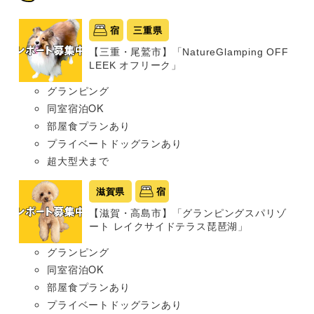
宿
三重県
【三重・尾鷲市】「NatureGlamping OFF
LEEK オフリーク」
グランピング
同室宿泊OK
部屋食プランあり
プライベートドッグランあり
超大型犬まで
滋賀県
宿
【滋賀・高島市】「グランピングスパリゾ
ート レイクサイドテラス琵琶湖」
グランピング
同室宿泊OK
部屋食プランあり
プライベートドッグランあり