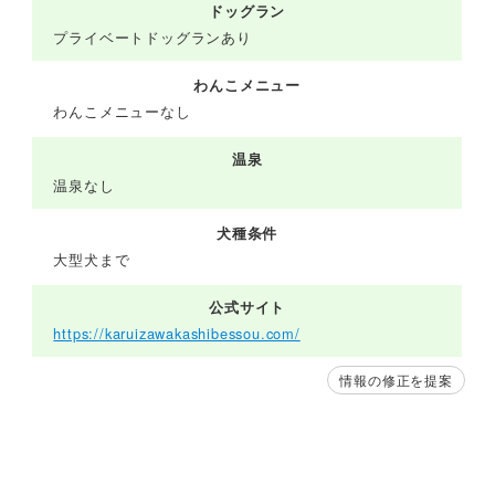
ドッグラン
プライベートドッグランあり
わんこメニュー
わんこメニューなし
温泉
温泉なし
犬種条件
大型犬まで
公式サイト
https://karuizawakashibessou.com/
情報の修正を提案