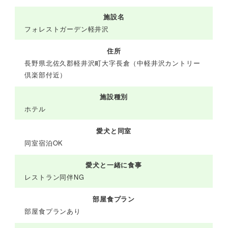
施設名
フォレストガーデン軽井沢
住所
長野県北佐久郡軽井沢町大字長倉（中軽井沢カントリー
倶楽部付近）
施設種別
ホテル
愛犬と同室
同室宿泊OK
愛犬と一緒に食事
レストラン同伴NG
部屋食プラン
部屋食プランあり