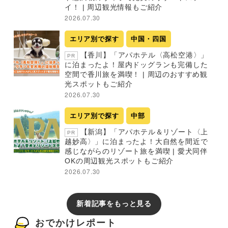
イ！ | 周辺観光情報もご紹介
2026.07.30
エリア別で探す
中国・四国
【香川】「アパホテル〈高松空港〉」
PR
に泊まったよ！屋内ドッグランも完備した
空間で香川旅を満喫！ | 周辺のおすすめ観
光スポットもご紹介
2026.07.30
エリア別で探す
中部
【新潟】「アパホテル＆リゾート〈上
PR
越妙高〉」に泊まったよ！大自然を間近で
感じながらのリゾート旅を満喫 | 愛犬同伴
OKの周辺観光スポットもご紹介
2026.07.30
新着記事をもっと見る
おでかけレポート