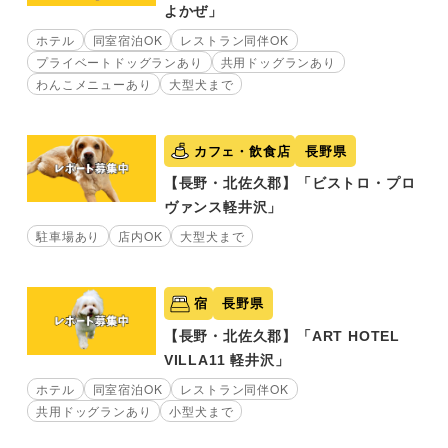
よかぜ」
ホテル
同室宿泊OK
レストラン同伴OK
プライベートドッグランあり
共用ドッグランあり
わんこメニューあり
大型犬まで
カフェ・飲食店
長野県
【長野・北佐久郡】「ビストロ・プロ
ヴァンス軽井沢」
駐車場あり
店内OK
大型犬まで
宿
長野県
【長野・北佐久郡】「ART HOTEL
VILLA11 軽井沢」
ホテル
同室宿泊OK
レストラン同伴OK
共用ドッグランあり
小型犬まで