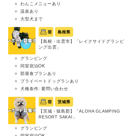
わんこメニューあり
温泉あり
大型犬まで
宿
島根県
【島根・出雲市】「レイクサイドグランピ
ング出雲」
グランピング
同室宿泊OK
部屋食プランあり
プライベートドッグランあり
犬種条件: 要問い合わせ
宿
茨城県
【茨城・猿島郡】「ALOHA GLAMPING
RESORT SAKAI」
グランピング
同室宿泊OK