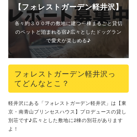
【フォレストガーデン軽井沢】
各々約３００坪の敷地に建つ一棟まるごと貸切
のペットと泊まれる宿♪広々としたドッグラン
で愛犬が楽しめる♪
フォレストガーデン軽井沢っ
てどんなとこ？
軽井沢にある「フォレストガーデン軽井沢」は【東
京・南青山プリンセスハウス】プロデュースの貸し
別荘です♪広々とした敷地に2棟の別荘があります
よ！
