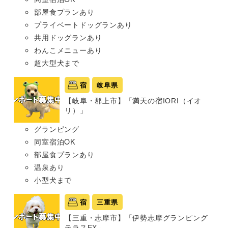
部屋食プランあり
プライベートドッグランあり
共用ドッグランあり
わんこメニューあり
超大型犬まで
宿
岐阜県
【岐阜・郡上市】「満天の宿IORI（イオ
リ）」
グランピング
同室宿泊OK
部屋食プランあり
温泉あり
小型犬まで
宿
三重県
【三重・志摩市】「伊勢志摩グランピング
テラスEX」