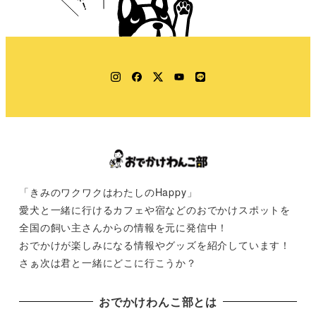
Instagram
Facebook
Twitter
YouTube
LINE
「きみのワクワクはわたしのHappy」
愛犬と一緒に行けるカフェや宿などのおでかけスポットを
全国の飼い主さんからの情報を元に発信中！
おでかけが楽しみになる情報やグッズを紹介しています！
さぁ次は君と一緒にどこに行こうか？
おでかけわんこ部とは