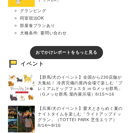
グランピング
同室宿泊OK
部屋食プランあり
犬種条件: 要問い合わせ
おでかけレポートをもっと見る
イベント
【群馬/犬のイベント】全国から230店舗が
大集結！ 冷房完備の屋内会場で楽しむ「プ
レミアムドッグフェスタ in Gメッセ群馬」
（Gメッセ群馬 屋内展示場）8/15〜16
【兵庫/犬のイベント】愛犬ときらめく夏の
ナイトタイムを楽しむ「ライトアップドッ
グラン」（TOTTEI PARK 芝生エリア）
8/14〜8/16