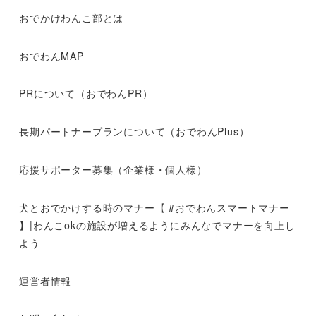
おでかけわんこ部とは
おでわんMAP
PRについて（おでわんPR）
長期パートナープランについて（おでわんPlus）
応援サポーター募集（企業様・個人様）
犬とおでかけする時のマナー【 #おでわんスマートマナー
】|わんこokの施設が増えるようにみんなでマナーを向上し
よう
運営者情報