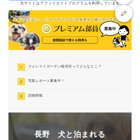
当サイトは
アフィリエイトプログラムを
利用しています
フォレストガーデン軽井沢ってどんなとこ？
写真レポート募集中！
詳細情報
長野 犬と泊まれる