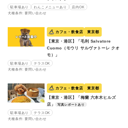
駐車場あり
わんこメニューあり
店内OK
犬種条件: 要問い合わせ
カフェ・飲食店
東京都
【東京・港区】「毛利 Salvatore
Cuomo（モウリ サルヴァトーレ クオ
モ）」
駐車場あり
テラスOK
犬種条件: 要問い合わせ
カフェ・飲食店
東京都
【東京・港区】「梅蘭 六本木ヒルズ
店」
写真レポートあり
駐車場あり
テラスOK
犬種条件: 要問い合わせ