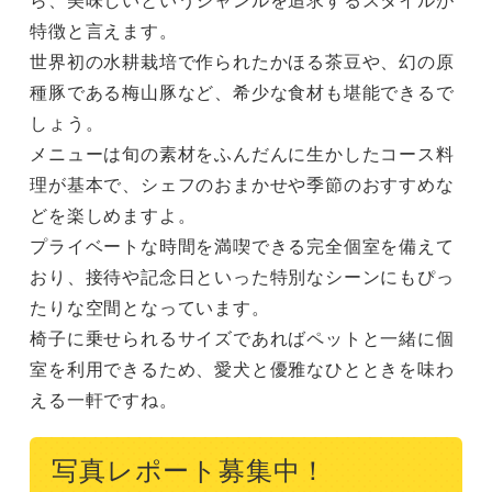
特徴と言えます。

世界初の水耕栽培で作られたかほる茶豆や、幻の原
種豚である梅山豚など、希少な食材も堪能できるで
しょう。

メニューは旬の素材をふんだんに生かしたコース料
理が基本で、シェフのおまかせや季節のおすすめな
どを楽しめますよ。

プライベートな時間を満喫できる完全個室を備えて
おり、接待や記念日といった特別なシーンにもぴっ
たりな空間となっています。

椅子に乗せられるサイズであればペットと一緒に個
室を利用できるため、愛犬と優雅なひとときを味わ
える一軒ですね。
写真レポート募集中！