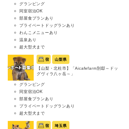
グランピング
同室宿泊OK
部屋食プランあり
プライベートドッグランあり
わんこメニューあり
温泉あり
超大型犬まで
宿
山梨県
【山梨・北杜市】「Aicafefarm別邸～ドッ
グヴィラ八ヶ岳～」
グランピング
同室宿泊OK
部屋食プランあり
プライベートドッグランあり
超大型犬まで
宿
埼玉県