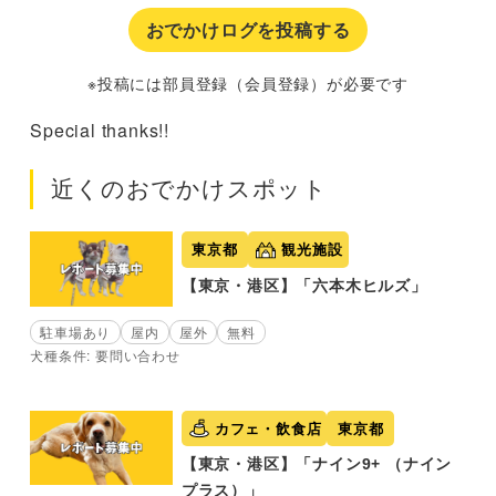
おでかけログを投稿する
※投稿には部員登録（会員登録）が必要です
Special thanks!!
近くのおでかけスポット
東京都
観光施設
【東京・港区】「六本木ヒルズ」
駐車場あり
屋内
屋外
無料
犬種条件: 要問い合わせ
カフェ・飲食店
東京都
【東京・港区】「ナイン9+ （ナイン
プラス）」