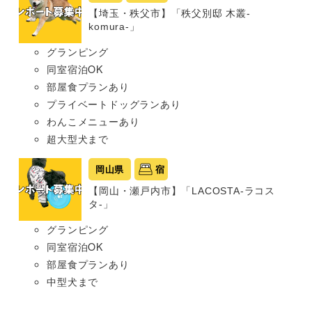
【埼玉・秩父市】「秩父別邸 木叢-
komura-」
グランピング
同室宿泊OK
部屋食プランあり
プライベートドッグランあり
わんこメニューあり
超大型犬まで
岡山県
宿
【岡山・瀬戸内市】「LACOSTA-ラコス
タ-」
グランピング
同室宿泊OK
部屋食プランあり
中型犬まで