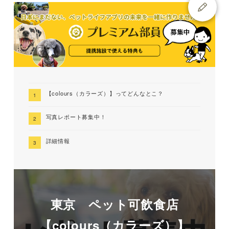
【colours（カラーズ）】ってどんなとこ？
写真レポート募集中！
詳細情報
東京 ペット可飲食店
【colours（カラーズ）】