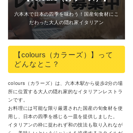
六本木で日本の四季を味わう！国産旬食材にこ
だわった大人の隠れ家イタリアン
【colours（カラーズ）】って
どんなとこ？
colours（カラーズ）は、六本木駅から徒歩2分の場
所に位置する大人の隠れ家的なイタリアンレストラ
ンです。

お料理には可能な限り厳選された国産の旬食材を使
用し、日本の四季を感じる一皿を提供しました。

イタリアンの枠に捉われず和の技法も取り入れなが
ら、美味しいというジャンルを追求するスタイルが