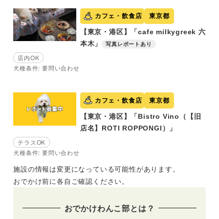
カフェ・飲食店
東京都
【東京・港区】「cafe milkygreek 六
本木」
写真レポートあり
店内OK
犬種条件: 要問い合わせ
カフェ・飲食店
東京都
【東京・港区】「Bistro Vino（【旧
店名】ROTI ROPPONGI）」
テラスOK
犬種条件: 要問い合わせ
施設の情報は変更になっている可能性があります。
おでかけ前に各自ご確認ください。
おでかけわんこ部とは？