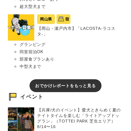
超大型犬まで
岡山県
宿
【岡山・瀬戸内市】「LACOSTA-ラコス
タ-」
グランピング
同室宿泊OK
部屋食プランあり
中型犬まで
おでかけレポートをもっと見る
イベント
【兵庫/犬のイベント】愛犬ときらめく夏の
ナイトタイムを楽しむ「ライトアップドッ
グラン」（TOTTEI PARK 芝生エリア）
8/14〜16