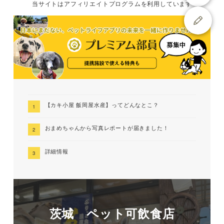
当サイトは
アフィリエイトプログラムを
利用しています
【カキ小屋 飯岡屋水産】ってどんなとこ？
おまめちゃんから写真レポートが届きました！
詳細情報
茨城 ペット可飲食店