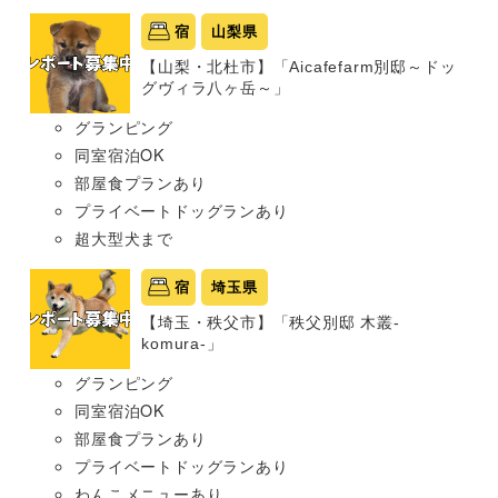
宿
山梨県
【山梨・北杜市】「Aicafefarm別邸～ドッ
グヴィラ八ヶ岳～」
グランピング
同室宿泊OK
部屋食プランあり
プライベートドッグランあり
超大型犬まで
宿
埼玉県
【埼玉・秩父市】「秩父別邸 木叢-
komura-」
グランピング
同室宿泊OK
部屋食プランあり
プライベートドッグランあり
わんこメニューあり