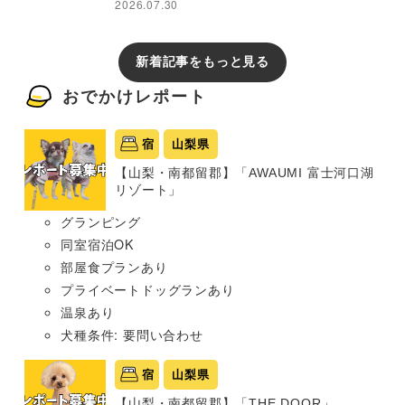
2026.07.30
新着記事をもっと見る
おでかけレポート
宿
山梨県
【山梨・南都留郡】「AWAUMI 富士河口湖
リゾート」
グランピング
同室宿泊OK
部屋食プランあり
プライベートドッグランあり
温泉あり
犬種条件: 要問い合わせ
宿
山梨県
【山梨・南都留郡】「THE DOOR」