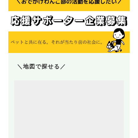
＼地図で探せる／