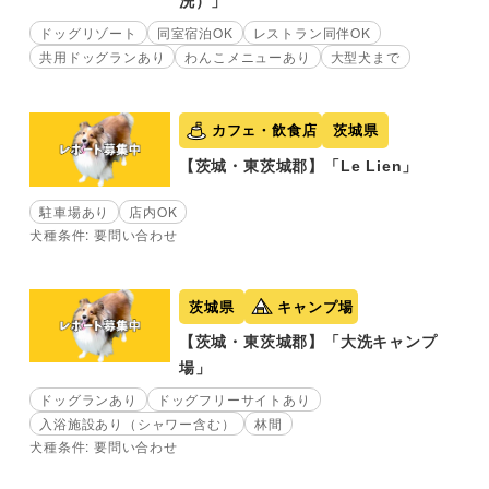
洗）」
ドッグリゾート
同室宿泊OK
レストラン同伴OK
共用ドッグランあり
わんこメニューあり
大型犬まで
カフェ・飲食店
茨城県
【茨城・東茨城郡】「Le Lien」
駐車場あり
店内OK
犬種条件: 要問い合わせ
茨城県
キャンプ場
【茨城・東茨城郡】「大洗キャンプ
場」
ドッグランあり
ドッグフリーサイトあり
入浴施設あり（シャワー含む）
林間
犬種条件: 要問い合わせ