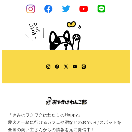
Instagram
Facebook
Twitter
YouTube
LINE
「きみのワクワクはわたしのHappy」
愛犬と一緒に行けるカフェや宿などのおでかけスポットを
全国の飼い主さんからの情報を元に発信中！