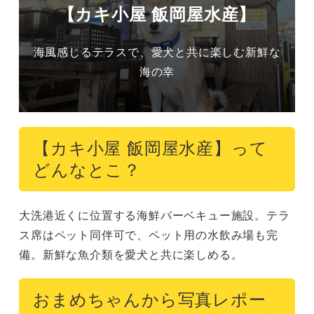
【カキ小屋 飯岡屋水産】
海風感じるテラスで、愛犬と共に楽しむ新鮮な
海の幸
【カキ小屋 飯岡屋水産】って
どんなとこ？
大洗港近くに位置する海鮮バーベキュー施設。テラ
ス席はペット同伴可で、ペット用の水飲み場も完
備。新鮮な魚介類を愛犬と共に楽しめる。
おまめちゃんから写真レポー