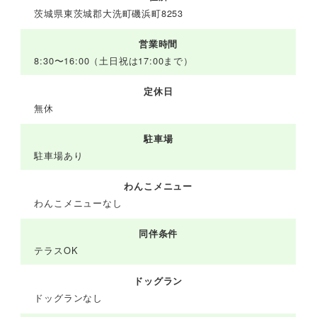
茨城県東茨城郡大洗町磯浜町8253
営業時間
8:30〜16:00（土日祝は17:00まで）
定休日
無休
駐車場
駐車場あり
わんこメニュー
わんこメニューなし
同伴条件
テラスOK
ドッグラン
ドッグランなし