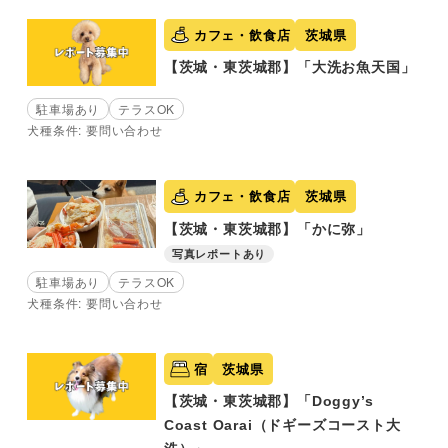
カフェ・飲食店
茨城県
【茨城・東茨城郡】「大洗お魚天国」
駐車場あり
テラスOK
犬種条件: 要問い合わせ
カフェ・飲食店
茨城県
【茨城・東茨城郡】「かに弥」
写真レポートあり
駐車場あり
テラスOK
犬種条件: 要問い合わせ
宿
茨城県
【茨城・東茨城郡】「Doggy’s
Coast Oarai（ドギーズコースト大