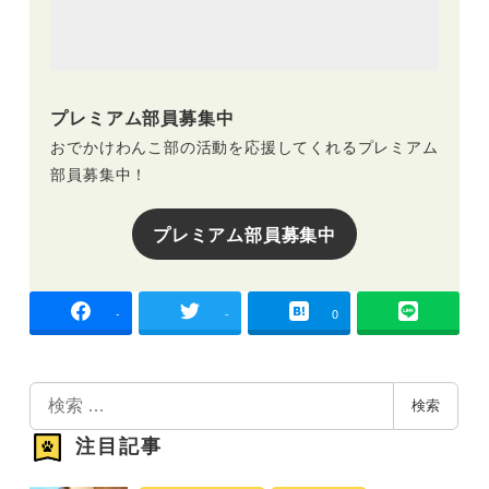
プレミアム部員募集中
おでかけわんこ部の活動を応援してくれるプレミアム
部員募集中！
プレミアム部員募集中
-
-
0
検
検索
索
注目記事