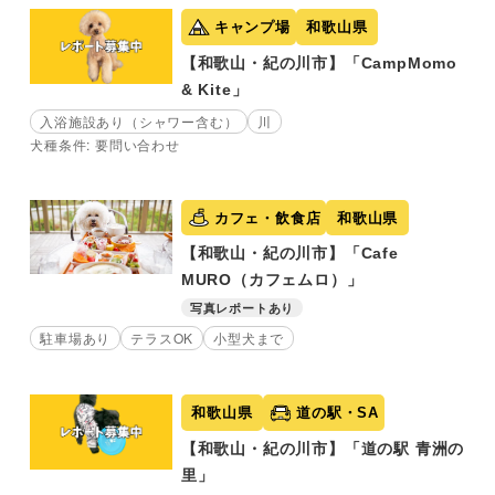
キャンプ場
和歌山県
【和歌山・紀の川市】「CampMomo
& Kite」
入浴施設あり（シャワー含む）
川
犬種条件: 要問い合わせ
カフェ・飲食店
和歌山県
【和歌山・紀の川市】「Cafe
MURO（カフェムロ）」
写真レポートあり
駐車場あり
テラスOK
小型犬まで
和歌山県
道の駅・SA
【和歌山・紀の川市】「道の駅 青洲の
里」