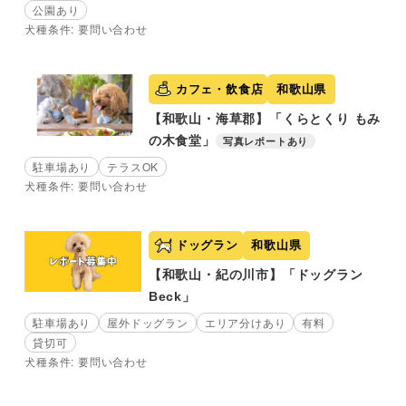
公園あり
犬種条件: 要問い合わせ
カフェ・飲食店
和歌山県
【和歌山・海草郡】「くらとくり もみ
の木食堂」
写真レポートあり
駐車場あり
テラスOK
犬種条件: 要問い合わせ
ドッグラン
和歌山県
【和歌山・紀の川市】「ドッグラン
Beck」
駐車場あり
屋外ドッグラン
エリア分けあり
有料
貸切可
犬種条件: 要問い合わせ