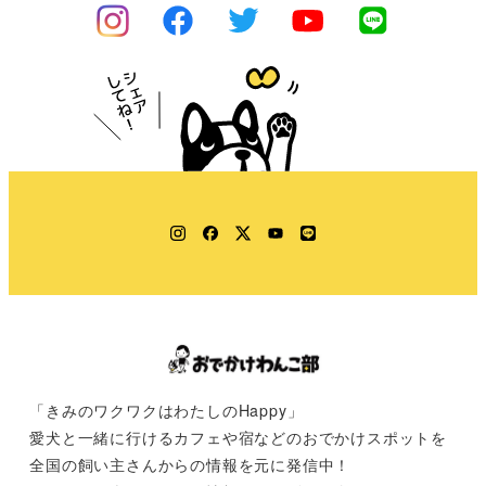
Instagram
Facebook
Twitter
YouTube
LINE
「きみのワクワクはわたしのHappy」
愛犬と一緒に行けるカフェや宿などのおでかけスポットを
全国の飼い主さんからの情報を元に発信中！