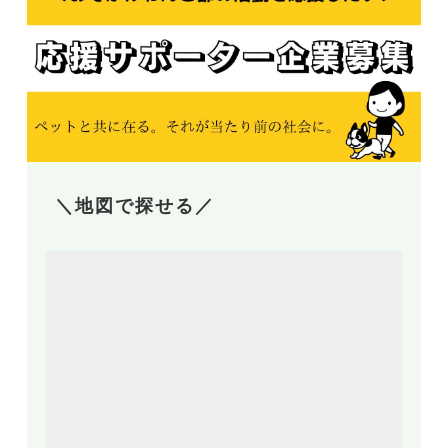
＼地図で探せる／