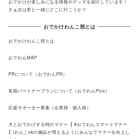
おでかけが楽しみになる情報やグッズを紹介しています！
さぁ次は君と一緒にどこに行こうか？
おでかけわんこ部とは
おでかけわんこ部とは
おでわんMAP
PRについて（おでわんPR）
長期パートナープランについて（おでわんPlus）
応援サポーター募集（企業様・個人様）
犬とおでかけする時のマナー【 #おでわんスマートマナー
】|わんこokの施設が増えるようにみんなでマナーを向上し