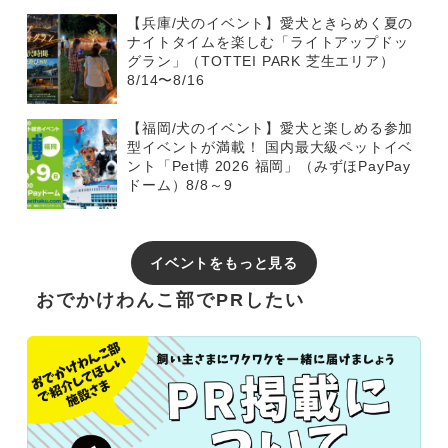
【兵庫/犬のイベント】愛犬ときらめく夏の
ナイトタイムを楽しむ「ライトアップドッ
グラン」（TOTTEI PARK 芝生エリア）
8/14〜8/16
【福岡/犬のイベント】愛犬と楽しめる参加
型イベントが満載！ 国内最大級ペットイベ
ント「Pet博 2026 福岡」（みずほPayPay
ドーム）8/8～9
イベントをもっと見る
おでかけわんこ部でPRしたい