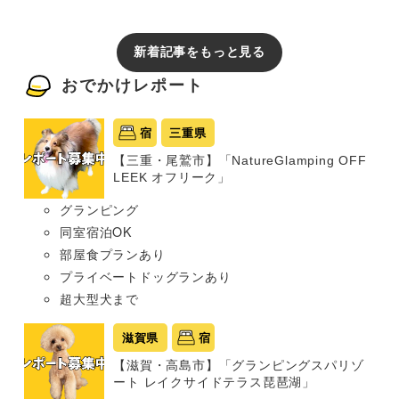
新着記事をもっと見る
おでかけレポート
宿
三重県
【三重・尾鷲市】「NatureGlamping OFF
LEEK オフリーク」
グランピング
同室宿泊OK
部屋食プランあり
プライベートドッグランあり
超大型犬まで
滋賀県
宿
【滋賀・高島市】「グランピングスパリゾ
ート レイクサイドテラス琵琶湖」