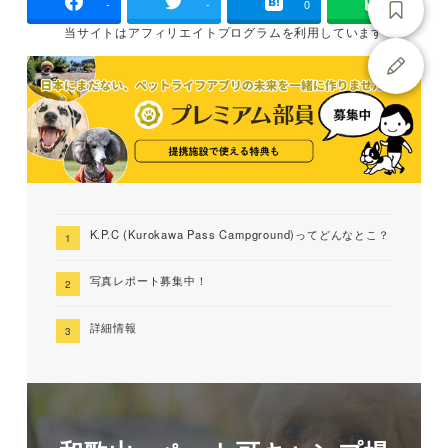
-
-
0
当サイトは
アフィリエイトプログラムを
利用しています
K.P.C (Kurokawa Pass Campground)ってどんなとこ？
写真レポート募集中！
詳細情報