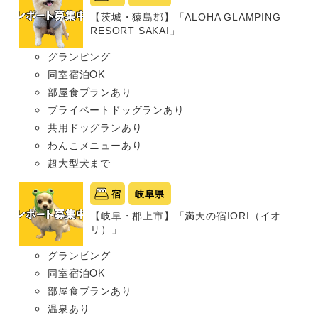
【茨城・猿島郡】「ALOHA GLAMPING
RESORT SAKAI」
グランピング
同室宿泊OK
部屋食プランあり
プライベートドッグランあり
共用ドッグランあり
わんこメニューあり
超大型犬まで
宿
岐阜県
【岐阜・郡上市】「満天の宿IORI（イオ
リ）」
グランピング
同室宿泊OK
部屋食プランあり
温泉あり