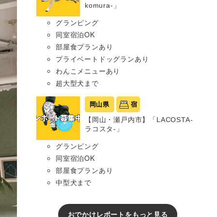
komura-」
グランピング
同室宿泊OK
部屋食プランあり
プライベートドッグランあり
わんこメニューあり
超大型犬まで
岡山県
宿
【岡山・瀬戸内市】「LACOSTA-
ラコスタ-」
グランピング
同室宿泊OK
部屋食プランあり
中型犬まで
おでかけレポートをもっと見る