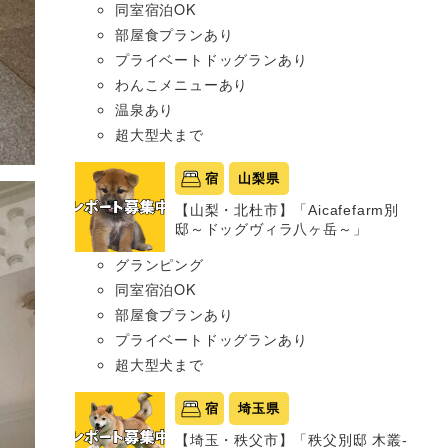
同室宿泊OK
部屋食プランあり
プライベートドッグランあり
わんこメニューあり
温泉あり
超大型犬まで
宿
山梨県
【山梨・北杜市】「Aicafefarm別
邸～ドッグヴィラ八ヶ岳～」
グランピング
同室宿泊OK
部屋食プランあり
プライベートドッグランあり
超大型犬まで
宿
埼玉県
【埼玉・秩父市】「秩父別邸 木叢-