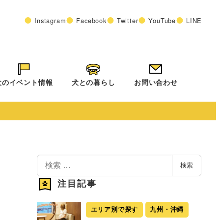
Instagram
Facebook
Twitter
YouTube
LINE
犬のイベント情報
犬との暮らし
お問い合わせ
検
検索
索
注目記事
エリア別で探す
九州・沖縄