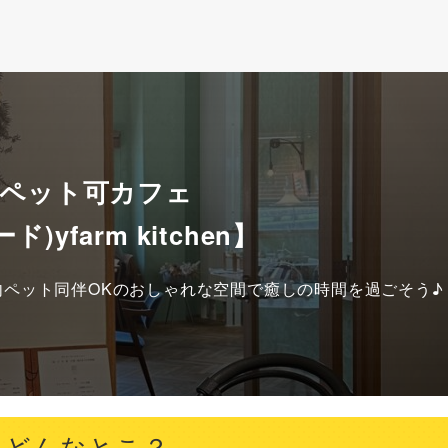
 ペット可カフェ
ド)yfarm kitchen】
ペット同伴OKのおしゃれな空間で癒しの時間を過ごそう♪
enってどんなとこ？