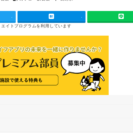
タグ
タグ
-
-
リエイトプログラムを
利用しています