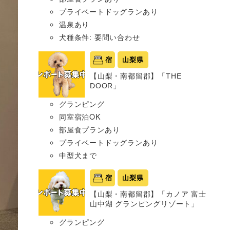
プライベートドッグランあり
温泉あり
犬種条件: 要問い合わせ
宿
山梨県
【山梨・南都留郡】「THE
DOOR」
グランピング
同室宿泊OK
部屋食プランあり
プライベートドッグランあり
中型犬まで
宿
山梨県
【山梨・南都留郡】「カノア 富士
山中湖 グランピングリゾート」
グランピング