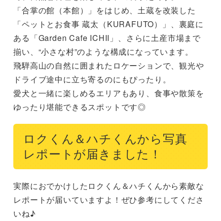
「合掌の館（本館）」をはじめ、土蔵を改装した
「ペットとお食事 蔵太（KURAFUTO）」、裏庭に
ある「Garden Cafe ICHII」、さらに土産市場まで
揃い、“小さな村”のような構成になっています。

飛騨高山の自然に囲まれたロケーションで、観光や
ドライブ途中に立ち寄るのにもぴったり。

愛犬と一緒に楽しめるエリアもあり、食事や散策を
ゆったり堪能できるスポットです◎
ロクくん＆ハチくんから写真
レポートが届きました！
実際におでかけしたロクくん＆ハチくんから素敵な
レポートが届いていますよ！ぜひ参考にしてくださ
いね♪