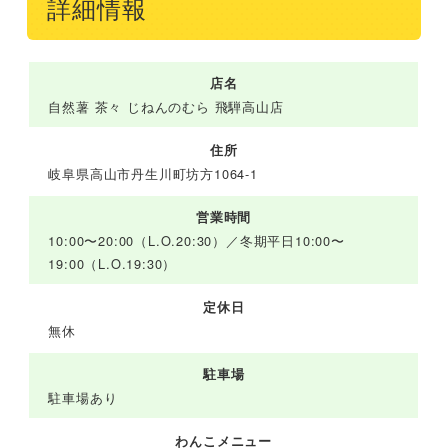
詳細情報
店名
自然薯 茶々 じねんのむら 飛騨高山店
住所
岐阜県高山市丹生川町坊方1064-1
営業時間
10:00〜20:00（L.O.20:30）／冬期平日10:00〜
19:00（L.O.19:30）
定休日
無休
駐車場
駐車場あり
わんこメニュー