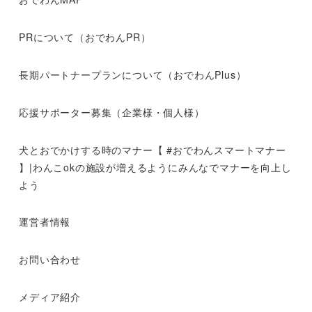
PRについて（おでわんPR）
長期パートナープランについて（おでわんPlus）
応援サポーター募集（企業様・個人様）
犬とおでかけする時のマナー【 #おでわんスマートマナー
】|わんこokの施設が増えるようにみんなでマナーを向上し
よう
運営者情報
お問い合わせ
メディア紹介