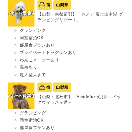
宿
山梨県
【山梨・南都留郡】「カノア 富士山中湖 グ
ランピングリゾート」
グランピング
同室宿泊OK
部屋食プランあり
プライベートドッグランあり
わんこメニューあり
温泉あり
超大型犬まで
宿
山梨県
【山梨・北杜市】「Aicafefarm別邸～ドッ
グヴィラ八ヶ岳～」
グランピング
同室宿泊OK
部屋食プランあり