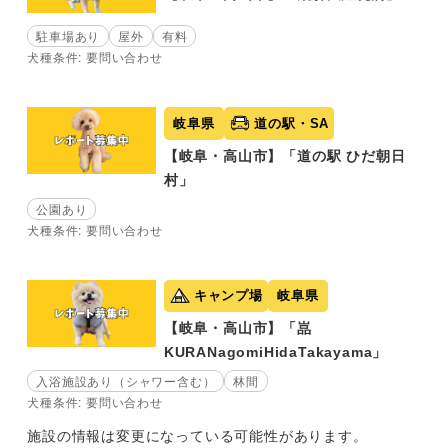
駐車場あり
屋外
有料
犬種条件: 要問い合わせ
岐阜県
道の駅・SA
【岐阜・高山市】「道の駅 ひだ朝日
村」
公園あり
犬種条件: 要問い合わせ
キャンプ場
岐阜県
【岐阜・高山市】「嵓
KURANagomiHidaTakayama」
入浴施設あり（シャワー含む）
林間
犬種条件: 要問い合わせ
施設の情報は変更になっている可能性があります。