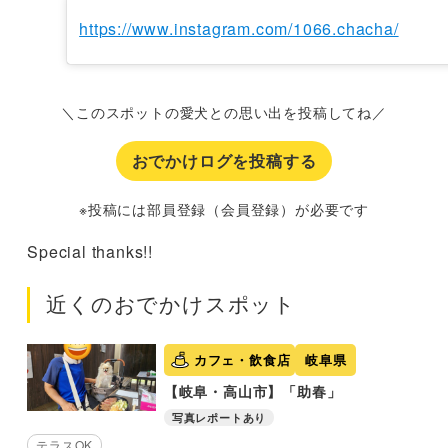
https://www.instagram.com/1066.chacha/
＼このスポットの愛犬との思い出を投稿してね／
おでかけログを投稿する
※投稿には部員登録（会員登録）が必要です
Special thanks!!
近くのおでかけスポット
カフェ・飲食店
岐阜県
【岐阜・高山市】「助春」
写真レポートあり
テラスOK