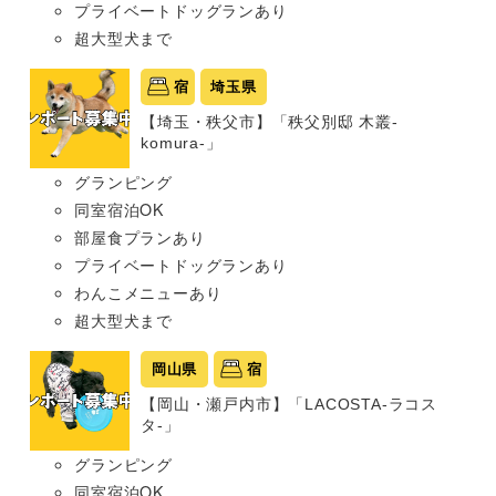
プライベートドッグランあり
超大型犬まで
宿
埼玉県
【埼玉・秩父市】「秩父別邸 木叢-
komura-」
グランピング
同室宿泊OK
部屋食プランあり
プライベートドッグランあり
わんこメニューあり
超大型犬まで
岡山県
宿
【岡山・瀬戸内市】「LACOSTA-ラコス
タ-」
グランピング
同室宿泊OK