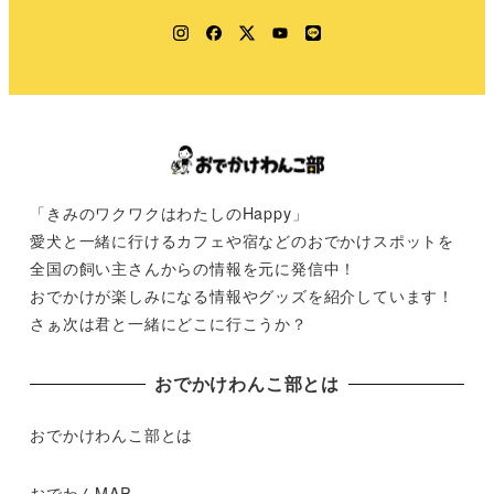
Instagram
Facebook
Twitter
YouTube
LINE
「きみのワクワクはわたしのHappy」
愛犬と一緒に行けるカフェや宿などのおでかけスポットを
全国の飼い主さんからの情報を元に発信中！
おでかけが楽しみになる情報やグッズを紹介しています！
さぁ次は君と一緒にどこに行こうか？
おでかけわんこ部とは
おでかけわんこ部とは
おでわんMAP