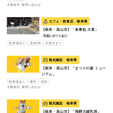
犬種条件: 要問い合わせ
カフェ・飲食店
岐阜県
【岐阜・高山市】「食事処 大喜」
写真レポートあり
駐車場あり
店内OK
大型犬まで
観光施設
岐阜県
【岐阜・高山市】「まつりの森 ミュー
ジアム」
駐車場あり
屋内
有料
犬種条件: 要問い合わせ
観光施設
岐阜県
【岐阜・高山市】「飛騨大鍾乳洞」