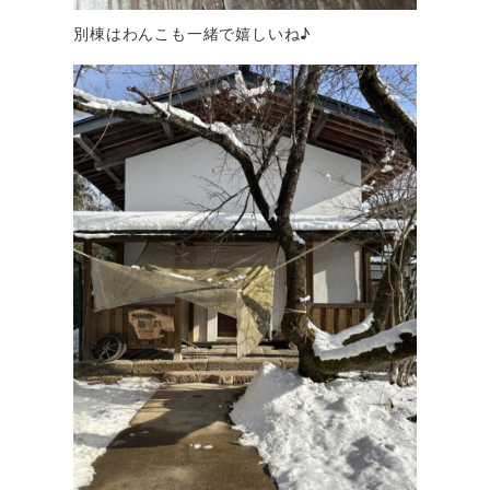
別棟はわんこも一緒で嬉しいね♪