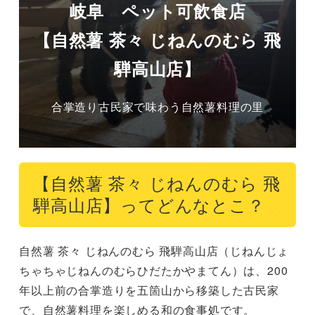
岐阜 ペット可飲食店
【自然薯 茶々 じねんのむら 飛
騨高山店】
合掌造り古民家で味わう自然薯料理の里
【自然薯 茶々 じねんのむら 飛
騨高山店】ってどんなとこ？
自然薯 茶々 じねんのむら 飛騨高山店（じねんじょ
ちゃちゃじねんのむらひだたかやまてん）は、200
年以上前の合掌造りを五箇山から移築した古民家
で、自然薯料理を楽しめる和の食事処です。
