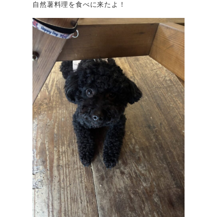
自然薯料理を食べに来たよ！