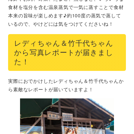
食材を塩分を含む温泉蒸気で一気に蒸すことで食材
本来の旨味が楽しめます♪約100度の蒸気で蒸して
いるので、やけどには気をつけてくださいね！
レディちゃん＆竹千代ちゃん
から写真レポートが届きまし
た！
実際におでかけしたレディちゃん＆竹千代ちゃんか
ら素敵なレポートが届いていますよ！