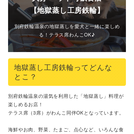
【地獄蒸し工房鉄輪】
別府鉄輪温泉の地獄蒸しを愛犬と一緒に楽しめ
る！テラス席わんこOK♪
地獄蒸し工房鉄輪ってどんな
とこ？
別府鉄輪温泉の湯気を利用した「地獄蒸し」料理が
楽しめるお店！

テラス席（3席）がわんこ同伴OKとなっています。

海鮮やお肉、野菜、たまご、点心など、いろんな食