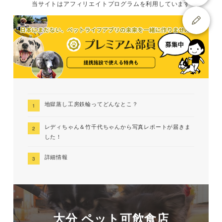
当サイトは
アフィリエイトプログラムを
利用しています
地獄蒸し工房鉄輪ってどんなとこ？
レディちゃん＆竹千代ちゃんから写真レポートが届きま
した！
詳細情報
大分 ペット可飲食店