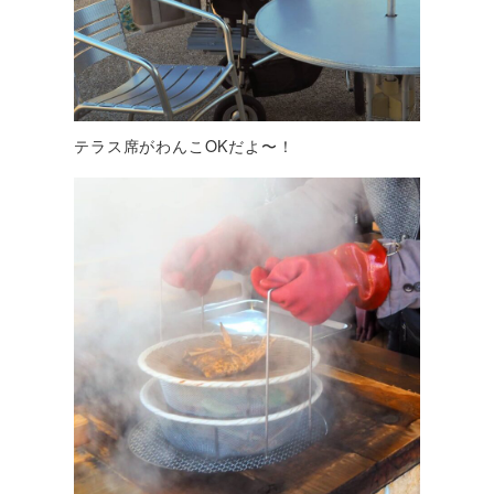
テラス席がわんこOKだよ〜！