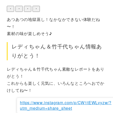
・
・
・
・
あつあつの地獄蒸し！なかなかできない体験だね
〜！

素材の味が楽しめそう♪
レディちゃん＆竹千代ちゃん情報あ
りがとう！
レディちゃん＆竹千代ちゃん素敵なレポートをあり
がとう！

これからも楽しく元気に、いろんなところへおでか
けしてね〜！
https://www.instagram.com/p/CW1tEWLvyzw/?
utm_medium=share_sheet