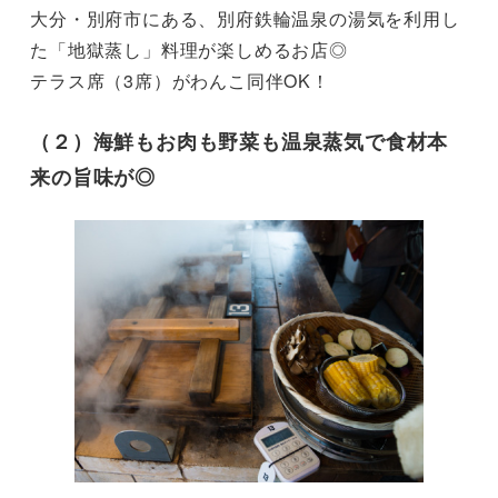
大分・別府市にある、別府鉄輪温泉の湯気を利用し
た「地獄蒸し」料理が楽しめるお店◎

テラス席（3席）がわんこ同伴OK！
（２）海鮮もお肉も野菜も温泉蒸気で食材本
来の旨味が◎