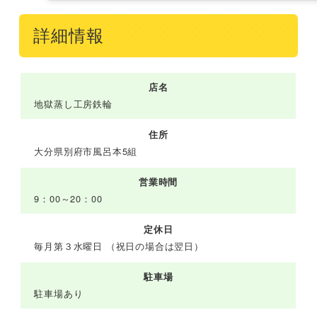
詳細情報
店名
地獄蒸し工房鉄輪
住所
大分県別府市風呂本5組
営業時間
9：00～20：00
定休日
毎月第３水曜日 （祝日の場合は翌日）
駐車場
駐車場あり