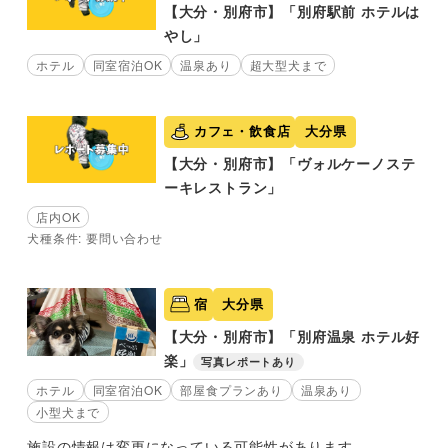
【大分・別府市】「別府駅前 ホテルは
やし」
ホテル
同室宿泊OK
温泉あり
超大型犬まで
カフェ・飲食店
大分県
【大分・別府市】「ヴォルケーノステ
ーキレストラン」
店内OK
犬種条件: 要問い合わせ
宿
大分県
【大分・別府市】「別府温泉 ホテル好
楽」
写真レポートあり
ホテル
同室宿泊OK
部屋食プランあり
温泉あり
小型犬まで
施設の情報は変更になっている可能性があります。