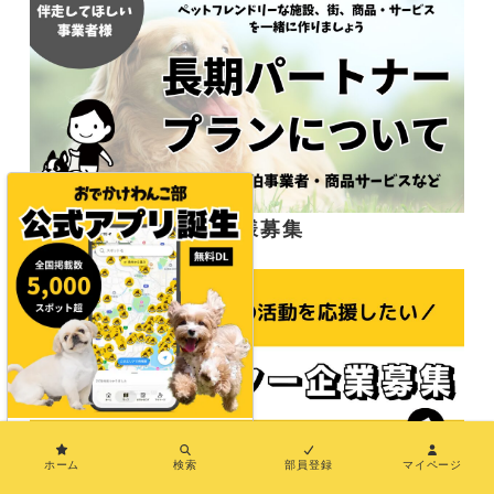
応援サポーター企業様募集
×
ホーム
検索
部員登録
マイページ