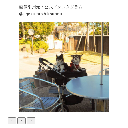
画像引用元：公式インスタグラム
@jigokumushikoubou
・
・
・