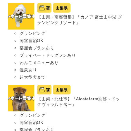
宿
山梨県
【山梨・南都留郡】「カノア 富士山中湖 グ
ランピングリゾート」
グランピング
同室宿泊OK
部屋食プランあり
プライベートドッグランあり
わんこメニューあり
温泉あり
超大型犬まで
宿
山梨県
【山梨・北杜市】「Aicafefarm別邸～ドッ
グヴィラ八ヶ岳～」
グランピング
同室宿泊OK
部屋食プランあり