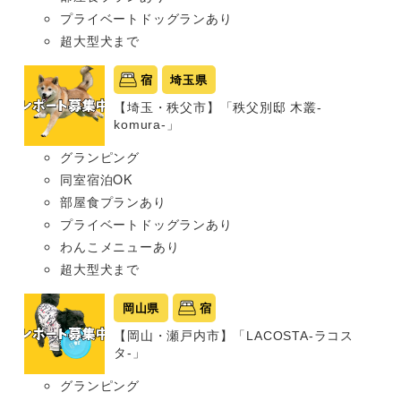
プライベートドッグランあり
超大型犬まで
宿
埼玉県
【埼玉・秩父市】「秩父別邸 木叢-
komura-」
グランピング
同室宿泊OK
部屋食プランあり
プライベートドッグランあり
わんこメニューあり
超大型犬まで
岡山県
宿
【岡山・瀬戸内市】「LACOSTA-ラコス
タ-」
グランピング