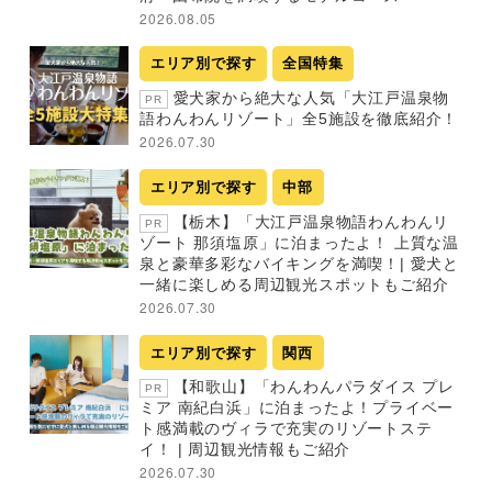
2026.08.05
エリア別で探す
全国特集
愛犬家から絶大な人気「大江戸温泉物
PR
語わんわんリゾート」全5施設を徹底紹介！
2026.07.30
エリア別で探す
中部
【栃木】「大江戸温泉物語わんわんリ
PR
ゾート 那須塩原」に泊まったよ！ 上質な温
泉と豪華多彩なバイキングを満喫！| 愛犬と
一緒に楽しめる周辺観光スポットもご紹介
2026.07.30
エリア別で探す
関西
【和歌山】「わんわんパラダイス プレ
PR
ミア 南紀白浜」に泊まったよ！プライベー
ト感満載のヴィラで充実のリゾートステ
イ！ | 周辺観光情報もご紹介
2026.07.30