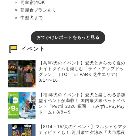
同室宿泊OK
部屋食プランあり
中型犬まで
おでかけレポートをもっと見る
イベント
【兵庫/犬のイベント】愛犬ときらめく夏の
ナイトタイムを楽しむ「ライトアップドッ
グラン」（TOTTEI PARK 芝生エリア）
8/14〜16
【福岡/犬のイベント】愛犬と楽しめる参加
型イベントが満載！ 国内最大級ペットイベ
ント「Pet博 2026 福岡」（みずほPayPay
ドーム）8/8～9
【8/14～15/犬のイベント】マルシェやアク
ティビティも！ 河川敷で夕涼み「犬市場夜