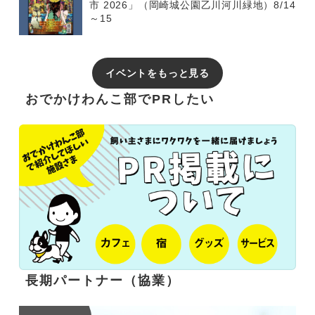
市 2026」（岡崎城公園乙川河川緑地）8/14
～15
イベントをもっと見る
おでかけわんこ部でPRしたい
長期パートナー（協業）