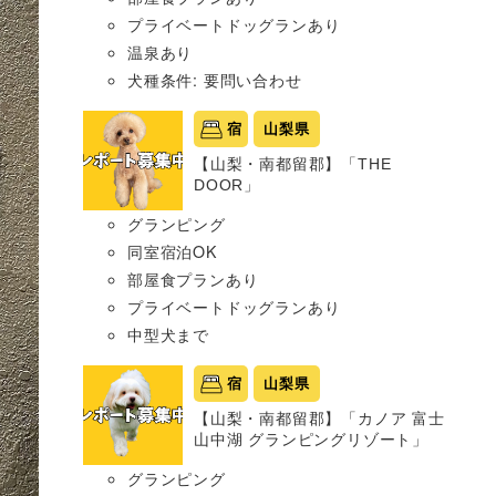
プライベートドッグランあり
温泉あり
犬種条件: 要問い合わせ
宿
山梨県
【山梨・南都留郡】「THE
DOOR」
グランピング
同室宿泊OK
部屋食プランあり
プライベートドッグランあり
中型犬まで
宿
山梨県
【山梨・南都留郡】「カノア 富士
山中湖 グランピングリゾート」
グランピング