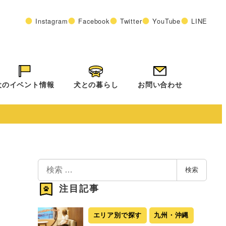
Instagram
Facebook
Twitter
YouTube
LINE
犬のイベント情報
犬との暮らし
お問い合わせ
検
検索
索
注目記事
エリア別で探す
九州・沖縄