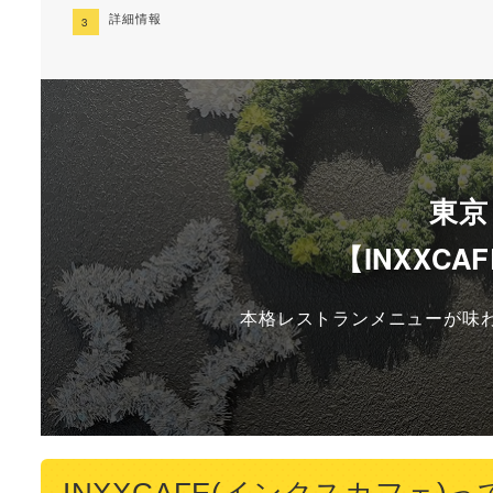
詳細情報
東京
【INXXC
本格レストランメニューが味
INXXCAFE(インクスカフェ)