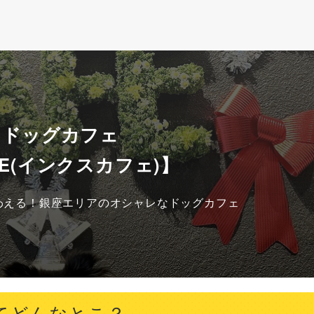
 ドッグカフェ
AFE(インクスカフェ)】
わえる！銀座エリアのオシャレなドッグカフェ
ってどんなとこ？