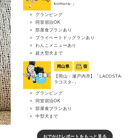
komura-」
グランピング
同室宿泊OK
部屋食プランあり
プライベートドッグランあり
わんこメニューあり
超大型犬まで
岡山県
宿
【岡山・瀬戸内市】「LACOSTA-
ラコスタ-」
グランピング
同室宿泊OK
部屋食プランあり
中型犬まで
おでかけレポートをもっと見る