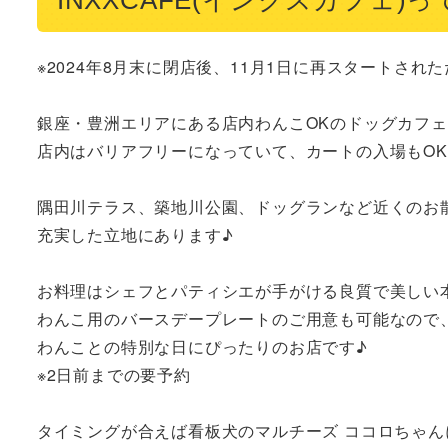
※2024年8月末に閉店後、11月1日に再スタートされ
銀座・豊洲エリアにある店内わんこOKのドッグカフェ
店内はバリアフリーになっていて、カートの入場もOK
隅田川テラス、築地川公園、ドッグランなど近くのお散
充実した立地にあります♪

お料理はシェフとパティシエが手がける良質で美しい本
わんこ用のバースデープレートのご用意も可能なので、
わんことの特別な日にぴったりのお店です♪

※2日前までの要予約

タイミングが合えば看板犬のマルチーズ ココロちゃん