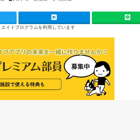
タグ
タグ
-
-
リエイトプログラムを
利用しています