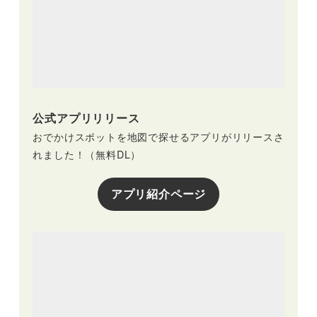
公式アプリリリース
おでかけスポットを地図で探せるアプリがリリースさ
れました！（無料DL）
アプリ紹介ページ