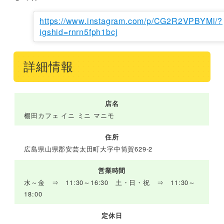
https://www.instagram.com/p/CG2R2VPBYMl/?
igshid=rnrn5fph1bcj
詳細情報
店名
棚田カフェ イニ ミニ マニモ
住所
広島県山県郡安芸太田町大字中筒賀629-2
営業時間
水～金 ⇒ 11:30～16:30 土・日・祝 ⇒ 11:30～
18:00
定休日