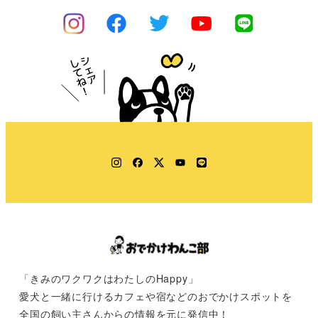
Instagram
Facebook
Twitter
YouTube
LINE
「きみのワクワクはわたしのHappy」
愛犬と一緒に行けるカフェや宿などのおでかけスポットを
全国の飼い主さんからの情報を元に発信中！