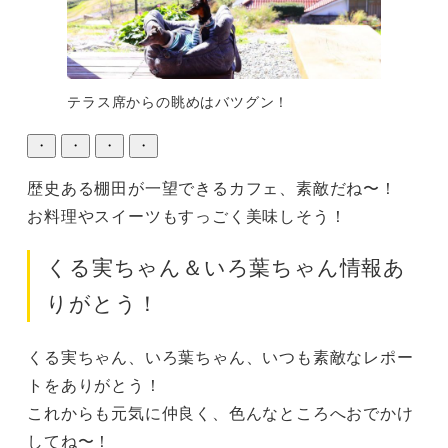
テラス席からの眺めはバツグン！
・
・
・
・
歴史ある棚田が一望できるカフェ、素敵だね〜！

お料理やスイーツもすっごく美味しそう！
くる実ちゃん＆いろ葉ちゃん情報あ
りがとう！
くる実ちゃん、いろ葉ちゃん、いつも素敵なレポー
トをありがとう！

これからも元気に仲良く、色んなところへおでかけ
してね〜！