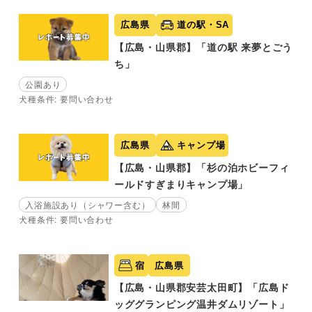
広島県
道の駅・SA
【広島・山県郡】「道の駅 来夢とごう
ち」
公園あり
犬種条件: 要問い合わせ
広島県
キャンプ場
【広島・山県郡】「杉の泊ホビーフィ
ールドすぎまりキャンプ場」
入浴施設あり（シャワー含む）
林間
犬種条件: 要問い合わせ
宿
広島県
【広島・山県郡安芸太田町】「広島ド
ッググランピング温井ダムリゾート」