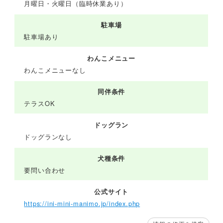
月曜日・火曜日（臨時休業あり）
駐車場
駐車場あり
わんこメニュー
わんこメニューなし
同伴条件
テラスOK
ドッグラン
ドッグランなし
犬種条件
要問い合わせ
公式サイト
https://ini-mini-manimo.jp/index.php