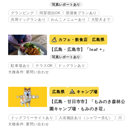
写真レポートあり
グランピング
同室宿泊OK
部屋食プランあり
共用ドッグランあり
わんこメニューあり
大型犬まで
カフェ・飲食店
広島県
【広島・広島市】「leaf +」
写真レポートあり
駐車場あり
テラスOK
ドッグランあり
犬種条件: 要問い合わせ
広島県
キャンプ場
【広島・廿日市市】「もみのき森林公
園キャンプ場・もみのき荘」
ドッグフリーサイトあり
入浴施設あり（シャワー含む）
川
犬種条件: 要問い合わせ