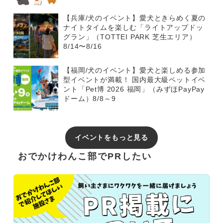
【兵庫/犬のイベント】愛犬ときらめく夏の
ナイトタイムを楽しむ「ライトアップドッ
グラン」（TOTTEI PARK 芝生エリア）
8/14〜8/16
【福岡/犬のイベント】愛犬と楽しめる参加
型イベントが満載！ 国内最大級ペットイベ
ント「Pet博 2026 福岡」（みずほPayPay
ドーム）8/8～9
イベントをもっと見る
おでかけわんこ部でPRしたい