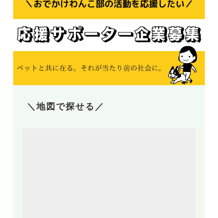
＼地図で探せる／