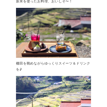
新米を使ったお料理、おいしそ〜！
棚田を眺めながらゆっくりスイーツ＆ドリンク
を♪