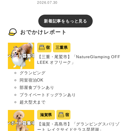
2026.07.30
新着記事をもっと見る
おでかけレポート
宿
三重県
【三重・尾鷲市】「NatureGlamping OFF
LEEK オフリーク」
グランピング
同室宿泊OK
部屋食プランあり
プライベートドッグランあり
超大型犬まで
滋賀県
宿
【滋賀・高島市】「グランピングスパリゾ
ート レイクサイドテラス琵琶湖」