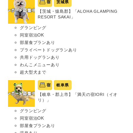
宿
茨城県
【茨城・猿島郡】「ALOHA GLAMPING
RESORT SAKAI」
グランピング
同室宿泊OK
部屋食プランあり
プライベートドッグランあり
共用ドッグランあり
わんこメニューあり
超大型犬まで
宿
岐阜県
【岐阜・郡上市】「満天の宿IORI（イオ
リ）」
グランピング
同室宿泊OK
部屋食プランあり
温泉あり