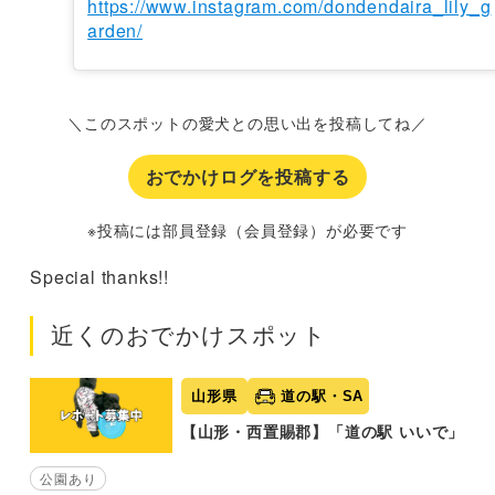
https://www.instagram.com/dondendaira_lily_g
arden/
＼このスポットの愛犬との思い出を投稿してね／
おでかけログを投稿する
※投稿には部員登録（会員登録）が必要です
Special thanks!!
近くのおでかけスポット
山形県
道の駅・SA
【山形・西置賜郡】「道の駅 いいで」
公園あり