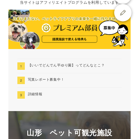
当サイトは
アフィリエイトプログラムを
利用しています
【いいでどんでん平ゆり園】ってどんなとこ？
写真レポート募集中！
詳細情報
山形 ペット可観光施設