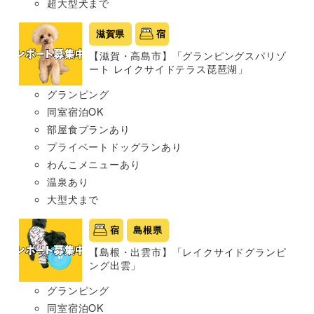
超大型犬まで
滋賀県
宿
【滋賀・高島市】「グランピングスパリゾ
ート レイクサイドテラス琵琶湖」
グランピング
同室宿泊OK
部屋食プランあり
プライベートドッグランあり
わんこメニューあり
温泉あり
大型犬まで
宿
島根県
【島根・出雲市】「レイクサイドグランピ
ング出雲」
グランピング
同室宿泊OK