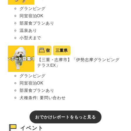
グランピング
同室宿泊OK
部屋食プランあり
温泉あり
小型犬まで
宿
三重県
【三重・志摩市】「伊勢志摩グランピング
テラスEX」
グランピング
同室宿泊OK
部屋食プランあり
犬種条件: 要問い合わせ
おでかけレポートをもっと見る
イベント