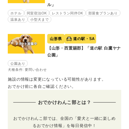
ル」
ホテル
同室宿泊OK
レストラン同伴OK
部屋食プランあり
温泉あり
小型犬まで
山形県
道の駅・SA
【山形・西置賜郡】「道の駅 白鷹ヤナ
公園」
公園あり
犬種条件: 要問い合わせ
施設の情報は変更になっている可能性があります。
おでかけ前に各自ご確認ください。
おでかけわんこ部とは？
おでかけわんこ部では、全国の「愛犬と一緒に楽しめ
るおでかけ情報」を毎日発信中！