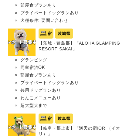
部屋食プランあり
プライベートドッグランあり
犬種条件: 要問い合わせ
宿
茨城県
【茨城・猿島郡】「ALOHA GLAMPING
RESORT SAKAI」
グランピング
同室宿泊OK
部屋食プランあり
プライベートドッグランあり
共用ドッグランあり
わんこメニューあり
超大型犬まで
宿
岐阜県
【岐阜・郡上市】「満天の宿IORI（イオ
リ）」