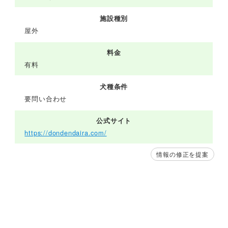
施設種別
屋外
料金
有料
犬種条件
要問い合わせ
公式サイト
https://dondendaira.com/
情報の修正を提案